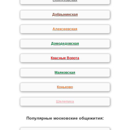
Серпуховская
Добрынинская
Алексеевская
Домодедовская
Красные Ворота
Маяковская
Коньково
Шелепиха
Популярные московские общежития: