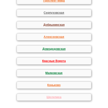
Проспект Мира
Серпуховская
Добрынинская
Алексеевская
Домодедовская
Красные Ворота
Маяковская
Коньково
Шелепиха