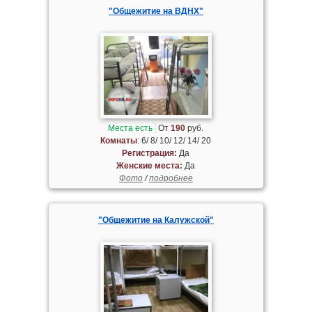
"Общежитие на ВДНХ"
Места есть
От
190
руб.
Комнаты
: 6/ 8/ 10/ 12/ 14/ 20
Регистрация:
Да
Женские места:
Да
Фото
/
подробнее
"Общежитие на Калужской"