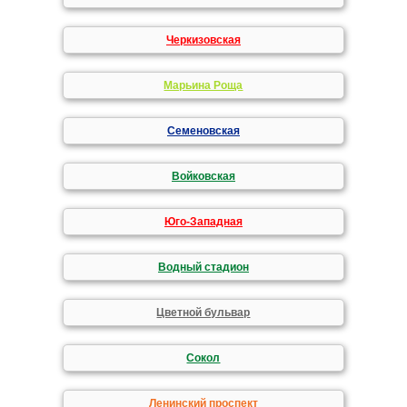
Черкизовская
Марьина Роща
Семеновская
Войковская
Юго-Западная
Водный стадион
Цветной бульвар
Сокол
Ленинский проспект