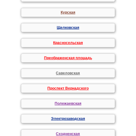
Курская
Щелковская
Красносельская
Преображенская площадь
Савеловская
Проспект Вернадского
Полежаевская
Электрозаводская
Сходненская