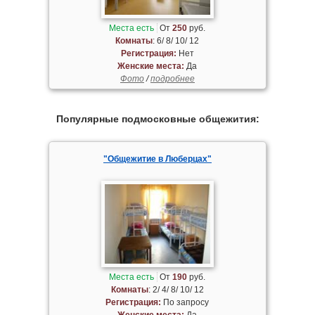
Места есть
От
250
руб.
Комнаты
: 6/ 8/ 10/ 12
Регистрация:
Нет
Женские места:
Да
Фото
/
подробнее
Популярные подмосковные общежития:
"Общежитие в Люберцах"
Места есть
От
190
руб.
Комнаты
: 2/ 4/ 8/ 10/ 12
Регистрация:
По запросу
Женские места:
Да