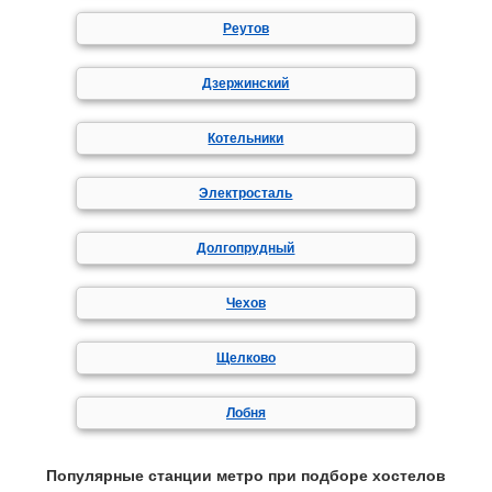
Реутов
Дзержинский
Котельники
Электросталь
Долгопрудный
Чехов
Щелково
Лобня
Популярные станции метро при подборе хостелов