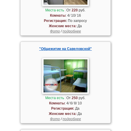
Места есть
От
220
руб.
Комнаты
: 4/ 10/ 16
Регистрация:
По запросу
Женские места:
Да
Фото
/
подробнее
"Общежитие на Савеловской"
Места есть
От
250
руб.
Комнаты
: 4/ 6/ 8/ 10
Регистрация:
Да
Женские места:
Да
Фото
/
подробнее