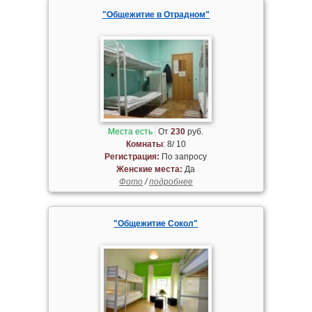
"Общежитие в Отрадном"
Места есть
От
230
руб.
Комнаты
: 8/ 10
Регистрация:
По запросу
Женские места:
Да
Фото
/
подробнее
"Общежитие Сокол"