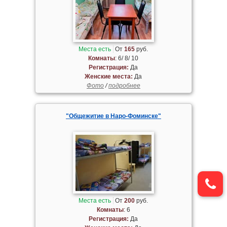
Места есть
От
165
руб.
Комнаты
: 6/ 8/ 10
Регистрация:
Да
Женские места:
Да
Фото
/
подробнее
"Общежитие в Наро-Фоминске"
Места есть
От
200
руб.
Комнаты
: 6
Регистрация:
Да