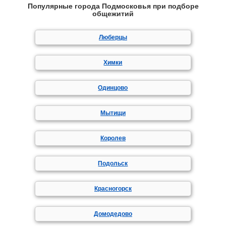
Популярные города Подмосковья при подборе
общежитий
Люберцы
Химки
Одинцово
Мытищи
Королев
Подольск
Красногорск
Домодедово