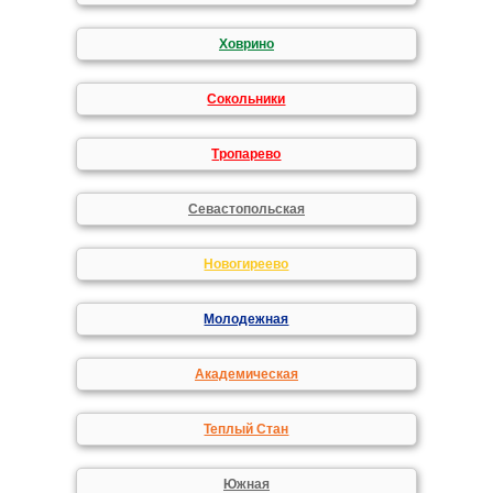
Ховрино
Сокольники
Тропарево
Севастопольская
Новогиреево
Молодежная
Академическая
Теплый Стан
Южная