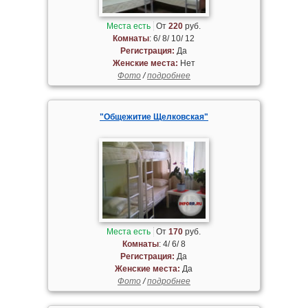
Места есть
От
220
руб.
Комнаты
: 6/ 8/ 10/ 12
Регистрация:
Да
Женские места:
Нет
Фото
/
подробнее
"Общежитие Щелковская"
Места есть
От
170
руб.
Комнаты
: 4/ 6/ 8
Регистрация:
Да
Женские места:
Да
Фото
/
подробнее