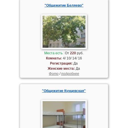
"Общежитие Беляево"
Места есть
От
220
руб.
Комнаты
: 4/ 10/ 14/ 16
Регистрация:
Да
Женские места:
Да
Фото
/
подробнее
"Общежитие Кунцевская"