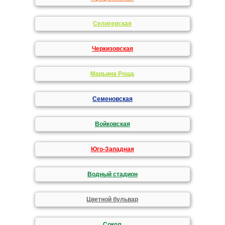
Селигерская
Черкизовская
Марьина Роща
Семеновская
Войковская
Юго-Западная
Водный стадион
Цветной бульвар
Сокол