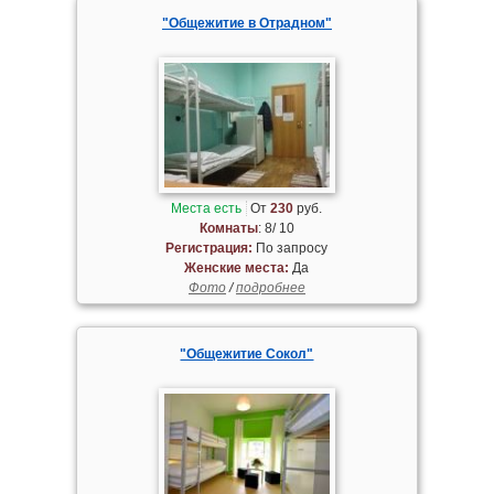
"Общежитие в Отрадном"
Места есть
От
230
руб.
Комнаты
: 8/ 10
Регистрация:
По запросу
Женские места:
Да
Фото
/
подробнее
"Общежитие Сокол"