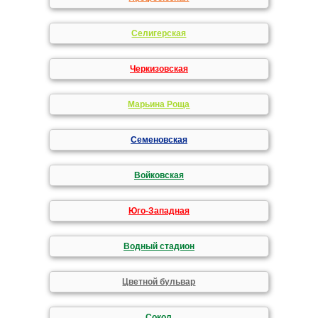
Селигерская
Черкизовская
Марьина Роща
Семеновская
Войковская
Юго-Западная
Водный стадион
Цветной бульвар
Сокол