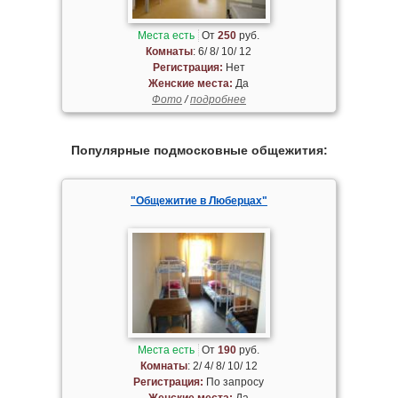
Места есть
От
250
руб.
Комнаты
: 6/ 8/ 10/ 12
Регистрация:
Нет
Женские места:
Да
Фото
/
подробнее
Популярные подмосковные общежития:
"Общежитие в Люберцах"
Места есть
От
190
руб.
Комнаты
: 2/ 4/ 8/ 10/ 12
Регистрация:
По запросу
Женские места:
Да