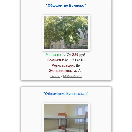
"Общежитие Беляево"
Места есть
От
220
руб.
Комнаты
: 4/ 10/ 14/ 16
Регистрация:
Да
Женские места:
Да
Фото
/
подробнее
"Общежитие Кунцевская"