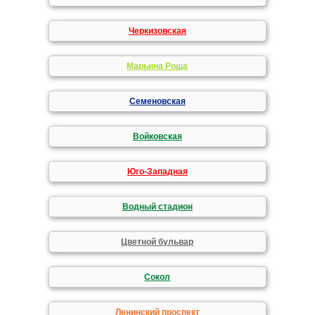
Черкизовская
Марьина Роща
Семеновская
Войковская
Юго-Западная
Водный стадион
Цветной бульвар
Сокол
Ленинский проспект