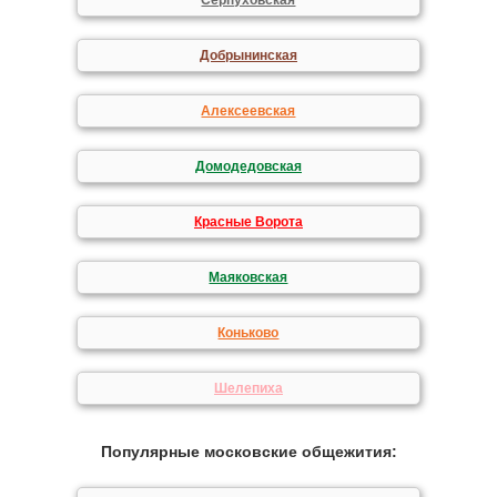
Серпуховская
Добрынинская
Алексеевская
Домодедовская
Красные Ворота
Маяковская
Коньково
Шелепиха
Популярные московские общежития: