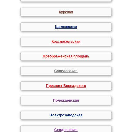
Курская
Щелковская
Красносельская
Преображенская площадь
Савеловская
Проспект Вернадского
Полежаевская
Электрозаводская
Сходненская