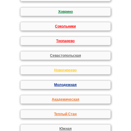
Ховрино
Сокольники
Тропарево
Севастопольская
Новогиреево
Молодежная
Академическая
Теплый Стан
Южная