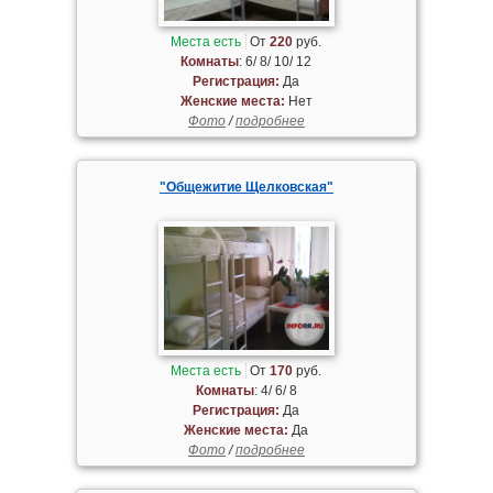
Места есть
От
220
руб.
Комнаты
: 6/ 8/ 10/ 12
Регистрация:
Да
Женские места:
Нет
Фото
/
подробнее
"Общежитие Щелковская"
Места есть
От
170
руб.
Комнаты
: 4/ 6/ 8
Регистрация:
Да
Женские места:
Да
Фото
/
подробнее