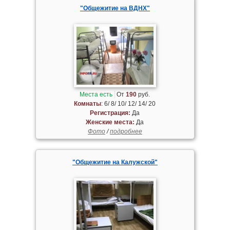
"Общежитие на ВДНХ"
Места есть
От
190
руб.
Комнаты
: 6/ 8/ 10/ 12/ 14/ 20
Регистрация:
Да
Женские места:
Да
Фото
/
подробнее
"Общежитие на Калужской"