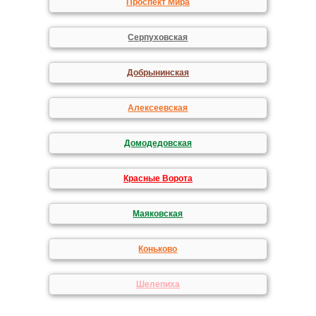
Проспект Мира
Серпуховская
Добрынинская
Алексеевская
Домодедовская
Красные Ворота
Маяковская
Коньково
Шелепиха