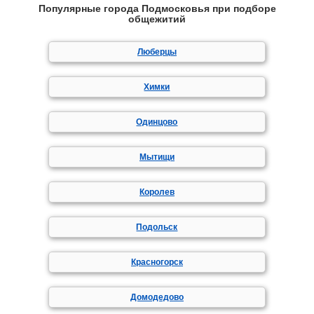
Популярные города Подмосковья при подборе
общежитий
Люберцы
Химки
Одинцово
Мытищи
Королев
Подольск
Красногорск
Домодедово