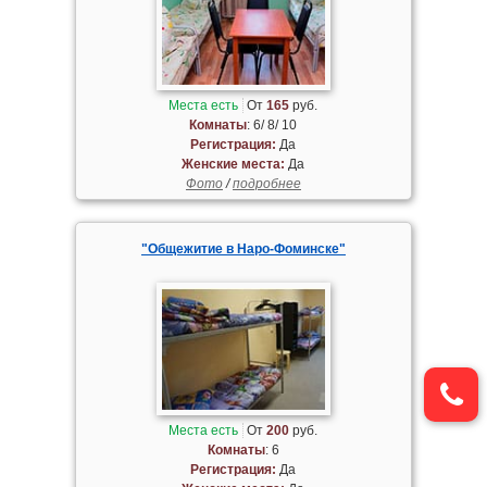
Места есть
От
165
руб.
Комнаты
: 6/ 8/ 10
Регистрация:
Да
Женские места:
Да
Фото
/
подробнее
"Общежитие в Наро-Фоминске"
Места есть
От
200
руб.
Комнаты
: 6
Регистрация:
Да