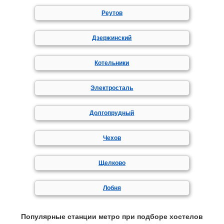
Реутов
Дзержинский
Котельники
Электросталь
Долгопрудный
Чехов
Щелково
Лобня
Популярные станции метро при подборе хостелов