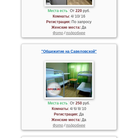
Места есть
От
220
руб.
Комнаты
: 4/ 10/ 16
Регистрация:
По запросу
Женские места:
Да
Фото
/
подробнее
"Общежитие на Савеловской"
Места есть
От
250
руб.
Комнаты
: 4/ 6/ 8/ 10
Регистрация:
Да
Женские места:
Да
Фото
/
подробнее