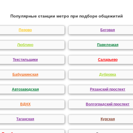
Популярные станции метро при подборе общежитий
Перово
Беговая
Люблино
Павелецкая
Текстильщики
Саларьево
Бабушкинская
Дубровка
Автозаводская
Рязанский проспект
ВДНХ
Волгоградский проспект
Таганская
Курская