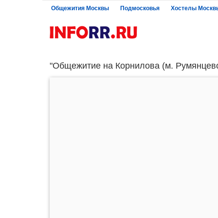
Общежития Москвы
Подмосковья
Хостелы Москв
"Общежитие на Корнилова (м. Румянцево