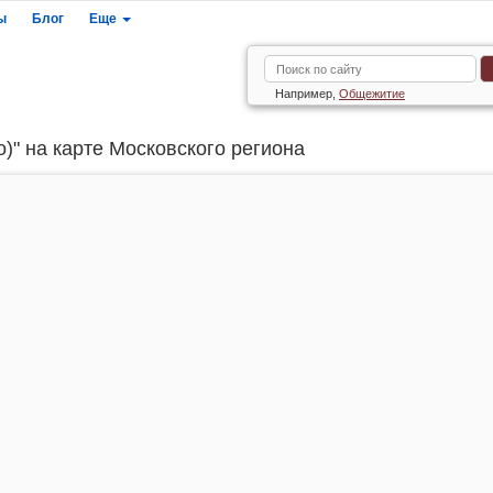
ы
Блог
Еще
Например,
Общежитие
)" на карте Московского региона