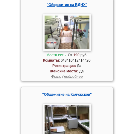
"Общежитие на ВДНХ"
Места есть
От
190
руб.
Комнаты
: 6/ 8/ 10/ 12/ 14/ 20
Регистрация:
Да
Женские места:
Да
Фото
/
подробнее
"Общежитие на Калужской"