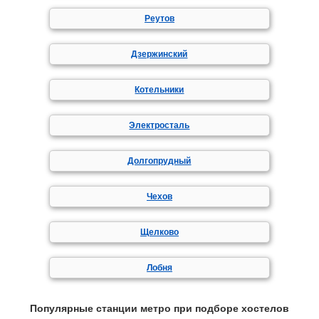
Реутов
Дзержинский
Котельники
Электросталь
Долгопрудный
Чехов
Щелково
Лобня
Популярные станции метро при подборе хостелов