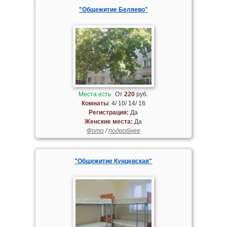
"Общежитие Беляево"
Места есть
От
220
руб.
Комнаты
: 4/ 10/ 14/ 16
Регистрация:
Да
Женские места:
Да
Фото
/
подробнее
"Общежитие Кунцевская"