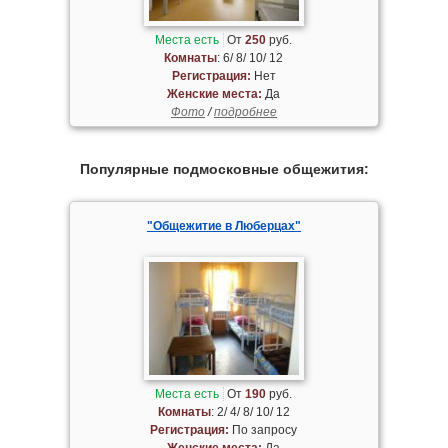
Места есть
От
250
руб.
Комнаты
: 6/ 8/ 10/ 12
Регистрация:
Нет
Женские места:
Да
Фото
/
подробнее
Популярные подмосковные общежития:
"Общежитие в Люберцах"
Места есть
От
190
руб.
Комнаты
: 2/ 4/ 8/ 10/ 12
Регистрация:
По запросу
Женские места:
Да