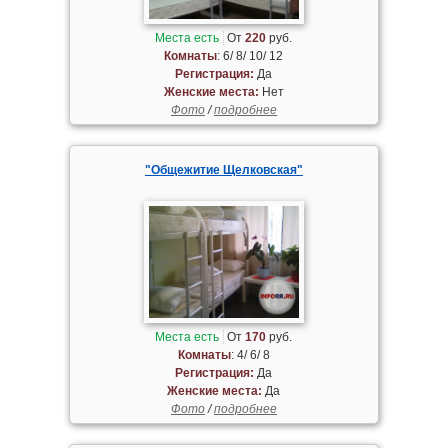
Места есть
От
220
руб.
Комнаты
: 6/ 8/ 10/ 12
Регистрация:
Да
Женские места:
Нет
Фото
/
подробнее
"Общежитие Щелковская"
Места есть
От
170
руб.
Комнаты
: 4/ 6/ 8
Регистрация:
Да
Женские места:
Да
Фото
/
подробнее