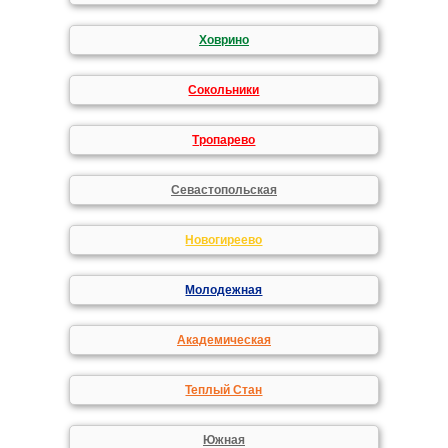
Ховрино
Сокольники
Тропарево
Севастопольская
Новогиреево
Молодежная
Академическая
Теплый Стан
Южная