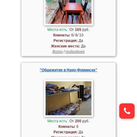
Места есть
От
165
руб.
Комнаты
: 6/ 8/ 10
Регистрация:
Да
Женские места:
Да
Фото
/
подробнее
"Общежитие в Наро-Фоминске"
Места есть
От
200
руб.
Комнаты
: 6
Регистрация:
Да