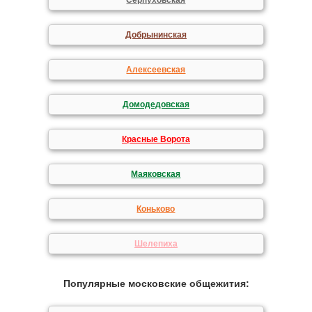
Серпуховская
Добрынинская
Алексеевская
Домодедовская
Красные Ворота
Маяковская
Коньково
Шелепиха
Популярные московские общежития: