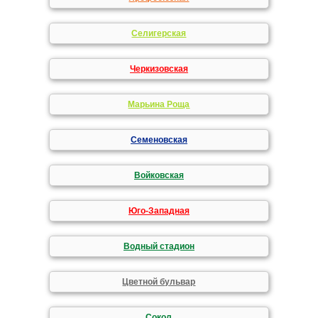
Селигерская
Черкизовская
Марьина Роща
Семеновская
Войковская
Юго-Западная
Водный стадион
Цветной бульвар
Сокол