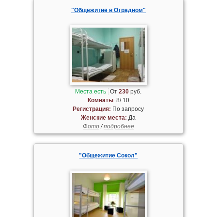
"Общежитие в Отрадном"
Места есть
От
230
руб.
Комнаты
: 8/ 10
Регистрация:
По запросу
Женские места:
Да
Фото
/
подробнее
"Общежитие Сокол"