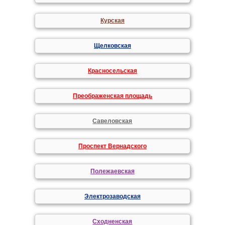
Курская
Щелковская
Красносельская
Преображенская площадь
Савеловская
Проспект Вернадского
Полежаевская
Электрозаводская
Сходненская