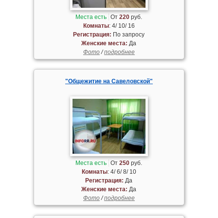
Места есть
От
220
руб.
Комнаты
: 4/ 10/ 16
Регистрация:
По запросу
Женские места:
Да
Фото
/
подробнее
"Общежитие на Савеловской"
Места есть
От
250
руб.
Комнаты
: 4/ 6/ 8/ 10
Регистрация:
Да
Женские места:
Да
Фото
/
подробнее