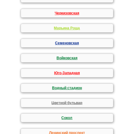
Черкизовская
Марьина Роща
Семеновская
Войковская
Юго-Западная
Водный стадион
Цветной бульвар
Сокол
Ленинский проспект