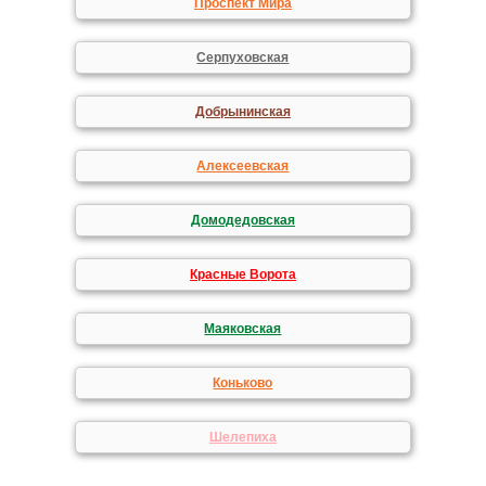
Проспект Мира
Серпуховская
Добрынинская
Алексеевская
Домодедовская
Красные Ворота
Маяковская
Коньково
Шелепиха