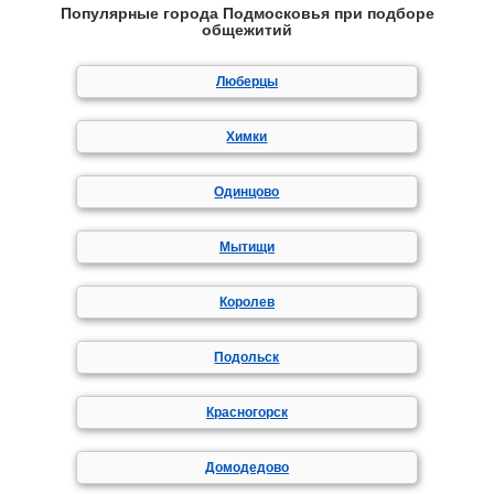
Популярные города Подмосковья при подборе
общежитий
Люберцы
Химки
Одинцово
Мытищи
Королев
Подольск
Красногорск
Домодедово