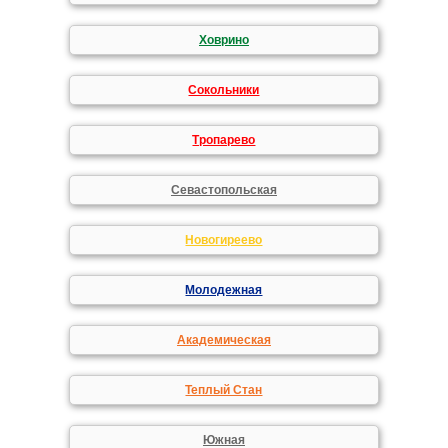
Ховрино
Сокольники
Тропарево
Севастопольская
Новогиреево
Молодежная
Академическая
Теплый Стан
Южная