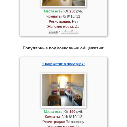
Места есть
От
250
руб.
Комнаты
: 6/ 8/ 10/ 12
Регистрация:
Нет
Женские места:
Да
Фото
/
подробнее
Популярные подмосковные общежития:
"Общежитие в Люберцах"
Места есть
От
190
руб.
Комнаты
: 2/ 4/ 8/ 10/ 12
Регистрация:
По запросу
Женские места:
Да