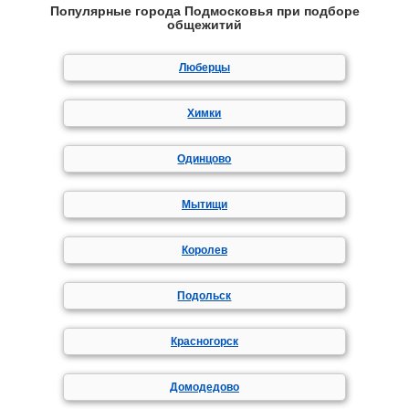
Популярные города Подмосковья при подборе
общежитий
Люберцы
Химки
Одинцово
Мытищи
Королев
Подольск
Красногорск
Домодедово