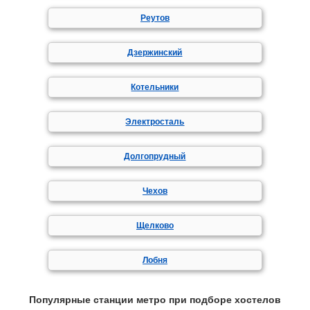
Реутов
Дзержинский
Котельники
Электросталь
Долгопрудный
Чехов
Щелково
Лобня
Популярные станции метро при подборе хостелов