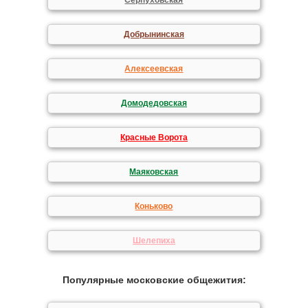
Серпуховская
Добрынинская
Алексеевская
Домодедовская
Красные Ворота
Маяковская
Коньково
Шелепиха
Популярные московские общежития: