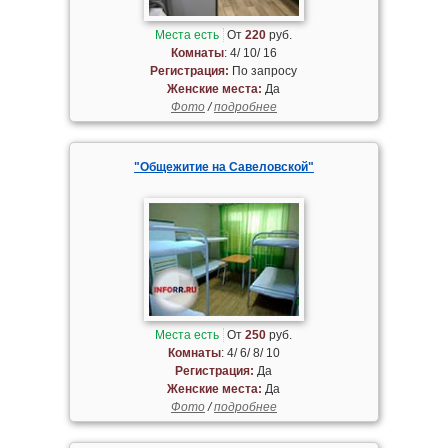
Места есть
От
220
руб.
Комнаты
: 4/ 10/ 16
Регистрация:
По запросу
Женские места:
Да
Фото
/
подробнее
"Общежитие на Савеловской"
Места есть
От
250
руб.
Комнаты
: 4/ 6/ 8/ 10
Регистрация:
Да
Женские места:
Да
Фото
/
подробнее