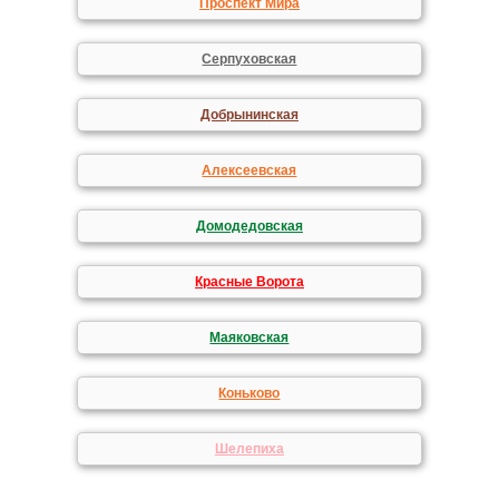
Проспект Мира
Серпуховская
Добрынинская
Алексеевская
Домодедовская
Красные Ворота
Маяковская
Коньково
Шелепиха