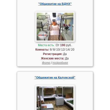
"Общежитие на ВДНХ"
Места есть
От
190
руб.
Комнаты
: 6/ 8/ 10/ 12/ 14/ 20
Регистрация:
Да
Женские места:
Да
Фото
/
подробнее
"Общежитие на Калужской"