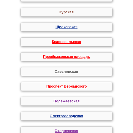
Курская
Щелковская
Красносельская
Преображенская площадь
Савеловская
Проспект Вернадского
Полежаевская
Электрозаводская
Сходненская