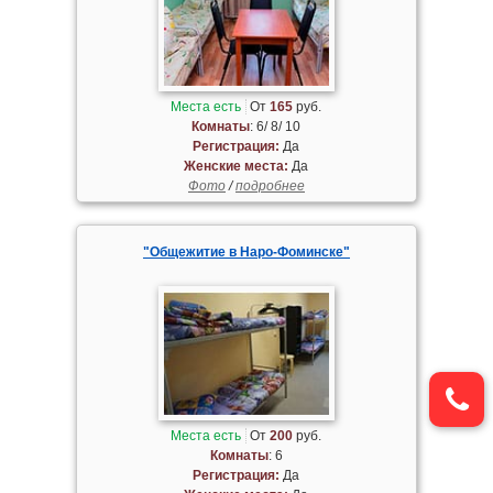
Места есть
От
165
руб.
Комнаты
: 6/ 8/ 10
Регистрация:
Да
Женские места:
Да
Фото
/
подробнее
"Общежитие в Наро-Фоминске"
Места есть
От
200
руб.
Комнаты
: 6
Регистрация:
Да