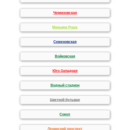
Черкизовская
Марьина Роща
Семеновская
Войковская
Юго-Западная
Водный стадион
Цветной бульвар
Сокол
Ленинский проспект