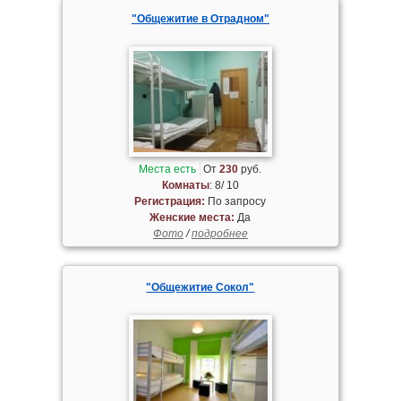
"Общежитие в Отрадном"
Места есть
От
230
руб.
Комнаты
: 8/ 10
Регистрация:
По запросу
Женские места:
Да
Фото
/
подробнее
"Общежитие Сокол"