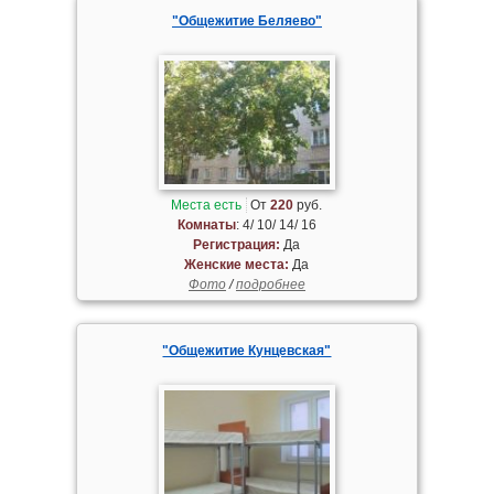
"Общежитие Беляево"
Места есть
От
220
руб.
Комнаты
: 4/ 10/ 14/ 16
Регистрация:
Да
Женские места:
Да
Фото
/
подробнее
"Общежитие Кунцевская"