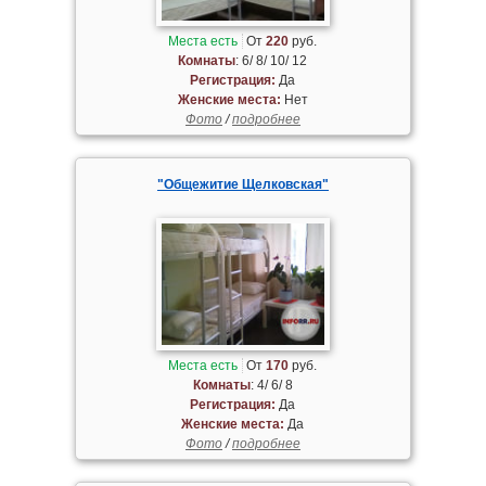
Места есть
От
220
руб.
Комнаты
: 6/ 8/ 10/ 12
Регистрация:
Да
Женские места:
Нет
Фото
/
подробнее
"Общежитие Щелковская"
Места есть
От
170
руб.
Комнаты
: 4/ 6/ 8
Регистрация:
Да
Женские места:
Да
Фото
/
подробнее