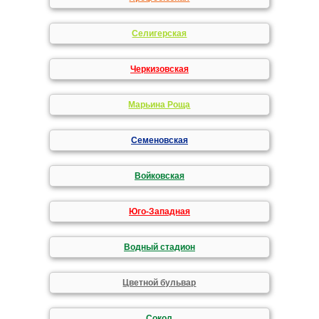
Селигерская
Черкизовская
Марьина Роща
Семеновская
Войковская
Юго-Западная
Водный стадион
Цветной бульвар
Сокол