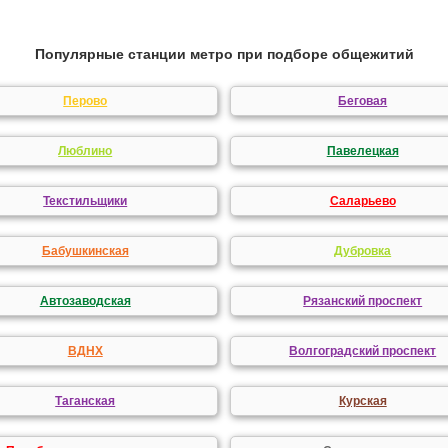
Популярные станции метро при подборе общежитий
Перово
Беговая
Люблино
Павелецкая
Текстильщики
Саларьево
Бабушкинская
Дубровка
Автозаводская
Рязанский проспект
ВДНХ
Волгоградский проспект
Таганская
Курская