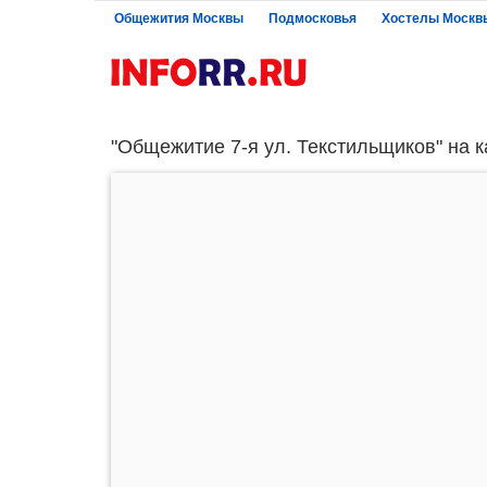
Общежития Москвы
Подмосковья
Хостелы Москв
"Общежитие 7-я ул. Текстильщиков" на к