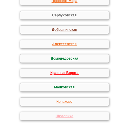
Проспект Мира
Серпуховская
Добрынинская
Алексеевская
Домодедовская
Красные Ворота
Маяковская
Коньково
Шелепиха