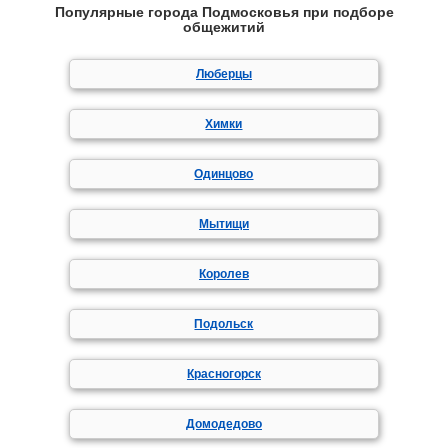
Популярные города Подмосковья при подборе
общежитий
Люберцы
Химки
Одинцово
Мытищи
Королев
Подольск
Красногорск
Домодедово