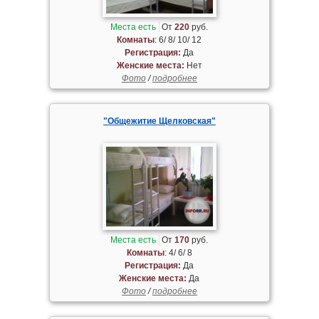
Места есть
От
220
руб.
Комнаты
: 6/ 8/ 10/ 12
Регистрация:
Да
Женские места:
Нет
Фото
/
подробнее
"Общежитие Щелковская"
Места есть
От
170
руб.
Комнаты
: 4/ 6/ 8
Регистрация:
Да
Женские места:
Да
Фото
/
подробнее