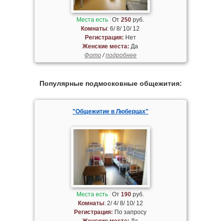
Места есть
От
250
руб.
Комнаты
: 6/ 8/ 10/ 12
Регистрация:
Нет
Женские места:
Да
Фото
/
подробнее
Популярные подмосковные общежития:
"Общежитие в Люберцах"
Места есть
От
190
руб.
Комнаты
: 2/ 4/ 8/ 10/ 12
Регистрация:
По запросу
Женские места:
Да