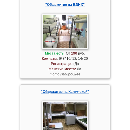
"Общежитие на ВДНХ"
Места есть
От
190
руб.
Комнаты
: 6/ 8/ 10/ 12/ 14/ 20
Регистрация:
Да
Женские места:
Да
Фото
/
подробнее
"Общежитие на Калужской"