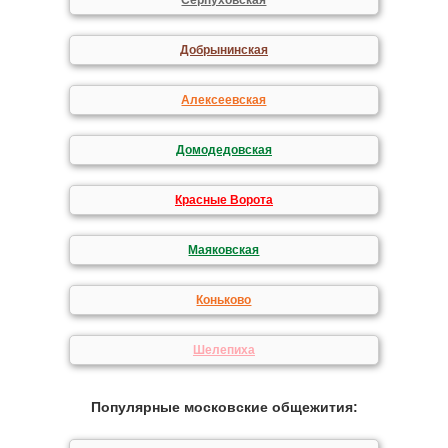
Серпуховская
Добрынинская
Алексеевская
Домодедовская
Красные Ворота
Маяковская
Коньково
Шелепиха
Популярные московские общежития: