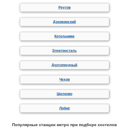
Реутов
Дзержинский
Котельники
Электросталь
Долгопрудный
Чехов
Щелково
Лобня
Популярные станции метро при подборе хостелов