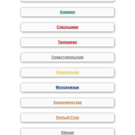
Ховрино
Сокольники
Тропарево
Севастопольская
Новогиреево
Молодежная
Академическая
Теплый Стан
Южная