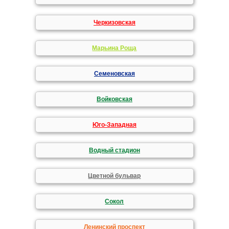
Черкизовская
Марьина Роща
Семеновская
Войковская
Юго-Западная
Водный стадион
Цветной бульвар
Сокол
Ленинский проспект