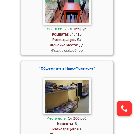
Места есть
От
165
руб.
Комнаты
: 6/ 8/ 10
Регистрация:
Да
Женские места:
Да
Фото
/
подробнее
"Общежитие в Наро-Фоминске"
Места есть
От
200
руб.
Комнаты
: 6
Регистрация:
Да