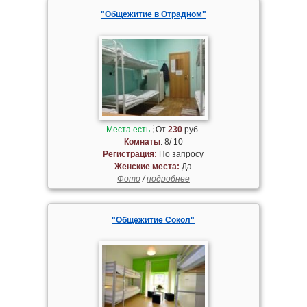
"Общежитие в Отрадном"
Места есть
От
230
руб.
Комнаты
: 8/ 10
Регистрация:
По запросу
Женские места:
Да
Фото
/
подробнее
"Общежитие Сокол"