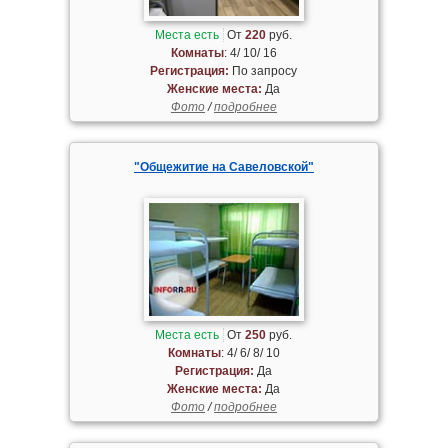
Места есть
От
220
руб.
Комнаты
: 4/ 10/ 16
Регистрация:
По запросу
Женские места:
Да
Фото
/
подробнее
"Общежитие на Савеловской"
Места есть
От
250
руб.
Комнаты
: 4/ 6/ 8/ 10
Регистрация:
Да
Женские места:
Да
Фото
/
подробнее