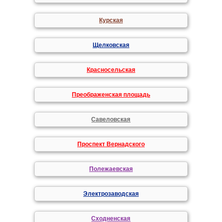
Курская
Щелковская
Красносельская
Преображенская площадь
Савеловская
Проспект Вернадского
Полежаевская
Электрозаводская
Сходненская