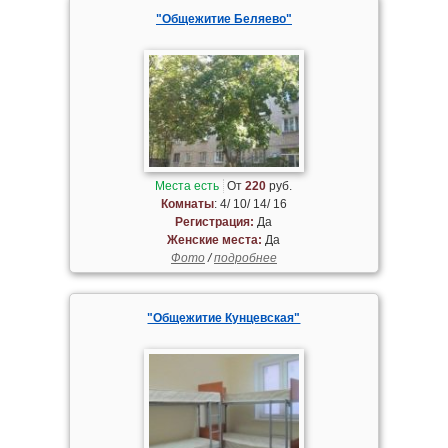
"Общежитие Беляево"
Места есть
От
220
руб.
Комнаты
: 4/ 10/ 14/ 16
Регистрация:
Да
Женские места:
Да
Фото
/
подробнее
"Общежитие Кунцевская"