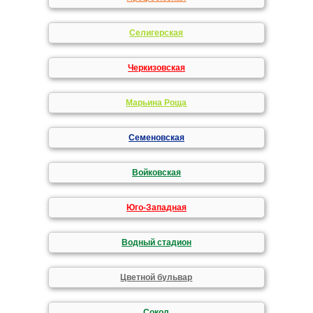
Селигерская
Черкизовская
Марьина Роща
Семеновская
Войковская
Юго-Западная
Водный стадион
Цветной бульвар
Сокол