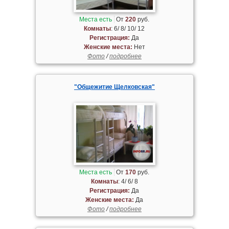
Места есть
От
220
руб.
Комнаты
: 6/ 8/ 10/ 12
Регистрация:
Да
Женские места:
Нет
Фото
/
подробнее
"Общежитие Щелковская"
Места есть
От
170
руб.
Комнаты
: 4/ 6/ 8
Регистрация:
Да
Женские места:
Да
Фото
/
подробнее