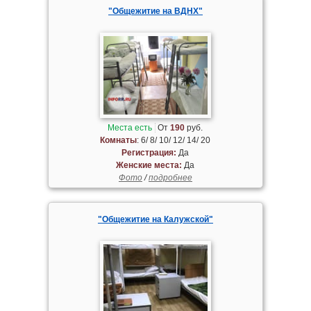
"Общежитие на ВДНХ"
Места есть
От
190
руб.
Комнаты
: 6/ 8/ 10/ 12/ 14/ 20
Регистрация:
Да
Женские места:
Да
Фото
/
подробнее
"Общежитие на Калужской"