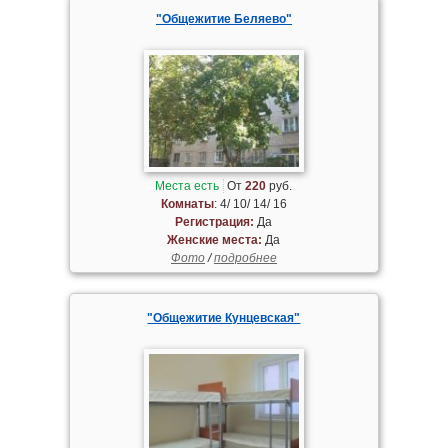
"Общежитие Беляево"
Места есть
От
220
руб.
Комнаты
: 4/ 10/ 14/ 16
Регистрация:
Да
Женские места:
Да
Фото
/
подробнее
"Общежитие Кунцевская"