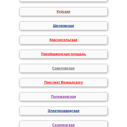
Курская
Щелковская
Красносельская
Преображенская площадь
Савеловская
Проспект Вернадского
Полежаевская
Электрозаводская
Сходненская