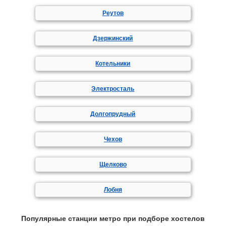
Реутов
Дзержинский
Котельники
Электросталь
Долгопрудный
Чехов
Щелково
Лобня
Популярные станции метро при подборе хостелов