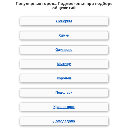
Популярные города Подмосковья при подборе
общежитий
Люберцы
Химки
Одинцово
Мытищи
Королев
Подольск
Красногорск
Домодедово