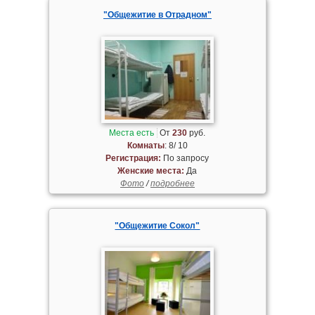
"Общежитие в Отрадном"
Места есть
От
230
руб.
Комнаты
: 8/ 10
Регистрация:
По запросу
Женские места:
Да
Фото
/
подробнее
"Общежитие Сокол"