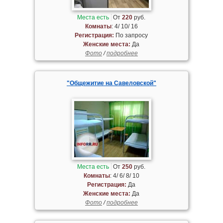
Места есть
От
220
руб.
Комнаты
: 4/ 10/ 16
Регистрация:
По запросу
Женские места:
Да
Фото
/
подробнее
"Общежитие на Савеловской"
Места есть
От
250
руб.
Комнаты
: 4/ 6/ 8/ 10
Регистрация:
Да
Женские места:
Да
Фото
/
подробнее