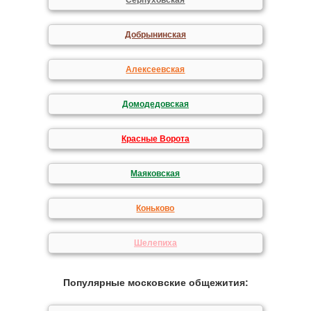
Серпуховская
Добрынинская
Алексеевская
Домодедовская
Красные Ворота
Маяковская
Коньково
Шелепиха
Популярные московские общежития: