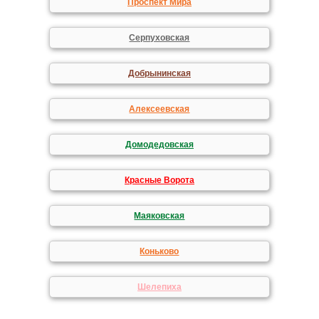
Проспект Мира
Серпуховская
Добрынинская
Алексеевская
Домодедовская
Красные Ворота
Маяковская
Коньково
Шелепиха