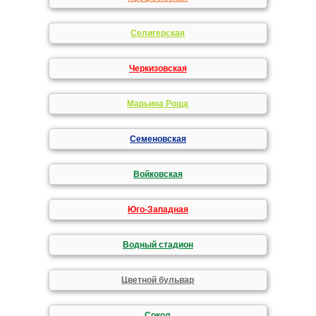
Селигерская
Черкизовская
Марьина Роща
Семеновская
Войковская
Юго-Западная
Водный стадион
Цветной бульвар
Сокол