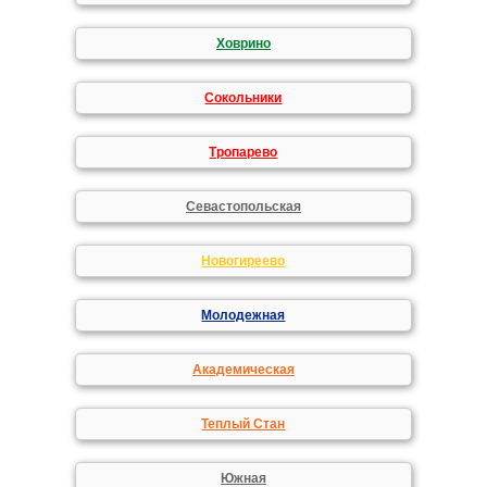
Ховрино
Сокольники
Тропарево
Севастопольская
Новогиреево
Молодежная
Академическая
Теплый Стан
Южная