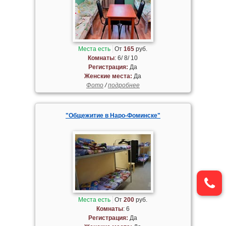
Места есть
От
165
руб.
Комнаты
: 6/ 8/ 10
Регистрация:
Да
Женские места:
Да
Фото
/
подробнее
"Общежитие в Наро-Фоминске"
Места есть
От
200
руб.
Комнаты
: 6
Регистрация:
Да