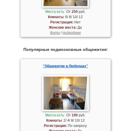
Места есть
От
250
руб.
Комнаты
: 6/ 8/ 10/ 12
Регистрация:
Нет
Женские места:
Да
Фото
/
подробнее
Популярные подмосковные общежития:
"Общежитие в Люберцах"
Места есть
От
190
руб.
Комнаты
: 2/ 4/ 8/ 10/ 12
Регистрация:
По запросу
Женские места:
Да