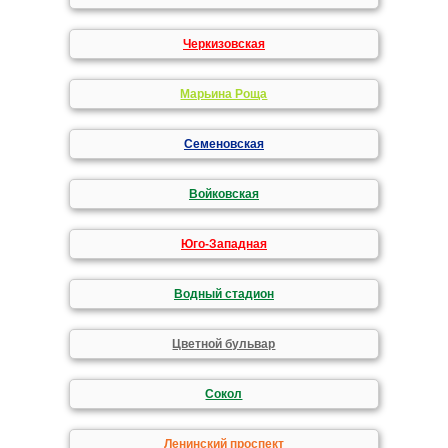
Черкизовская
Марьина Роща
Семеновская
Войковская
Юго-Западная
Водный стадион
Цветной бульвар
Сокол
Ленинский проспект