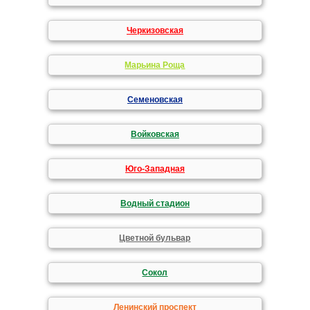
Черкизовская
Марьина Роща
Семеновская
Войковская
Юго-Западная
Водный стадион
Цветной бульвар
Сокол
Ленинский проспект