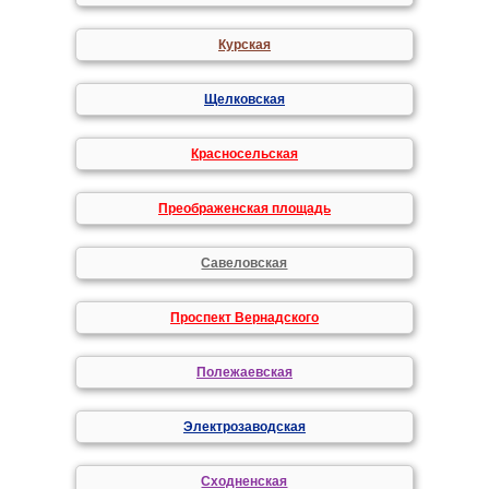
Курская
Щелковская
Красносельская
Преображенская площадь
Савеловская
Проспект Вернадского
Полежаевская
Электрозаводская
Сходненская