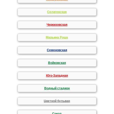
Селигерская
Черкизовская
Марьина Роща
Семеновская
Войковская
Юго-Западная
Водный стадион
Цветной бульвар
Сокол