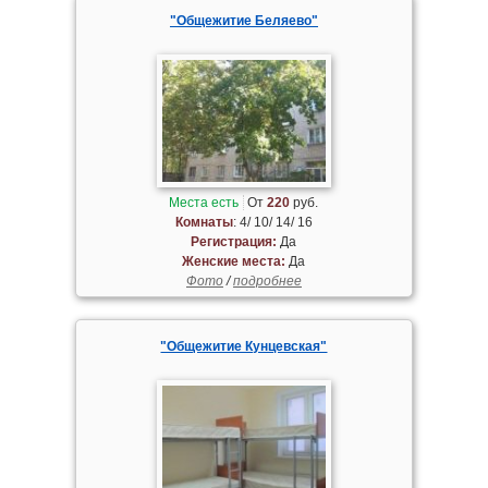
"Общежитие Беляево"
Места есть
От
220
руб.
Комнаты
: 4/ 10/ 14/ 16
Регистрация:
Да
Женские места:
Да
Фото
/
подробнее
"Общежитие Кунцевская"