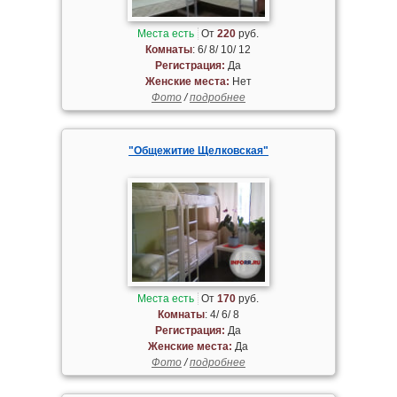
Места есть
От
220
руб.
Комнаты
: 6/ 8/ 10/ 12
Регистрация:
Да
Женские места:
Нет
Фото
/
подробнее
"Общежитие Щелковская"
Места есть
От
170
руб.
Комнаты
: 4/ 6/ 8
Регистрация:
Да
Женские места:
Да
Фото
/
подробнее