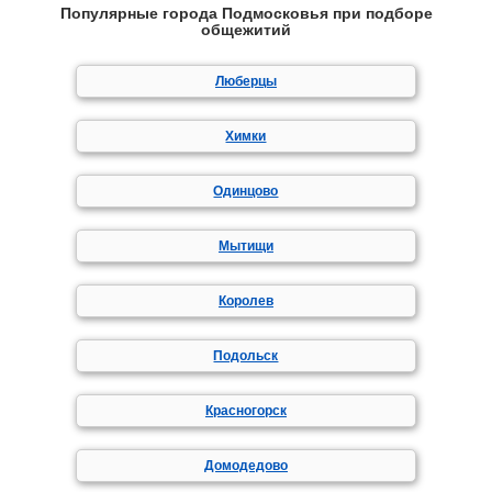
Популярные города Подмосковья при подборе
общежитий
Люберцы
Химки
Одинцово
Мытищи
Королев
Подольск
Красногорск
Домодедово