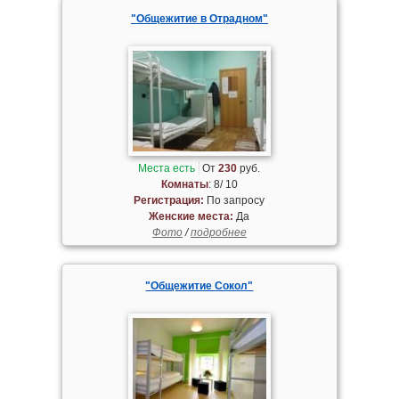
"Общежитие в Отрадном"
Места есть
От
230
руб.
Комнаты
: 8/ 10
Регистрация:
По запросу
Женские места:
Да
Фото
/
подробнее
"Общежитие Сокол"