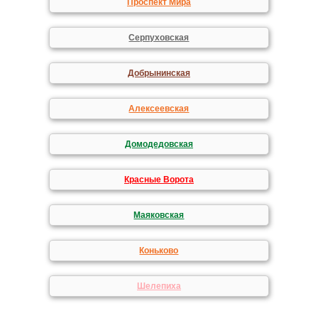
Проспект Мира
Серпуховская
Добрынинская
Алексеевская
Домодедовская
Красные Ворота
Маяковская
Коньково
Шелепиха