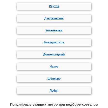
Реутов
Дзержинский
Котельники
Электросталь
Долгопрудный
Чехов
Щелково
Лобня
Популярные станции метро при подборе хостелов