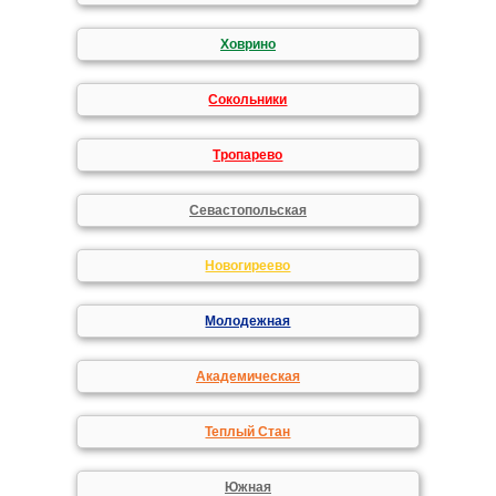
Ховрино
Сокольники
Тропарево
Севастопольская
Новогиреево
Молодежная
Академическая
Теплый Стан
Южная