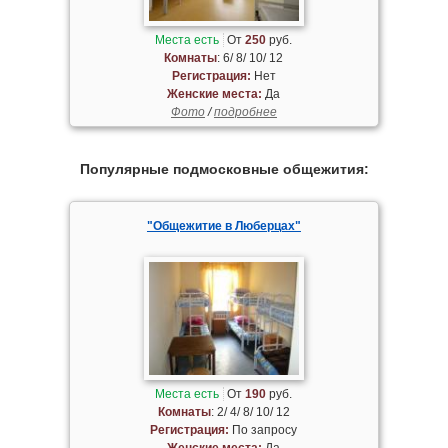
Места есть
От
250
руб.
Комнаты
: 6/ 8/ 10/ 12
Регистрация:
Нет
Женские места:
Да
Фото
/
подробнее
Популярные подмосковные общежития:
"Общежитие в Люберцах"
Места есть
От
190
руб.
Комнаты
: 2/ 4/ 8/ 10/ 12
Регистрация:
По запросу
Женские места:
Да