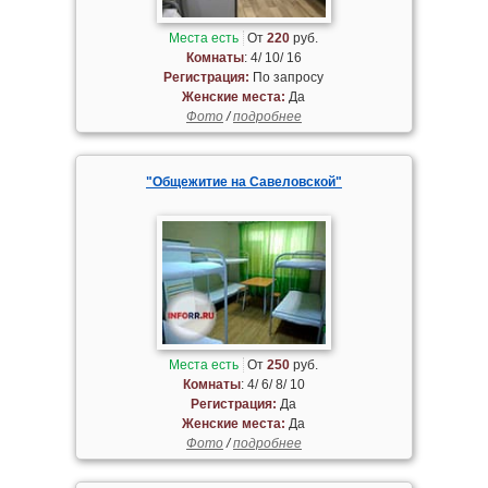
Места есть
От
220
руб.
Комнаты
: 4/ 10/ 16
Регистрация:
По запросу
Женские места:
Да
Фото
/
подробнее
"Общежитие на Савеловской"
Места есть
От
250
руб.
Комнаты
: 4/ 6/ 8/ 10
Регистрация:
Да
Женские места:
Да
Фото
/
подробнее