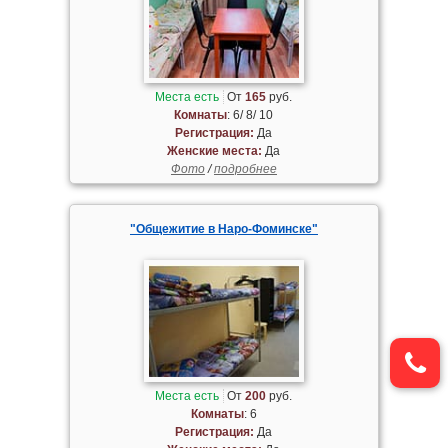
Места есть
От
165
руб.
Комнаты
: 6/ 8/ 10
Регистрация:
Да
Женские места:
Да
Фото
/
подробнее
"Общежитие в Наро-Фоминске"
Места есть
От
200
руб.
Комнаты
: 6
Регистрация:
Да