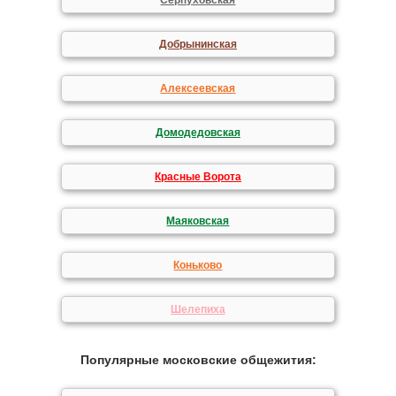
Серпуховская
Добрынинская
Алексеевская
Домодедовская
Красные Ворота
Маяковская
Коньково
Шелепиха
Популярные московские общежития: