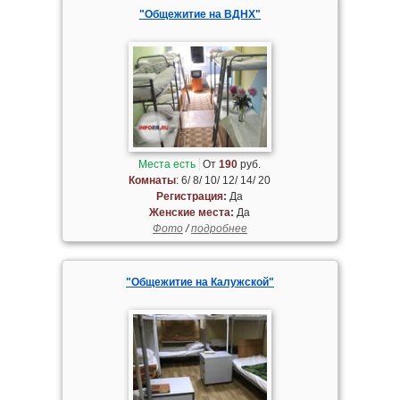
"Общежитие на ВДНХ"
Места есть
От
190
руб.
Комнаты
: 6/ 8/ 10/ 12/ 14/ 20
Регистрация:
Да
Женские места:
Да
Фото
/
подробнее
"Общежитие на Калужской"