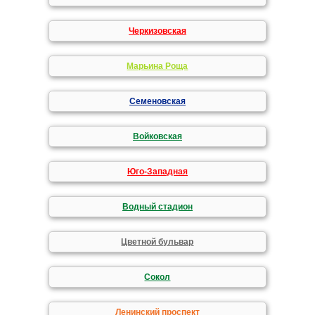
Черкизовская
Марьина Роща
Семеновская
Войковская
Юго-Западная
Водный стадион
Цветной бульвар
Сокол
Ленинский проспект