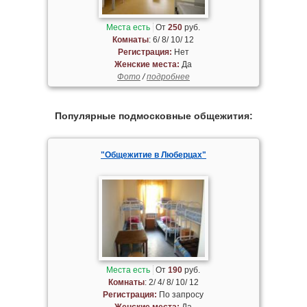
Места есть
От
250
руб.
Комнаты
: 6/ 8/ 10/ 12
Регистрация:
Нет
Женские места:
Да
Фото
/
подробнее
Популярные подмосковные общежития:
"Общежитие в Люберцах"
Места есть
От
190
руб.
Комнаты
: 2/ 4/ 8/ 10/ 12
Регистрация:
По запросу
Женские места:
Да