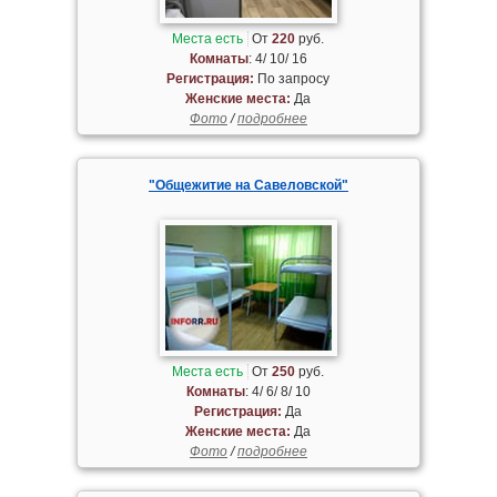
Места есть
От
220
руб.
Комнаты
: 4/ 10/ 16
Регистрация:
По запросу
Женские места:
Да
Фото
/
подробнее
"Общежитие на Савеловской"
Места есть
От
250
руб.
Комнаты
: 4/ 6/ 8/ 10
Регистрация:
Да
Женские места:
Да
Фото
/
подробнее