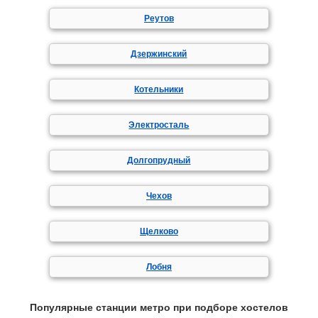
Реутов
Дзержинский
Котельники
Электросталь
Долгопрудный
Чехов
Щелково
Лобня
Популярные станции метро при подборе хостелов