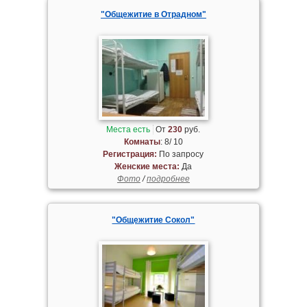
"Общежитие в Отрадном"
Места есть
От
230
руб.
Комнаты
: 8/ 10
Регистрация:
По запросу
Женские места:
Да
Фото
/
подробнее
"Общежитие Сокол"