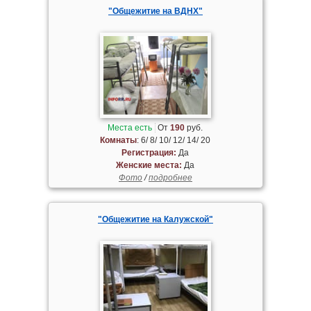
"Общежитие на ВДНХ"
Места есть
От
190
руб.
Комнаты
: 6/ 8/ 10/ 12/ 14/ 20
Регистрация:
Да
Женские места:
Да
Фото
/
подробнее
"Общежитие на Калужской"