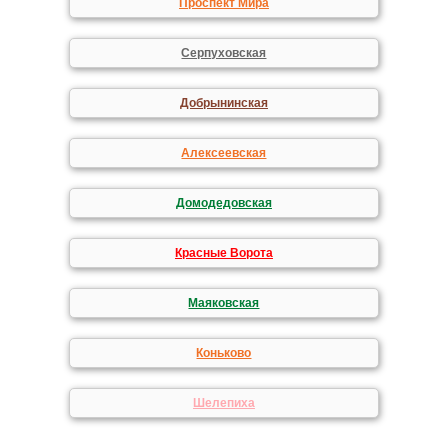
Проспект Мира
Серпуховская
Добрынинская
Алексеевская
Домодедовская
Красные Ворота
Маяковская
Коньково
Шелепиха