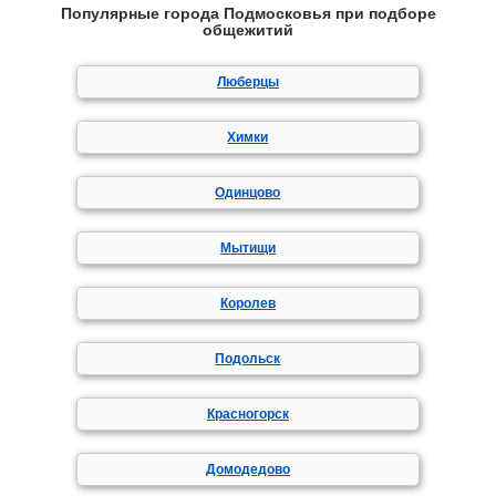
Популярные города Подмосковья при подборе
общежитий
Люберцы
Химки
Одинцово
Мытищи
Королев
Подольск
Красногорск
Домодедово