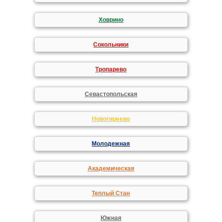
Ховрино
Сокольники
Тропарево
Севастопольская
Новогиреево
Молодежная
Академическая
Теплый Стан
Южная