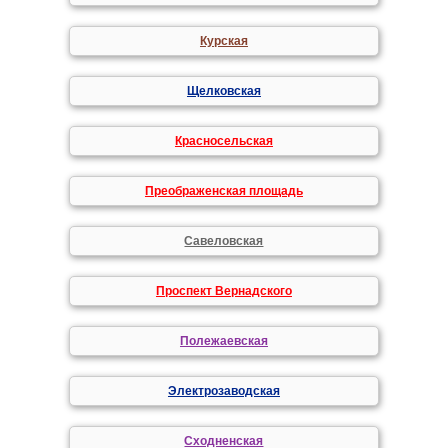
Курская
Щелковская
Красносельская
Преображенская площадь
Савеловская
Проспект Вернадского
Полежаевская
Электрозаводская
Сходненская