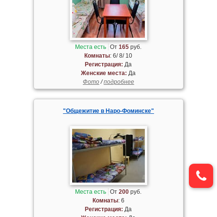
Места есть
От
165
руб.
Комнаты
: 6/ 8/ 10
Регистрация:
Да
Женские места:
Да
Фото
/
подробнее
"Общежитие в Наро-Фоминске"
Места есть
От
200
руб.
Комнаты
: 6
Регистрация:
Да