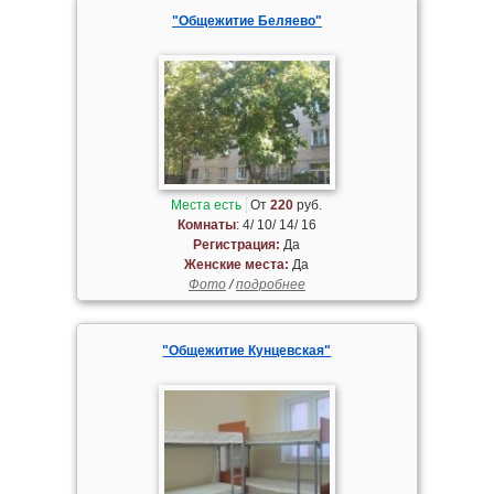
"Общежитие Беляево"
Места есть
От
220
руб.
Комнаты
: 4/ 10/ 14/ 16
Регистрация:
Да
Женские места:
Да
Фото
/
подробнее
"Общежитие Кунцевская"