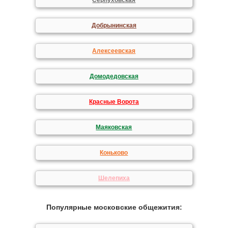
Серпуховская
Добрынинская
Алексеевская
Домодедовская
Красные Ворота
Маяковская
Коньково
Шелепиха
Популярные московские общежития: