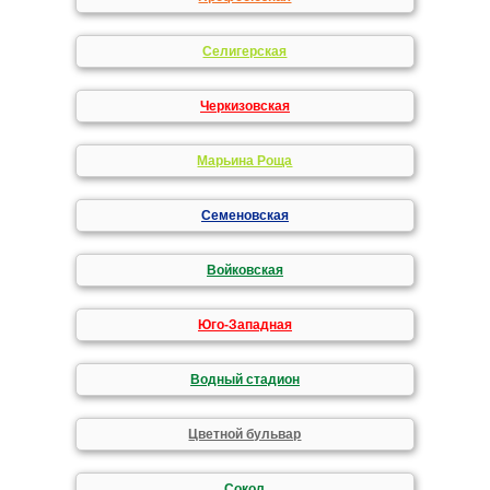
Селигерская
Черкизовская
Марьина Роща
Семеновская
Войковская
Юго-Западная
Водный стадион
Цветной бульвар
Сокол