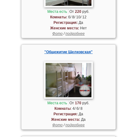
Места есть
От
220
руб.
Комнаты
: 6/ 8/ 10/ 12
Регистрация:
Да
Женские места:
Нет
Фото
/
подробнее
"Общежитие Щелковская"
Места есть
От
170
руб.
Комнаты
: 4/ 6/ 8
Регистрация:
Да
Женские места:
Да
Фото
/
подробнее