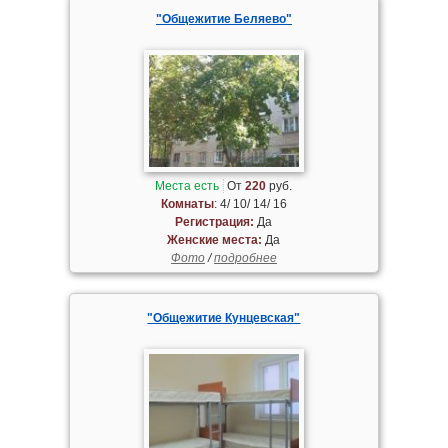
"Общежитие Беляево"
Места есть
От
220
руб.
Комнаты
: 4/ 10/ 14/ 16
Регистрация:
Да
Женские места:
Да
Фото
/
подробнее
"Общежитие Кунцевская"