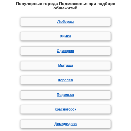
Популярные города Подмосковья при подборе
общежитий
Люберцы
Химки
Одинцово
Мытищи
Королев
Подольск
Красногорск
Домодедово