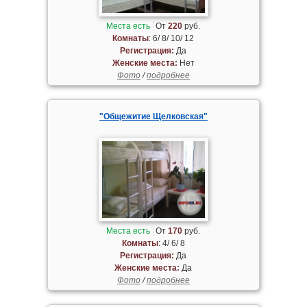
Места есть
От
220
руб.
Комнаты
: 6/ 8/ 10/ 12
Регистрация:
Да
Женские места:
Нет
Фото
/
подробнее
"Общежитие Щелковская"
Места есть
От
170
руб.
Комнаты
: 4/ 6/ 8
Регистрация:
Да
Женские места:
Да
Фото
/
подробнее