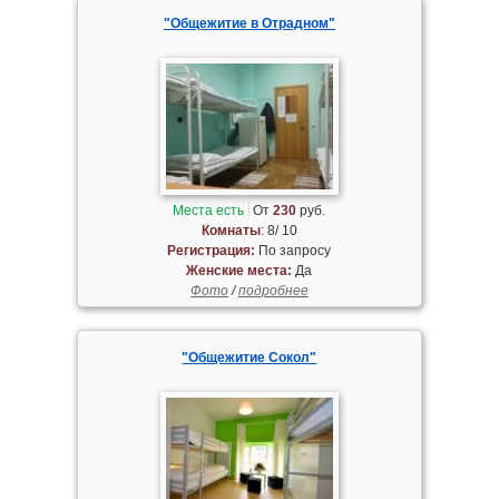
"Общежитие в Отрадном"
Места есть
От
230
руб.
Комнаты
: 8/ 10
Регистрация:
По запросу
Женские места:
Да
Фото
/
подробнее
"Общежитие Сокол"