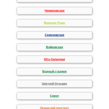
Черкизовская
Марьина Роща
Семеновская
Войковская
Юго-Западная
Водный стадион
Цветной бульвар
Сокол
Ленинский проспект