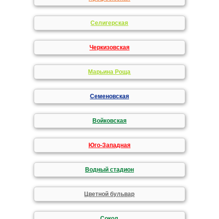
Селигерская
Черкизовская
Марьина Роща
Семеновская
Войковская
Юго-Западная
Водный стадион
Цветной бульвар
Сокол