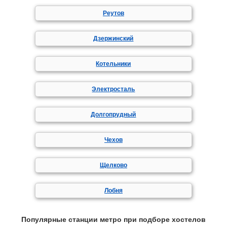
Реутов
Дзержинский
Котельники
Электросталь
Долгопрудный
Чехов
Щелково
Лобня
Популярные станции метро при подборе хостелов