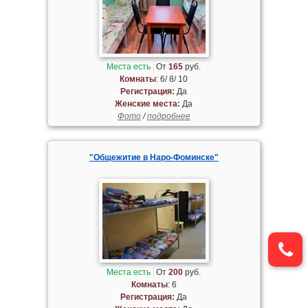
Места есть
От
165
руб.
Комнаты
: 6/ 8/ 10
Регистрация:
Да
Женские места:
Да
Фото
/
подробнее
"Общежитие в Наро-Фоминске"
Места есть
От
200
руб.
Комнаты
: 6
Регистрация:
Да