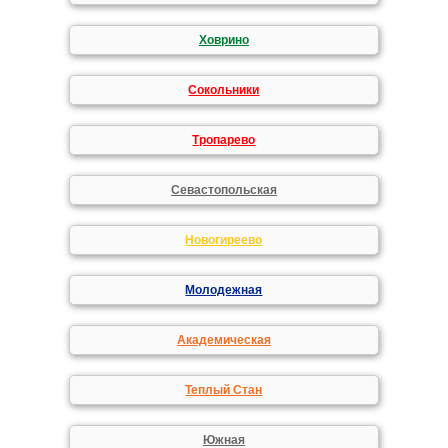
Ховрино
Сокольники
Тропарево
Севастопольская
Новогиреево
Молодежная
Академическая
Теплый Стан
Южная