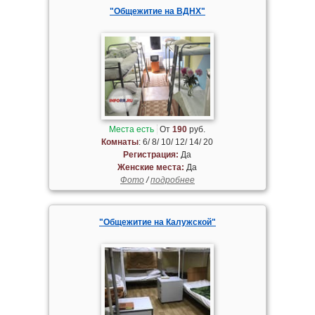
"Общежитие на ВДНХ"
Места есть
От
190
руб.
Комнаты
: 6/ 8/ 10/ 12/ 14/ 20
Регистрация:
Да
Женские места:
Да
Фото
/
подробнее
"Общежитие на Калужской"