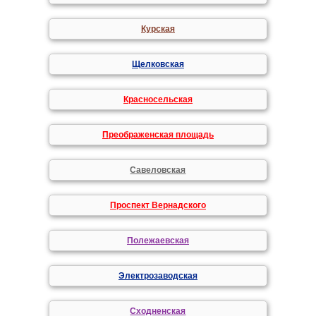
Курская
Щелковская
Красносельская
Преображенская площадь
Савеловская
Проспект Вернадского
Полежаевская
Электрозаводская
Сходненская