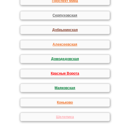
Проспект Мира
Серпуховская
Добрынинская
Алексеевская
Домодедовская
Красные Ворота
Маяковская
Коньково
Шелепиха