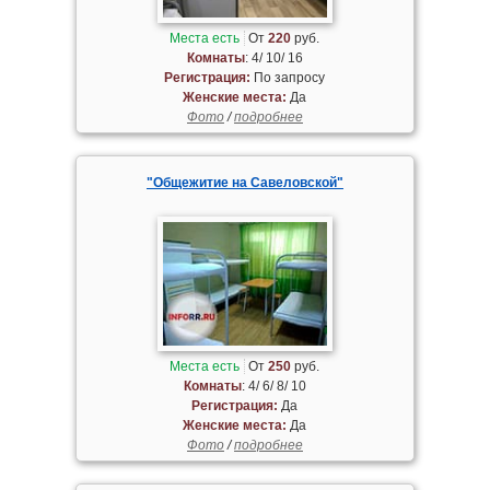
Места есть
От
220
руб.
Комнаты
: 4/ 10/ 16
Регистрация:
По запросу
Женские места:
Да
Фото
/
подробнее
"Общежитие на Савеловской"
Места есть
От
250
руб.
Комнаты
: 4/ 6/ 8/ 10
Регистрация:
Да
Женские места:
Да
Фото
/
подробнее