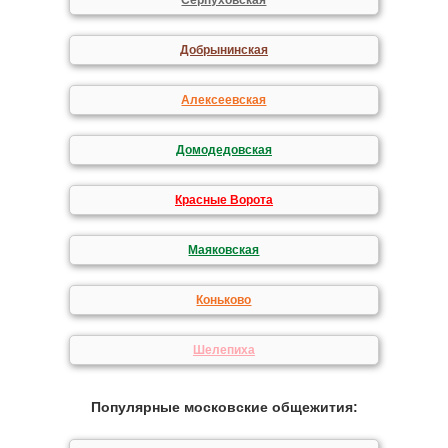
Серпуховская
Добрынинская
Алексеевская
Домодедовская
Красные Ворота
Маяковская
Коньково
Шелепиха
Популярные московские общежития: