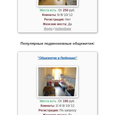
Места есть
От
250
руб.
Комнаты
: 6/ 8/ 10/ 12
Регистрация:
Нет
Женские места:
Да
Фото
/
подробнее
Популярные подмосковные общежития:
"Общежитие в Люберцах"
Места есть
От
190
руб.
Комнаты
: 2/ 4/ 8/ 10/ 12
Регистрация:
По запросу
Женские места:
Да