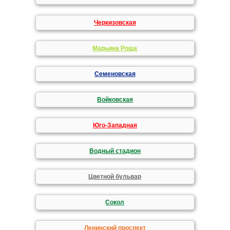
Черкизовская
Марьина Роща
Семеновская
Войковская
Юго-Западная
Водный стадион
Цветной бульвар
Сокол
Ленинский проспект