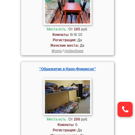
Места есть
От
165
руб.
Комнаты
: 6/ 8/ 10
Регистрация:
Да
Женские места:
Да
Фото
/
подробнее
"Общежитие в Наро-Фоминске"
Места есть
От
200
руб.
Комнаты
: 6
Регистрация:
Да