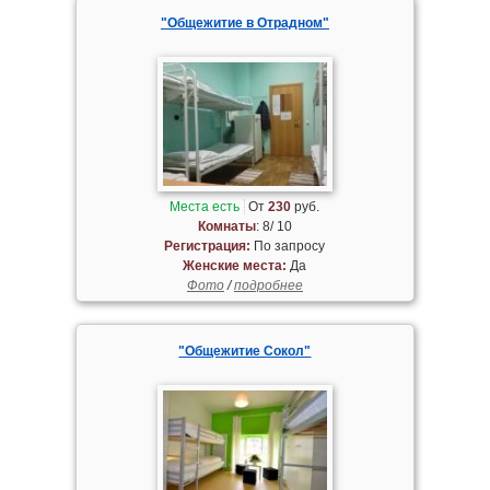
"Общежитие в Отрадном"
Места есть
От
230
руб.
Комнаты
: 8/ 10
Регистрация:
По запросу
Женские места:
Да
Фото
/
подробнее
"Общежитие Сокол"