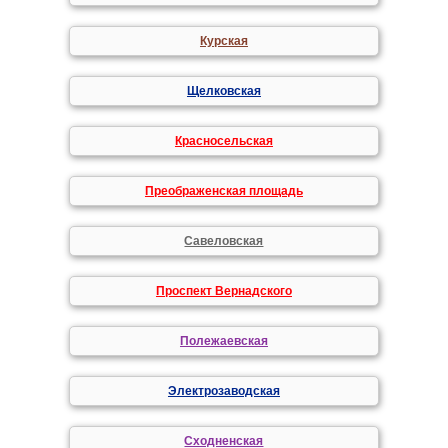
Курская
Щелковская
Красносельская
Преображенская площадь
Савеловская
Проспект Вернадского
Полежаевская
Электрозаводская
Сходненская