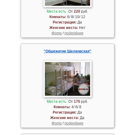
Места есть
От
220
руб.
Комнаты
: 6/ 8/ 10/ 12
Регистрация:
Да
Женские места:
Нет
Фото
/
подробнее
"Общежитие Щелковская"
Места есть
От
170
руб.
Комнаты
: 4/ 6/ 8
Регистрация:
Да
Женские места:
Да
Фото
/
подробнее