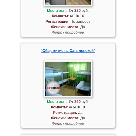
Места есть
От
220
руб.
Комнаты
: 4/ 10/ 16
Регистрация:
По запросу
Женские места:
Да
Фото
/
подробнее
"Общежитие на Савеловской"
Места есть
От
250
руб.
Комнаты
: 4/ 6/ 8/ 10
Регистрация:
Да
Женские места:
Да
Фото
/
подробнее