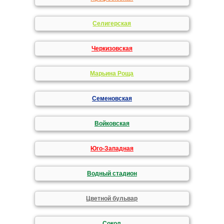
Селигерская
Черкизовская
Марьина Роща
Семеновская
Войковская
Юго-Западная
Водный стадион
Цветной бульвар
Сокол