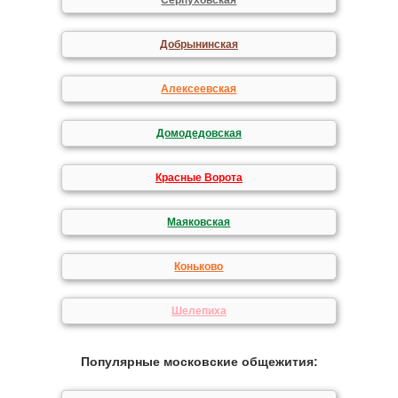
Серпуховская
Добрынинская
Алексеевская
Домодедовская
Красные Ворота
Маяковская
Коньково
Шелепиха
Популярные московские общежития: