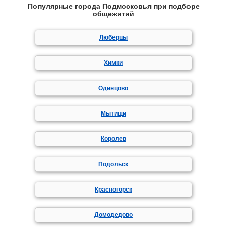
Популярные города Подмосковья при подборе
общежитий
Люберцы
Химки
Одинцово
Мытищи
Королев
Подольск
Красногорск
Домодедово