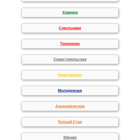
Ховрино
Сокольники
Тропарево
Севастопольская
Новогиреево
Молодежная
Академическая
Теплый Стан
Южная