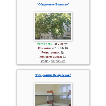
"Общежитие Беляево"
Места есть
От
220
руб.
Комнаты
: 4/ 10/ 14/ 16
Регистрация:
Да
Женские места:
Да
Фото
/
подробнее
"Общежитие Кунцевская"