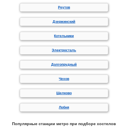
Реутов
Дзержинский
Котельники
Электросталь
Долгопрудный
Чехов
Щелково
Лобня
Популярные станции метро при подборе хостелов