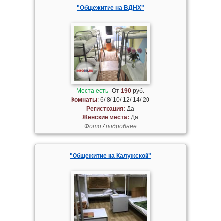
"Общежитие на ВДНХ"
Места есть
От
190
руб.
Комнаты
: 6/ 8/ 10/ 12/ 14/ 20
Регистрация:
Да
Женские места:
Да
Фото
/
подробнее
"Общежитие на Калужской"