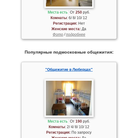
Места есть
От
250
руб.
Комнаты
: 6/ 8/ 10/ 12
Регистрация:
Нет
Женские места:
Да
Фото
/
подробнее
Популярные подмосковные общежития:
"Общежитие в Люберцах"
Места есть
От
190
руб.
Комнаты
: 2/ 4/ 8/ 10/ 12
Регистрация:
По запросу
Женские места:
Да