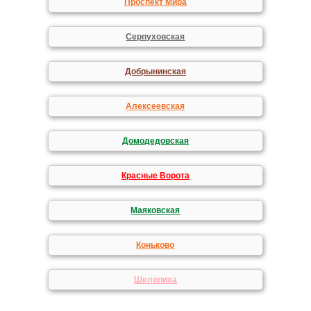
Проспект Мира
Серпуховская
Добрынинская
Алексеевская
Домодедовская
Красные Ворота
Маяковская
Коньково
Шелепиха