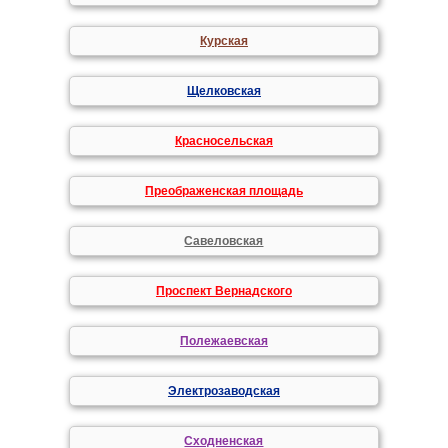
Курская
Щелковская
Красносельская
Преображенская площадь
Савеловская
Проспект Вернадского
Полежаевская
Электрозаводская
Сходненская