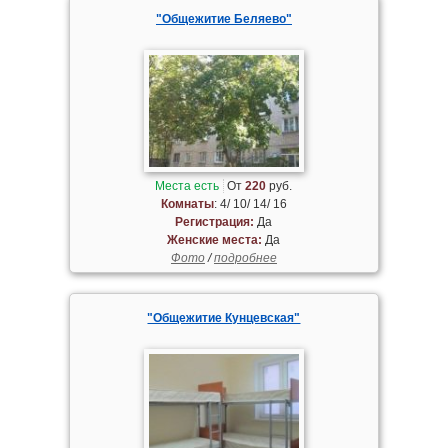
"Общежитие Беляево"
Места есть
От
220
руб.
Комнаты
: 4/ 10/ 14/ 16
Регистрация:
Да
Женские места:
Да
Фото
/
подробнее
"Общежитие Кунцевская"