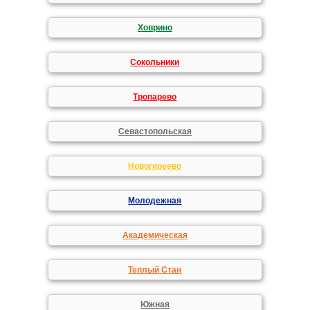
Ховрино
Сокольники
Тропарево
Севастопольская
Новогиреево
Молодежная
Академическая
Теплый Стан
Южная