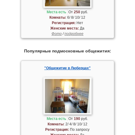
Места есть
От
250
руб.
Комнаты
: 6/ 8/ 10/ 12
Регистрация:
Нет
Женские места:
Да
Фото
/
подробнее
Популярные подмосковные общежития:
"Общежитие в Люберцах"
Места есть
От
190
руб.
Комнаты
: 2/ 4/ 8/ 10/ 12
Регистрация:
По запросу
Женские места:
Да