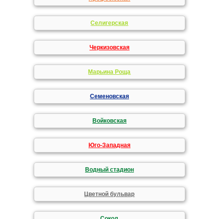
Селигерская
Черкизовская
Марьина Роща
Семеновская
Войковская
Юго-Западная
Водный стадион
Цветной бульвар
Сокол