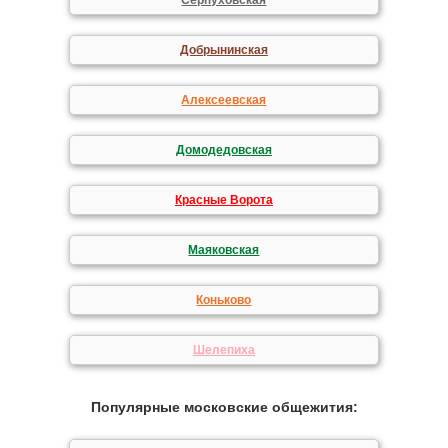
Серпуховская
Добрынинская
Алексеевская
Домодедовская
Красные Ворота
Маяковская
Коньково
Шелепиха
Популярные московские общежития: