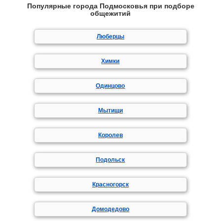
Популярные города Подмосковья при подборе
общежитий
Люберцы
Химки
Одинцово
Мытищи
Королев
Подольск
Красногорск
Домодедово