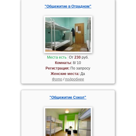
"Общежитие в Отрадном"
Места есть
От
230
руб.
Комнаты
: 8/ 10
Регистрация:
По запросу
Женские места:
Да
Фото
/
подробнее
"Общежитие Сокол"