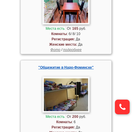
Места есть
От
165
руб.
Комнаты
: 6/ 8/ 10
Регистрация:
Да
Женские места:
Да
Фото
/
подробнее
"Общежитие в Наро-Фоминске"
Места есть
От
200
руб.
Комнаты
: 6
Регистрация:
Да