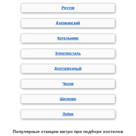
Реутов
Дзержинский
Котельники
Электросталь
Долгопрудный
Чехов
Щелково
Лобня
Популярные станции метро при подборе хостелов