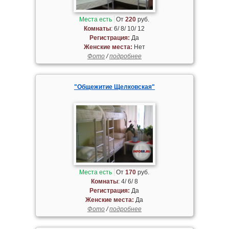
Места есть
От
220
руб.
Комнаты
: 6/ 8/ 10/ 12
Регистрация:
Да
Женские места:
Нет
Фото
/
подробнее
"Общежитие Щелковская"
Места есть
От
170
руб.
Комнаты
: 4/ 6/ 8
Регистрация:
Да
Женские места:
Да
Фото
/
подробнее