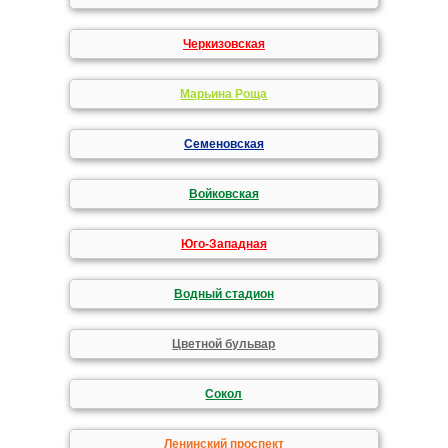
Черкизовская
Марьина Роща
Семеновская
Войковская
Юго-Западная
Водный стадион
Цветной бульвар
Сокол
Ленинский проспект