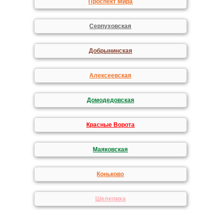
Проспект Мира
Серпуховская
Добрынинская
Алексеевская
Домодедовская
Красные Ворота
Маяковская
Коньково
Шелепиха