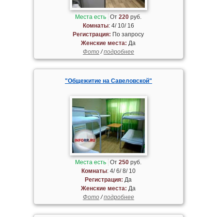
Места есть
От
220
руб.
Комнаты
: 4/ 10/ 16
Регистрация:
По запросу
Женские места:
Да
Фото
/
подробнее
"Общежитие на Савеловской"
Места есть
От
250
руб.
Комнаты
: 4/ 6/ 8/ 10
Регистрация:
Да
Женские места:
Да
Фото
/
подробнее