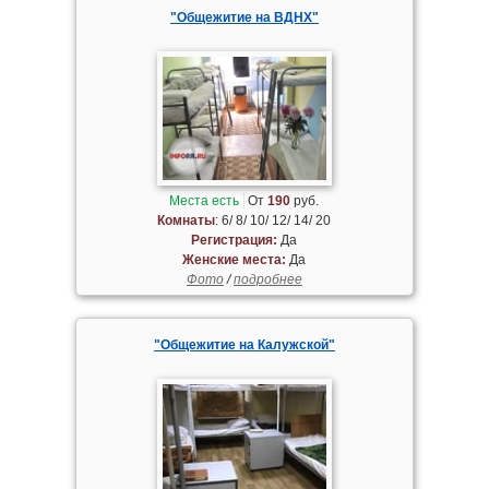
"Общежитие на ВДНХ"
Места есть
От
190
руб.
Комнаты
: 6/ 8/ 10/ 12/ 14/ 20
Регистрация:
Да
Женские места:
Да
Фото
/
подробнее
"Общежитие на Калужской"