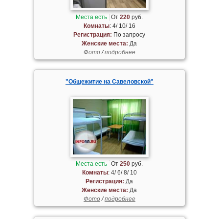
Места есть
От
220
руб.
Комнаты
: 4/ 10/ 16
Регистрация:
По запросу
Женские места:
Да
Фото
/
подробнее
"Общежитие на Савеловской"
Места есть
От
250
руб.
Комнаты
: 4/ 6/ 8/ 10
Регистрация:
Да
Женские места:
Да
Фото
/
подробнее