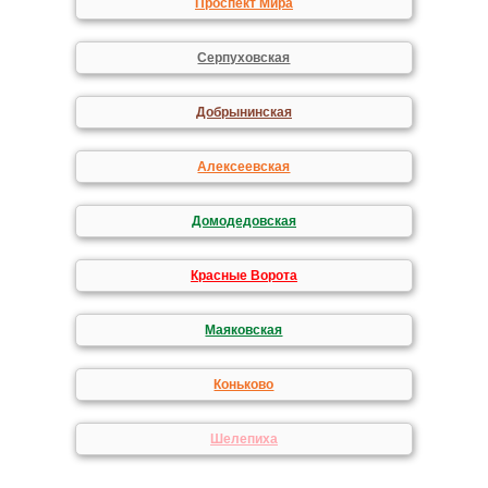
Проспект Мира
Серпуховская
Добрынинская
Алексеевская
Домодедовская
Красные Ворота
Маяковская
Коньково
Шелепиха