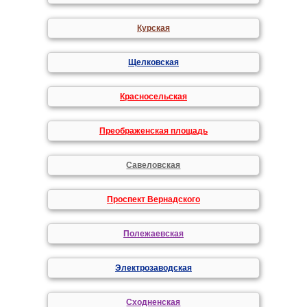
Курская
Щелковская
Красносельская
Преображенская площадь
Савеловская
Проспект Вернадского
Полежаевская
Электрозаводская
Сходненская