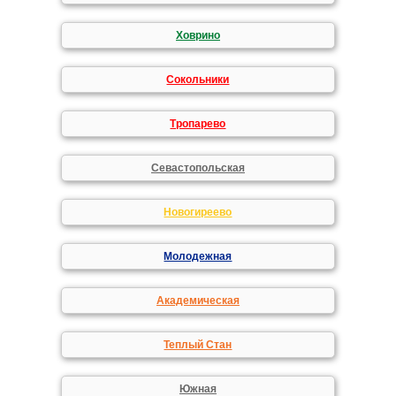
Ховрино
Сокольники
Тропарево
Севастопольская
Новогиреево
Молодежная
Академическая
Теплый Стан
Южная