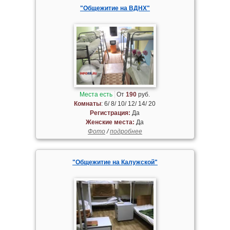
"Общежитие на ВДНХ"
Места есть
От
190
руб.
Комнаты
: 6/ 8/ 10/ 12/ 14/ 20
Регистрация:
Да
Женские места:
Да
Фото
/
подробнее
"Общежитие на Калужской"