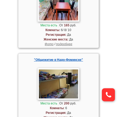
Места есть
От
165
руб.
Комнаты
: 6/ 8/ 10
Регистрация:
Да
Женские места:
Да
Фото
/
подробнее
"Общежитие в Наро-Фоминске"
Места есть
От
200
руб.
Комнаты
: 6
Регистрация:
Да