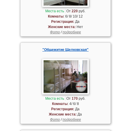
Места есть
От
220
руб.
Комнаты
: 6/ 8/ 10/ 12
Регистрация:
Да
Женские места:
Нет
Фото
/
подробнее
"Общежитие Щелковская"
Места есть
От
170
руб.
Комнаты
: 4/ 6/ 8
Регистрация:
Да
Женские места:
Да
Фото
/
подробнее