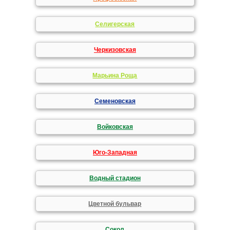
Селигерская
Черкизовская
Марьина Роща
Семеновская
Войковская
Юго-Западная
Водный стадион
Цветной бульвар
Сокол