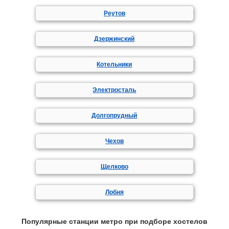
Реутов
Дзержинский
Котельники
Электросталь
Долгопрудный
Чехов
Щелково
Лобня
Популярные станции метро при подборе хостелов