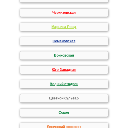
Черкизовская
Марьина Роща
Семеновская
Войковская
Юго-Западная
Водный стадион
Цветной бульвар
Сокол
Ленинский проспект