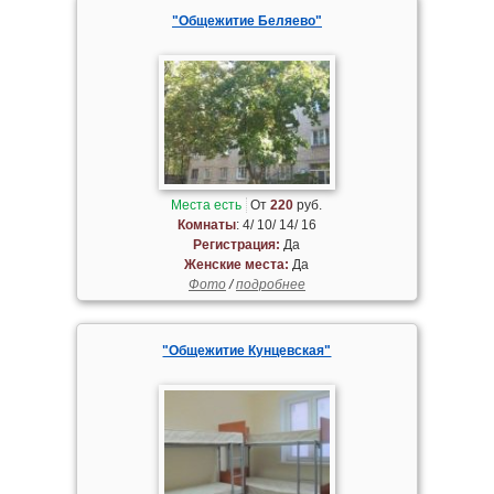
"Общежитие Беляево"
Места есть
От
220
руб.
Комнаты
: 4/ 10/ 14/ 16
Регистрация:
Да
Женские места:
Да
Фото
/
подробнее
"Общежитие Кунцевская"