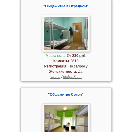
"Общежитие в Отрадном"
Места есть
От
230
руб.
Комнаты
: 8/ 10
Регистрация:
По запросу
Женские места:
Да
Фото
/
подробнее
"Общежитие Сокол"