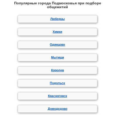
Популярные города Подмосковья при подборе
общежитий
Люберцы
Химки
Одинцово
Мытищи
Королев
Подольск
Красногорск
Домодедово