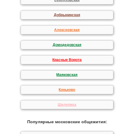
Серпуховская
Добрынинская
Алексеевская
Домодедовская
Красные Ворота
Маяковская
Коньково
Шелепиха
Популярные московские общежития: