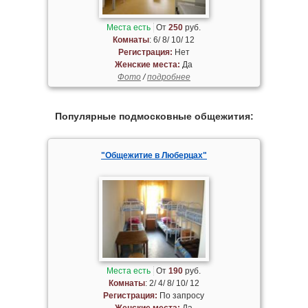
Места есть
От
250
руб.
Комнаты
: 6/ 8/ 10/ 12
Регистрация:
Нет
Женские места:
Да
Фото
/
подробнее
Популярные подмосковные общежития:
"Общежитие в Люберцах"
Места есть
От
190
руб.
Комнаты
: 2/ 4/ 8/ 10/ 12
Регистрация:
По запросу
Женские места:
Да