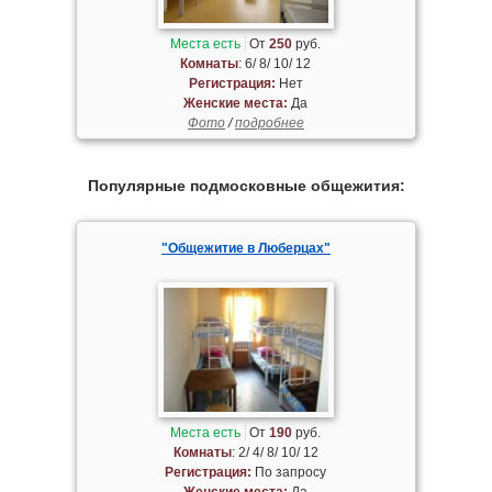
Места есть
От
250
руб.
Комнаты
: 6/ 8/ 10/ 12
Регистрация:
Нет
Женские места:
Да
Фото
/
подробнее
Популярные подмосковные общежития:
"Общежитие в Люберцах"
Места есть
От
190
руб.
Комнаты
: 2/ 4/ 8/ 10/ 12
Регистрация:
По запросу
Женские места:
Да