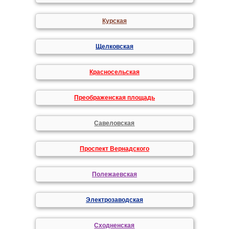
Курская
Щелковская
Красносельская
Преображенская площадь
Савеловская
Проспект Вернадского
Полежаевская
Электрозаводская
Сходненская