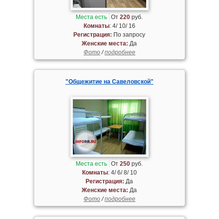
Места есть
От
220
руб.
Комнаты
: 4/ 10/ 16
Регистрация:
По запросу
Женские места:
Да
Фото
/
подробнее
"Общежитие на Савеловской"
Места есть
От
250
руб.
Комнаты
: 4/ 6/ 8/ 10
Регистрация:
Да
Женские места:
Да
Фото
/
подробнее