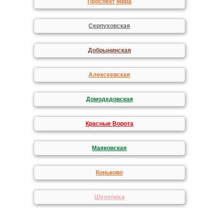
Проспект Мира
Серпуховская
Добрынинская
Алексеевская
Домодедовская
Красные Ворота
Маяковская
Коньково
Шелепиха