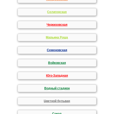
Селигерская
Черкизовская
Марьина Роща
Семеновская
Войковская
Юго-Западная
Водный стадион
Цветной бульвар
Сокол