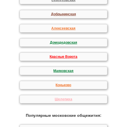
Серпуховская
Добрынинская
Алексеевская
Домодедовская
Красные Ворота
Маяковская
Коньково
Шелепиха
Популярные московские общежития: