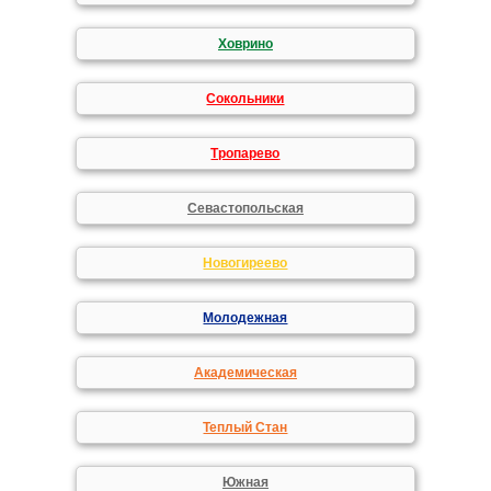
Ховрино
Сокольники
Тропарево
Севастопольская
Новогиреево
Молодежная
Академическая
Теплый Стан
Южная