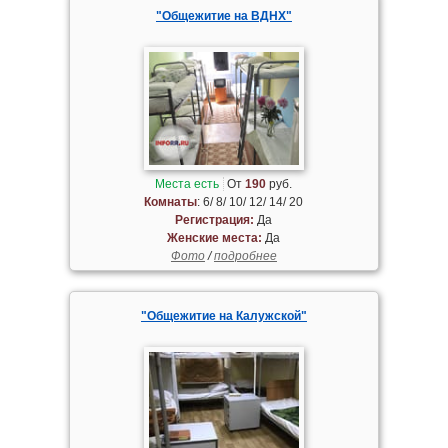
"Общежитие на ВДНХ"
Места есть
От
190
руб.
Комнаты
: 6/ 8/ 10/ 12/ 14/ 20
Регистрация:
Да
Женские места:
Да
Фото
/
подробнее
"Общежитие на Калужской"