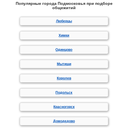
Популярные города Подмосковья при подборе
общежитий
Люберцы
Химки
Одинцово
Мытищи
Королев
Подольск
Красногорск
Домодедово