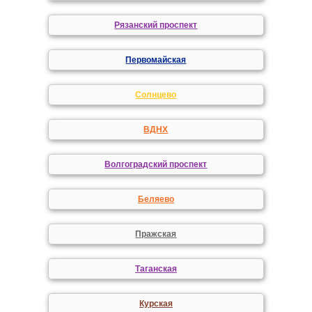
Рязанский проспект
Первомайская
Солнцево
ВДНХ
Волгоградский проспект
Беляево
Пражская
Таганская
Курская