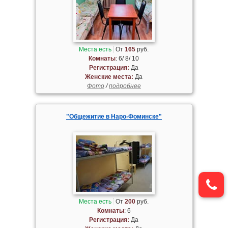
Места есть
От
165
руб.
Комнаты
: 6/ 8/ 10
Регистрация:
Да
Женские места:
Да
Фото
/
подробнее
"Общежитие в Наро-Фоминске"
Места есть
От
200
руб.
Комнаты
: 6
Регистрация:
Да