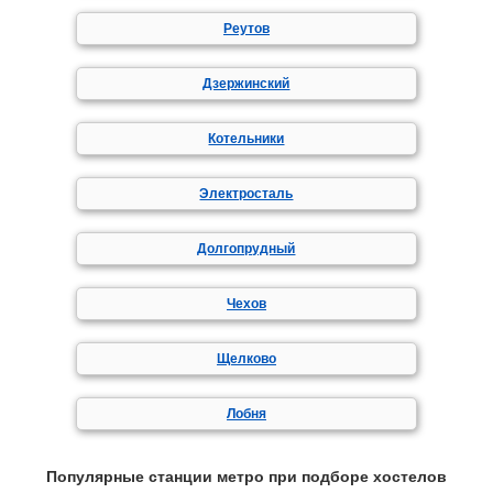
Реутов
Дзержинский
Котельники
Электросталь
Долгопрудный
Чехов
Щелково
Лобня
Популярные станции метро при подборе хостелов