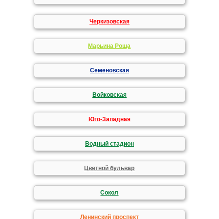
Черкизовская
Марьина Роща
Семеновская
Войковская
Юго-Западная
Водный стадион
Цветной бульвар
Сокол
Ленинский проспект