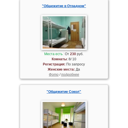
"Общежитие в Отрадном"
Места есть
От
230
руб.
Комнаты
: 8/ 10
Регистрация:
По запросу
Женские места:
Да
Фото
/
подробнее
"Общежитие Сокол"