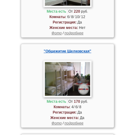
Места есть
От
220
руб.
Комнаты
: 6/ 8/ 10/ 12
Регистрация:
Да
Женские места:
Нет
Фото
/
подробнее
"Общежитие Щелковская"
Места есть
От
170
руб.
Комнаты
: 4/ 6/ 8
Регистрация:
Да
Женские места:
Да
Фото
/
подробнее