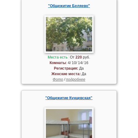
"Общежитие Беляево"
Места есть
От
220
руб.
Комнаты
: 4/ 10/ 14/ 16
Регистрация:
Да
Женские места:
Да
Фото
/
подробнее
"Общежитие Кунцевская"