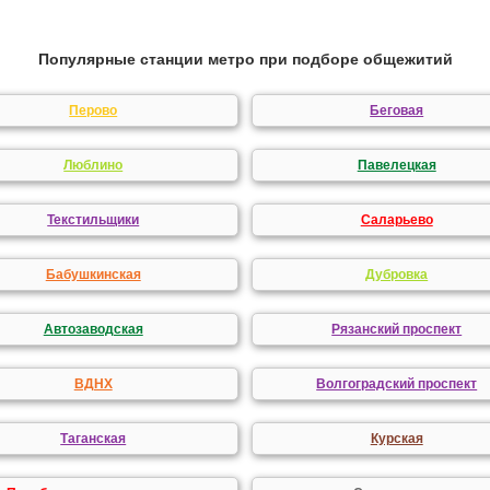
Популярные станции метро при подборе общежитий
Перово
Беговая
Люблино
Павелецкая
Текстильщики
Саларьево
Бабушкинская
Дубровка
Автозаводская
Рязанский проспект
ВДНХ
Волгоградский проспект
Таганская
Курская