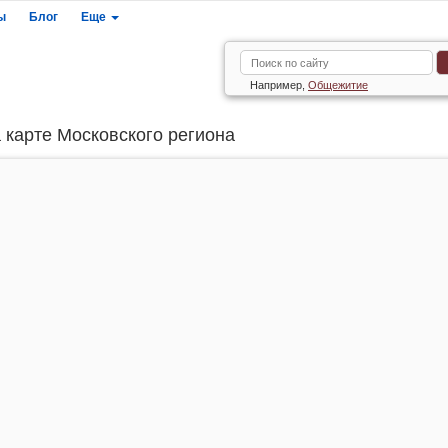
ы
Блог
Еще
Например,
Общежитие
 карте Московского региона