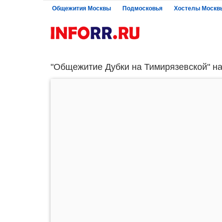
Общежития Москвы
Подмосковья
Хостелы Москв
"Общежитие Дубки на Тимирязевской" на