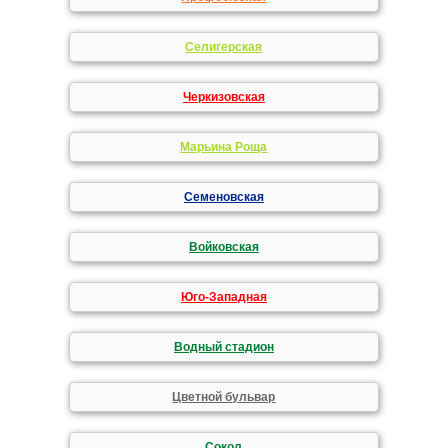
Селигерская
Черкизовская
Марьина Роща
Семеновская
Войковская
Юго-Западная
Водный стадион
Цветной бульвар
Сокол