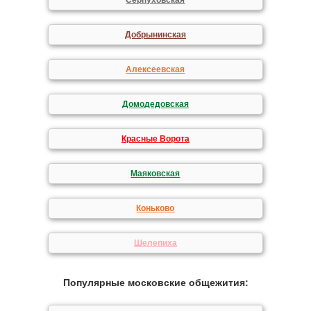
Серпуховская
Добрынинская
Алексеевская
Домодедовская
Красные Ворота
Маяковская
Коньково
Шелепиха
Популярные московские общежития: