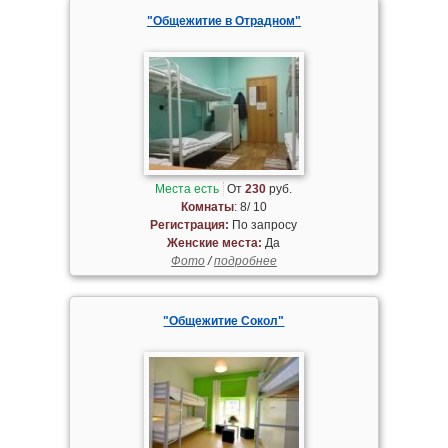
"Общежитие в Отрадном"
Места есть
От
230
руб.
Комнаты
: 8/ 10
Регистрация:
По запросу
Женские места:
Да
Фото
/
подробнее
"Общежитие Сокол"