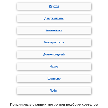
Реутов
Дзержинский
Котельники
Электросталь
Долгопрудный
Чехов
Щелково
Лобня
Популярные станции метро при подборе хостелов