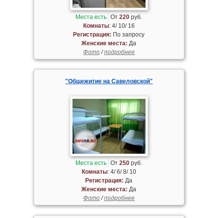
Места есть
От
220
руб.
Комнаты
: 4/ 10/ 16
Регистрация:
По запросу
Женские места:
Да
Фото
/
подробнее
"Общежитие на Савеловской"
Места есть
От
250
руб.
Комнаты
: 4/ 6/ 8/ 10
Регистрация:
Да
Женские места:
Да
Фото
/
подробнее