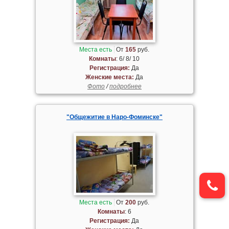
Места есть
От
165
руб.
Комнаты
: 6/ 8/ 10
Регистрация:
Да
Женские места:
Да
Фото
/
подробнее
"Общежитие в Наро-Фоминске"
Места есть
От
200
руб.
Комнаты
: 6
Регистрация:
Да