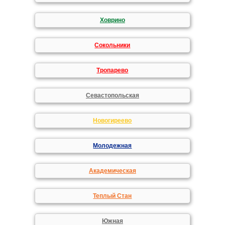
Ховрино
Сокольники
Тропарево
Севастопольская
Новогиреево
Молодежная
Академическая
Теплый Стан
Южная