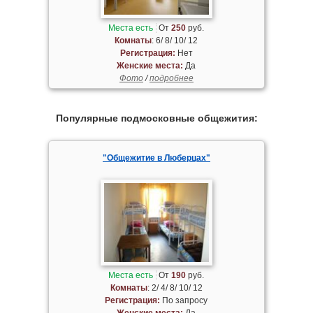
Места есть
От
250
руб.
Комнаты
: 6/ 8/ 10/ 12
Регистрация:
Нет
Женские места:
Да
Фото
/
подробнее
Популярные подмосковные общежития:
"Общежитие в Люберцах"
Места есть
От
190
руб.
Комнаты
: 2/ 4/ 8/ 10/ 12
Регистрация:
По запросу
Женские места:
Да