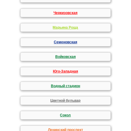
Черкизовская
Марьина Роща
Семеновская
Войковская
Юго-Западная
Водный стадион
Цветной бульвар
Сокол
Ленинский проспект