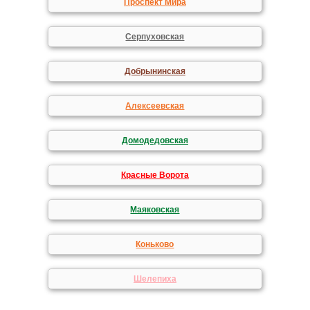
Проспект Мира
Серпуховская
Добрынинская
Алексеевская
Домодедовская
Красные Ворота
Маяковская
Коньково
Шелепиха