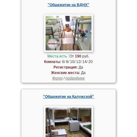
"Общежитие на ВДНХ"
Места есть
От
190
руб.
Комнаты
: 6/ 8/ 10/ 12/ 14/ 20
Регистрация:
Да
Женские места:
Да
Фото
/
подробнее
"Общежитие на Калужской"