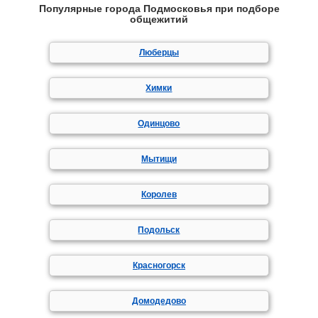
Популярные города Подмосковья при подборе
общежитий
Люберцы
Химки
Одинцово
Мытищи
Королев
Подольск
Красногорск
Домодедово