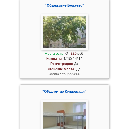
"Общежитие Беляево"
Места есть
От
220
руб.
Комнаты
: 4/ 10/ 14/ 16
Регистрация:
Да
Женские места:
Да
Фото
/
подробнее
"Общежитие Кунцевская"