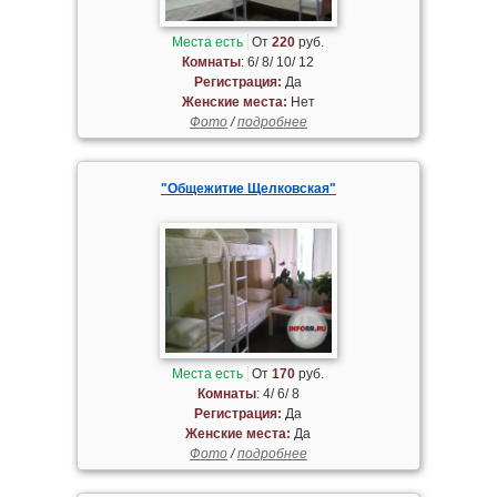
Места есть
От
220
руб.
Комнаты
: 6/ 8/ 10/ 12
Регистрация:
Да
Женские места:
Нет
Фото
/
подробнее
"Общежитие Щелковская"
Места есть
От
170
руб.
Комнаты
: 4/ 6/ 8
Регистрация:
Да
Женские места:
Да
Фото
/
подробнее