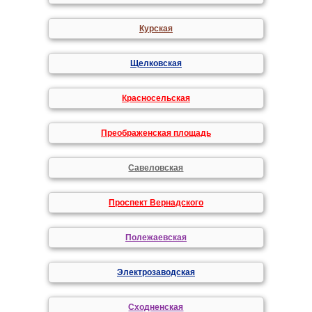
Курская
Щелковская
Красносельская
Преображенская площадь
Савеловская
Проспект Вернадского
Полежаевская
Электрозаводская
Сходненская