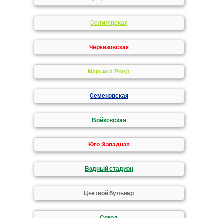
Селигерская
Черкизовская
Марьина Роща
Семеновская
Войковская
Юго-Западная
Водный стадион
Цветной бульвар
Сокол