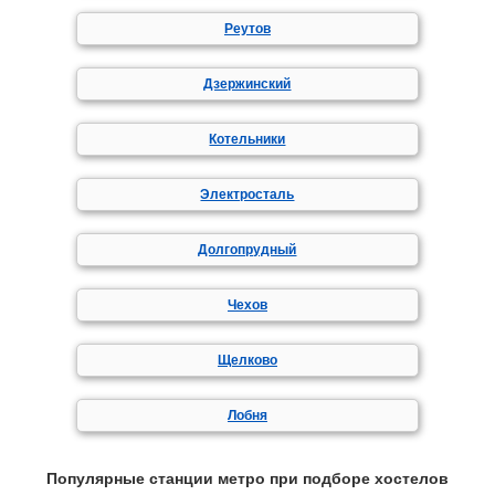
Реутов
Дзержинский
Котельники
Электросталь
Долгопрудный
Чехов
Щелково
Лобня
Популярные станции метро при подборе хостелов