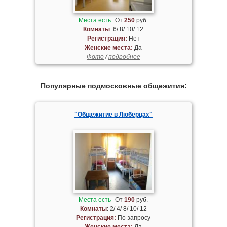
Места есть
От
250
руб.
Комнаты
: 6/ 8/ 10/ 12
Регистрация:
Нет
Женские места:
Да
Фото
/
подробнее
Популярные подмосковные общежития:
"Общежитие в Люберцах"
Места есть
От
190
руб.
Комнаты
: 2/ 4/ 8/ 10/ 12
Регистрация:
По запросу
Женские места:
Да