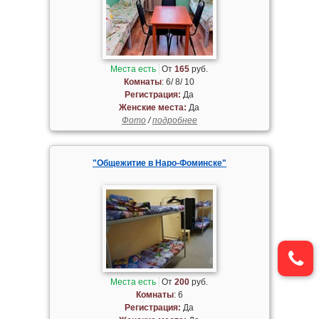
Места есть
От
165
руб.
Комнаты
: 6/ 8/ 10
Регистрация:
Да
Женские места:
Да
Фото
/
подробнее
"Общежитие в Наро-Фоминске"
Места есть
От
200
руб.
Комнаты
: 6
Регистрация:
Да