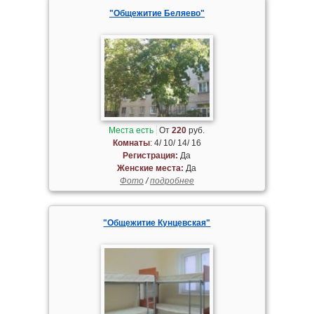
"Общежитие Беляево"
Места есть
От
220
руб.
Комнаты
: 4/ 10/ 14/ 16
Регистрация:
Да
Женские места:
Да
Фото
/
подробнее
"Общежитие Кунцевская"