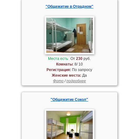
"Общежитие в Отрадном"
Места есть
От
230
руб.
Комнаты
: 8/ 10
Регистрация:
По запросу
Женские места:
Да
Фото
/
подробнее
"Общежитие Сокол"