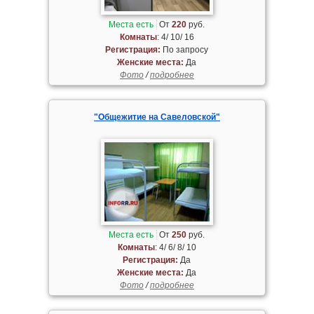
Места есть
От
220
руб.
Комнаты
: 4/ 10/ 16
Регистрация:
По запросу
Женские места:
Да
Фото
/
подробнее
"Общежитие на Савеловской"
Места есть
От
250
руб.
Комнаты
: 4/ 6/ 8/ 10
Регистрация:
Да
Женские места:
Да
Фото
/
подробнее