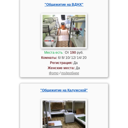
"Общежитие на ВДНХ"
Места есть
От
190
руб.
Комнаты
: 6/ 8/ 10/ 12/ 14/ 20
Регистрация:
Да
Женские места:
Да
Фото
/
подробнее
"Общежитие на Калужской"