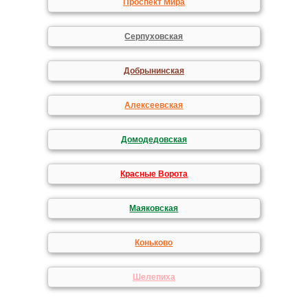
Проспект Мира
Серпуховская
Добрынинская
Алексеевская
Домодедовская
Красные Ворота
Маяковская
Коньково
Шелепиха