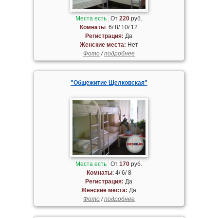
Места есть
От
220
руб.
Комнаты
: 6/ 8/ 10/ 12
Регистрация:
Да
Женские места:
Нет
Фото
/
подробнее
"Общежитие Щелковская"
Места есть
От
170
руб.
Комнаты
: 4/ 6/ 8
Регистрация:
Да
Женские места:
Да
Фото
/
подробнее