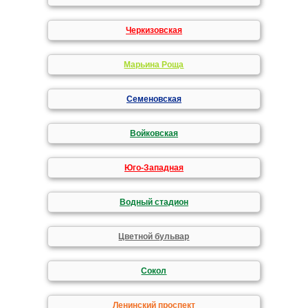
Черкизовская
Марьина Роща
Семеновская
Войковская
Юго-Западная
Водный стадион
Цветной бульвар
Сокол
Ленинский проспект