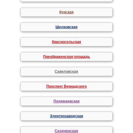
Курская
Щелковская
Красносельская
Преображенская площадь
Савеловская
Проспект Вернадского
Полежаевская
Электрозаводская
Сходненская