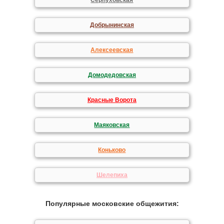
Серпуховская
Добрынинская
Алексеевская
Домодедовская
Красные Ворота
Маяковская
Коньково
Шелепиха
Популярные московские общежития: