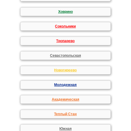
Ховрино
Сокольники
Тропарево
Севастопольская
Новогиреево
Молодежная
Академическая
Теплый Стан
Южная