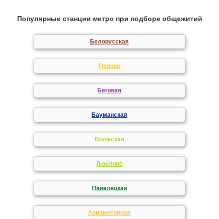
Популярные станции метро при подборе общежитий
Белорусская
Перово
Беговая
Бауманская
Волжская
Люблино
Павелецкая
Авиамоторная