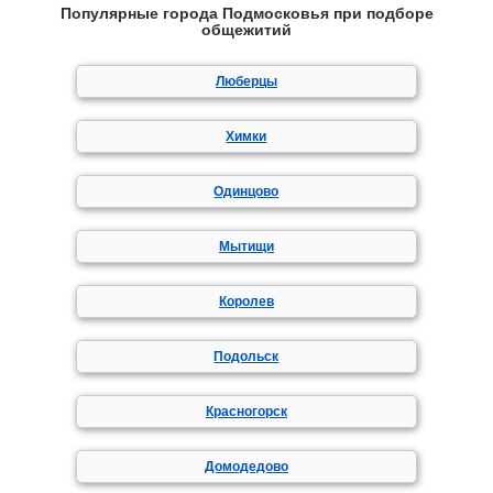
Популярные города Подмосковья при подборе
общежитий
Люберцы
Химки
Одинцово
Мытищи
Королев
Подольск
Красногорск
Домодедово