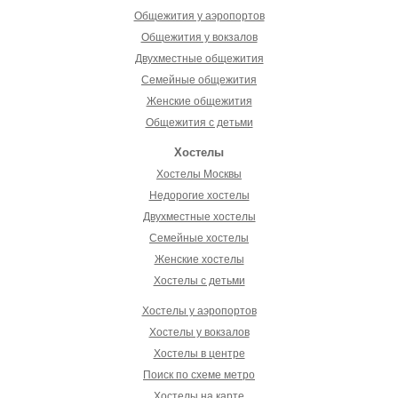
Общежития у аэропортов
Общежития у вокзалов
Двухместные общежития
Семейные общежития
Женские общежития
Общежития с детьми
Хостелы
Хостелы Москвы
Недорогие хостелы
Двухместные хостелы
Семейные хостелы
Женские хостелы
Хостелы с детьми
Хостелы у аэропортов
Хостелы у вокзалов
Хостелы в центре
Поиск по схеме метро
Хостелы на карте