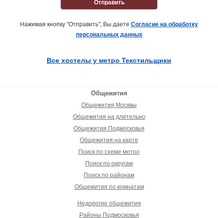
Отправить
Нажимая кнопку "Отправить", Вы даете
Согласие на обработку
персональных данных
Все хостелы у метро Текстильщики
Общежития
Общежития Москвы
Общежития на длительно
Общежития Подмосковья
Общежития на карте
Поиск по схеме метро
Поиск по округам
Поиск по районам
Общежития по комнатам
Недорогие общежития
Районы Подмосковья