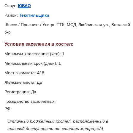
Округ:
ЮВАО
Район:
Текстильщики
Шоссе / Проспект / Улица: ТТК, МСД, Люблинская ул., Волжский
б-р
Условия заселения
в хостел
:
Минимум к заселению (чел): 1
Минимальный срок (дней): 1
Мест в комнате: 4/ 8
Женские места: Да
Регистрация: Да
Гражданство заселяемых:
РФ
Отличный бюджетный хостел, расположенный в
шаговой доступности от станции метро, ж/д