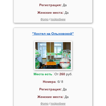
Регистрация:
Да
Женские места:
Да
Фото
/
подробнее
"Хостел на Ольховской"
Места есть
От
260
руб.
Номера
: 6/ 8
Регистрация:
Да
Женские места:
Да
Фото
/
подробнее