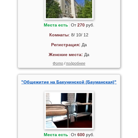
Места есть
От
270
руб.
Комнаты
: 8/ 10/ 12
Регистрация:
Да
Женские места:
Да
Фото
/
подробнее
"Общежитие на Бакунинской (Бауманская)"
Места есть
От
600
руб.