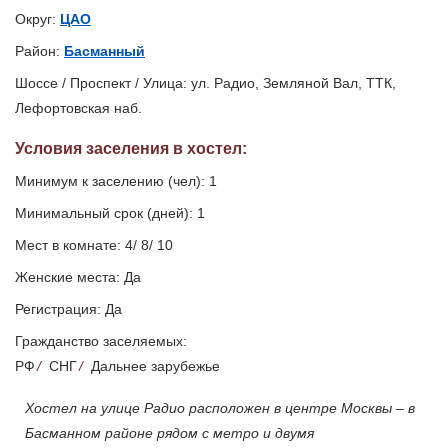
Округ:
ЦАО
Район:
Басманный
Шоссе / Проспект / Улица: ул. Радио, Земляной Вал, ТТК,
Лефортовская наб.
Условия заселения
в хостел
:
Минимум к заселению (чел): 1
Минимальный срок (дней): 1
Мест в комнате: 4/ 8/ 10
Женские места: Да
Регистрация: Да
Гражданство заселяемых:
РФ
/
СНГ
/
Дальнее зарубежье
Хостел на улице Радио расположен в центре Москвы – в
Басманном районе рядом с метро и двумя