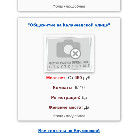
Фото
/
подробнее
"Общежитие на Каланчевской улице"
Мест нет
От
450
руб.
Комнаты
: 6/ 10
Регистрация:
Да
Женские места:
Да
Фото
/
подробнее
Все хостелы на Бауманской