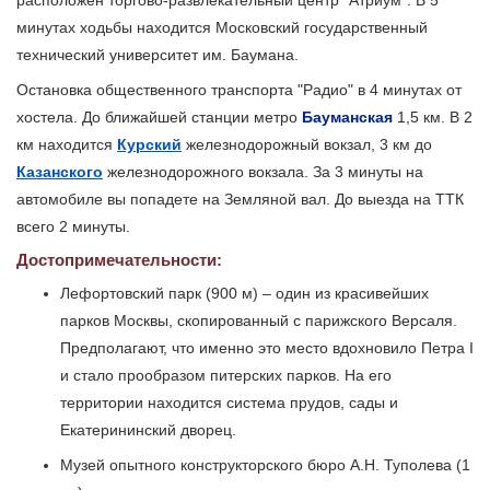
расположен торгово-развлекательный центр "Атриум". В 5
минутах ходьбы находится Московский государственный
технический университет им. Баумана.
Остановка общественного транспорта "Радио" в 4 минутах от
хостела. До ближайшей станции метро
Бауманская
1,5 км. В 2
км находится
Курский
железнодорожный вокзал, 3 км до
Казанского
железнодорожного вокзала. За 3 минуты на
автомобиле вы попадете на Земляной вал. До выезда на ТТК
всего 2 минуты.
Достопримечательности:
Лефортовский парк (900 м) – один из красивейших
парков Москвы, скопированный с парижского Версаля.
Предполагают, что именно это место вдохновило Петра I
и стало прообразом питерских парков. На его
территории находится система прудов, сады и
Екатерининский дворец.
Музей опытного конструкторского бюро А.Н. Туполева (1