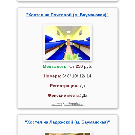
"Хостел на Почтовой (м. Бауманская)"
Места есть
От
250
руб.
Номера
: 6/ 8/ 10/ 12/ 14
Регистрация:
Да
Женские места:
Да
Фото
/
подробнее
"Хостел на Ладожской (м. Бауманская)"