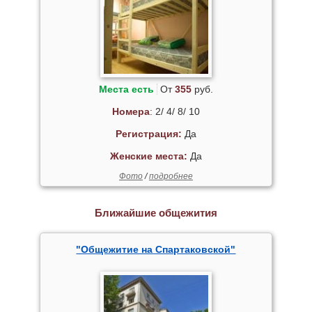
Места есть
От
355
руб.
Номера
: 2/ 4/ 8/ 10
Регистрация:
Да
Женские места:
Да
Фото
/
подробнее
Ближайшие общежития
"Общежитие на Спартаковской"