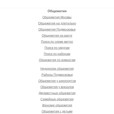
Общежития
Общежития Москвы
Общежития на длительно
Общежития Подмосковья
Общежития на карте
Поиск по схеме метро
Поиск по округам
Поиск по районам
Общежития по комнатам
Недорогие общежития
Районы Подмосковья
Общежития у аэропортов
Общежития у вокзалов
Двухместные общежития
Семейные общежития
Женские общежития
Общежития с детьми