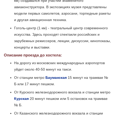
км) создавался при участии знаменитого
авиаконструктора. В экспозициях музея представлены
модели первых самолетов, аэросани, торпедные ракеты
и другая авиационная техника.
Гоголь-центр (1 км) - театральный центр современного
искусства. Здесь проходят спектакли российских и
зарубежных режиссеров, лекции, дискуссии, кинопоказы,
концерты и выставки.
Описание проезда до хостела:
На дорогу из московских международных аэропортов
уйдет около 40-50 минут на такси.
От станции метро
Бауманская
15 минут на трамвае №
Б или 17 минут пешком.
От Курского железнодорожного вокзала и станции метро
Курская
20 минут пешком или 5 остановок на трамвае
№ Б.
От Казанского железнодорожного вокзала и станции