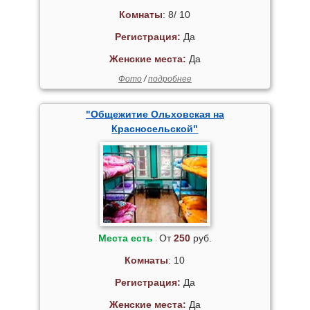
Комнаты
: 8/ 10
Регистрация:
Да
Женские места:
Да
Фото
/
подробнее
"Общежитие Ольховская на
Красносельской"
Места есть
От
250
руб.
Комнаты
: 10
Регистрация:
Да
Женские места:
Да