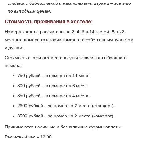
отдыха с библиотекой и настольными играми – все это
по выгодным ценам.
Стоимость проживания в хостеле:
Номера хостела рассчитаны на 2, 4, 6 и 14 гостей. Есть 2-
местные номера категории комфорт с собственным туалетом
и душем.
Стоимость спального места в сутки зависит от выбранного
номера:
750 рублей – в номере на 14 мест.
800 рублей – в номере на 6 мест.
850 рублей – в номере на 4 места.
2600 рублей – за номер на 2 места (стандарт).
3500 рублей – за номер на 2 места (комфорт).
Принимаются наличные и безналичные формы оплаты.
Расчетный час – 12:00.