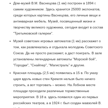
Дом-музей В.М. Васнецова (1 км) построен в 1894 г.
самим художником. Здесь хранится 25000 экспонатов,
среди которых картины Васнецова, его личные вещи и
антикварная мебель. Музей, посвященный жизни и
творчеству великого художника, сегодня входит в состав
"Третьяковской галереи".
Музей советских игровых автоматов (1 км) расскажет о
том, как развлекалась и отдыхала молодежь Советского
Союза. Да не просто расскажет, а даст поиграть. В зале
установлены легендарные автоматы "Морской бой",
"Городки", "Снайпер", "Магистраль" и другие.
Красная площадь (2,5 км) появилась в 15 в. По указу
царя вдоль новых стен Кремля нельзя было ничего
строить, а вот торговать – можно. На Лобном месте
площади проходили различные торжественные
мероприятия. В 18 в. здесь появился один из первых
российских театров, а в 1924 г. был создан мавзолей В.