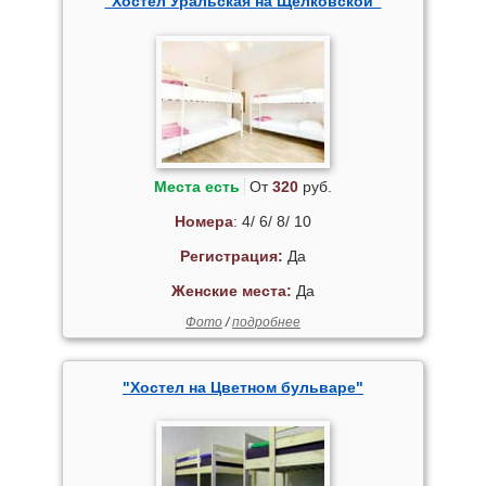
"Хостел Уральская на Щелковской"
Места есть
От
320
руб.
Номера
: 4/ 6/ 8/ 10
Регистрация:
Да
Женские места:
Да
Фото
/
подробнее
"Хостел на Цветном бульваре"