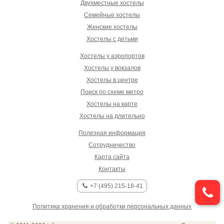
Двухместные хостелы
Семейные хостелы
Женские хостелы
Хостелы с детьми
Хостелы у аэропортов
Хостелы у вокзалов
Хостелы в центре
Поиск по схеме метро
Хостелы на карте
Хостелы на длительно
Полезная информация
Сотрудничество
Карта сайта
Контакты
+7 (495) 215-18-41
Политика хранения и обработки персональных данных