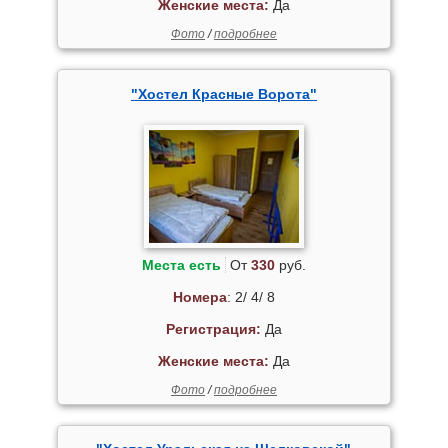
Женские места:
Да
Фото
/
подробнее
"Хостел Красные Ворота"
Места есть
От
330
руб.
Номера
: 2/ 4/ 8
Регистрация:
Да
Женские места:
Да
Фото
/
подробнее