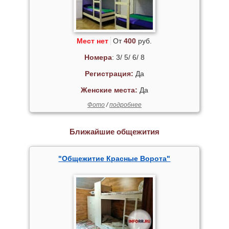
Мест нет
От
400
руб.
Номера
: 3/ 5/ 6/ 8
Регистрация:
Да
Женские места:
Да
Фото
/
подробнее
Ближайшие общежития
"Общежитие Красные Ворота"