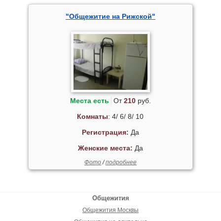
"Общежитие на Рижской"
Места есть
От
210
руб.
Комнаты
: 4/ 6/ 8/ 10
Регистрация:
Да
Женские места:
Да
Фото
/
подробнее
Общежития
Общежития Москвы