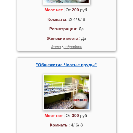
Мест нет
От
200
руб.
Комнаты
: 2/ 4/ 6/ 8
Регистрация:
Да
Женские места:
Да
Фото
/
подробнее
"Общежитие Чистые пруды"
Мест нет
От
300
руб.
Комнаты
: 4/ 6/ 8