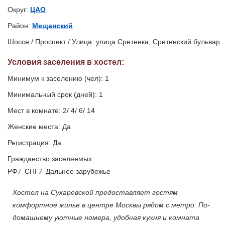
Округ:
ЦАО
Район:
Мещанский
Шоссе / Проспект / Улица: улица Сретенка, Сретенский бульвар
Условия заселения
в хостел
:
Минимум к заселению (чел): 1
Минимальный срок (дней): 1
Мест в комнате: 2/ 4/ 6/ 14
Женские места: Да
Регистрация: Да
Гражданство заселяемых:
РФ
/
СНГ
/
Дальнее зарубежье
Хостел на Сухаревской предоставляет гостям
комфортное жилье в центре Москвы рядом с метро. По-
домашнему уютные номера, удобная кухня и комната