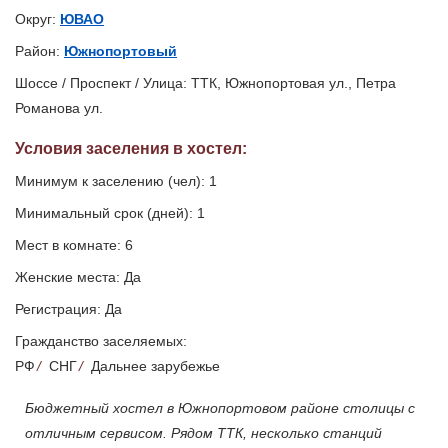
Округ:
ЮВАО
Район:
Южнопортовый
Шоссе / Проспект / Улица: ТТК, Южнопортовая ул., Петра
Романова ул.
Условия заселения
в хостел
:
Минимум к заселению (чел): 1
Минимальный срок (дней): 1
Мест в комнате: 6
Женские места: Да
Регистрация: Да
Гражданство заселяемых:
РФ
/
СНГ
/
Дальнее зарубежье
Бюджетный хостел в Южнопортовом районе столицы с
отличным сервисом. Рядом ТТК, несколько станций