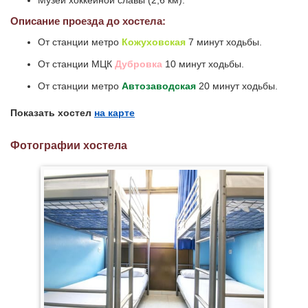
Музей хоккейной славы (2,6 км).
Описание проезда до хостела:
От станции метро
Кожуховская
7 минут ходьбы.
От станции МЦК
Дубровка
10 минут ходьбы.
От станции метро
Автозаводская
20 минут ходьбы.
Показать хостел
на карте
Фотографии хостела