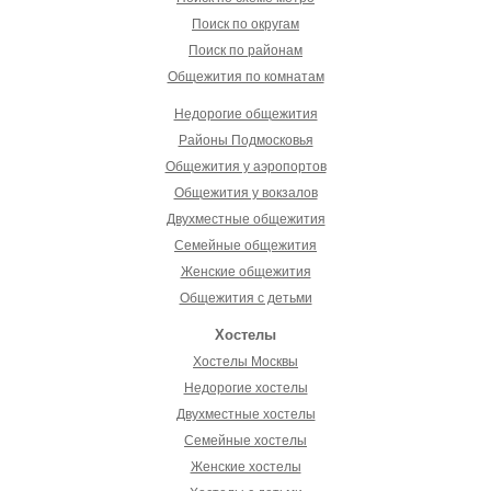
Поиск по округам
Поиск по районам
Общежития по комнатам
Недорогие общежития
Районы Подмосковья
Общежития у аэропортов
Общежития у вокзалов
Двухместные общежития
Семейные общежития
Женские общежития
Общежития с детьми
Хостелы
Хостелы Москвы
Недорогие хостелы
Двухместные хостелы
Семейные хостелы
Женские хостелы