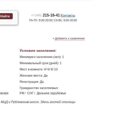
215-18-41
Контакты
+7 (495)
Найти
Пн-Пт: 8:00-20:00; Сб-Вс: 9:00-20:00
+
Добавить к сравнению
Условия заселения
:
Минимум к заселению (чел): 1
Минимальный срок (дней): 1
Мест в комнате: 4/ 6/ 8/ 10
Женские места: Да
Регистрация: Да
Гражданство заселяемых:
евская
РФ
/
СНГ
/
Дальнее зарубежье
, МЦД и Рублевским шоссе. Здесь гостей столицы