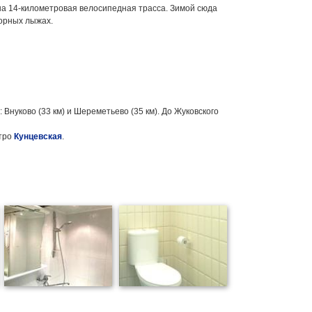
ана 14-километровая велосипедная трасса. Зимой сюда
горных лыжах.
нуково (33 км) и Шереметьево (35 км). До Жуковского
етро
Кунцевская
.