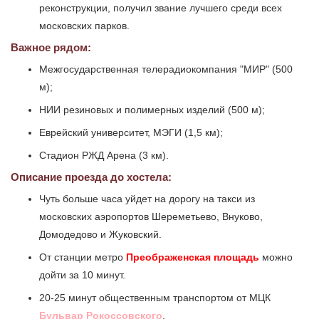
реконструкции, получил звание лучшего среди всех
московских парков.
Важное рядом:
Межгосударственная телерадиокомпания "МИР" (500
м);
НИИ резиновых и полимерных изделий (500 м);
Еврейский университет, МЭГИ (1,5 км);
Стадион РЖД Арена (3 км).
Описание проезда до хостела:
Чуть больше часа уйдет на дорогу на такси из
московских аэропортов Шереметьево, Внуково,
Домодедово и Жуковский.
От станции метро
Преображенская площадь
можно
дойти за 10 минут.
20-25 минут общественным транспортом от МЦК
Бульвар Рокоссовского
.