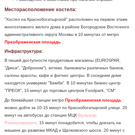
Месторасположение хостела:
"Хостел на Краснобогатырской" расположен на первом этаже
многоэтажного жилого дома в районе Богородское Восточного
административного округа Москвы в 10 минутах от метро
Преображенская площадь
.
Инфраструктура:
В пешей доступности продуктовые магазины (EUROSPAR,
"Дикси", "Доброном"), аптеки, банкоматы различных банков,
салоны красоты, кафе и фитнес центры. В соседнем доме
находится универмаг "Бемби". В 10 минутах бизнес-центр
"ПРЕО8", 15 минут до торговых центров Foodpark, "СМ".
До ближайшая станции метро
Преображенская площадь
можно дойти за 10-15 минут по Краснобогатырской улице. 20
минут на автобусах до станции МЦК
Бульвар
Рокоссовского
. 15 минут понадобится, чтобы доехать на
машине до развязки МКАД и Щелковского шоссе. 20 минут с