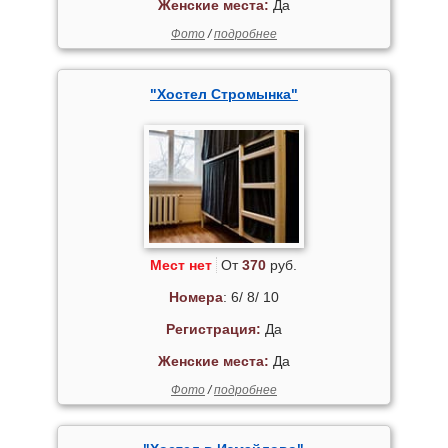
Женские места:
Да
Фото
/
подробнее
"Хостел Стромынка"
Мест нет
От
370
руб.
Номера
: 6/ 8/ 10
Регистрация:
Да
Женские места:
Да
Фото
/
подробнее