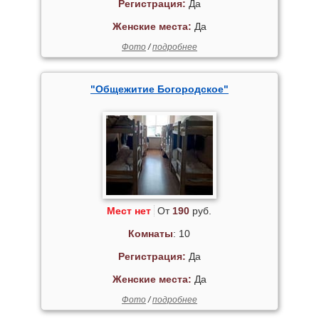
Регистрация:
Да
Женские места:
Да
Фото
/
подробнее
"Общежитие Богородское"
Мест нет
От
190
руб.
Комнаты
: 10
Регистрация:
Да
Женские места:
Да
Фото
/
подробнее