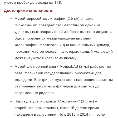
учетом пробок до выезда на ТТК.
Достопримечательности:
Музей мировой каллиграфии (2,5 км) в парке
"Сокольники" поведает своим гостям об одной из
удивительных направлений изобразительного искусства.
Здесь проводятся международные выставки
каллиграфии, фестивали и дни национальных культур,
проходят мастер-классы, на которых каждый желающий
может научиться красивому письму.
Музей электронной книги МедиаLAB (2 км) работает на
базе Российской государственной библиотеки для
молодежи. В витринах музея стоят настоящие раритеты
от глиняных табличек и футляров для свитков до
современных ридеров.
Парк культуры и отдыха "Сокольники" (1,5 км) –
старейший парк столицы, который долгое время
находился в запустении. Но в 2013 и 2014 гг., после