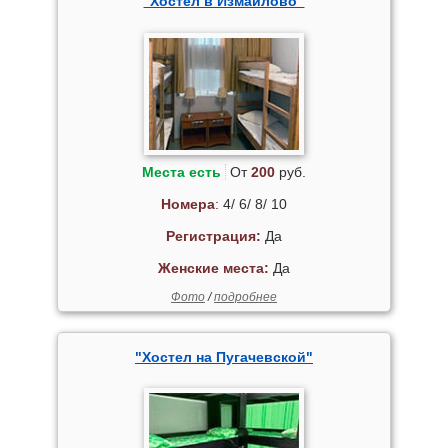
"Хостел в Измайлово"
Места есть
От
200
руб.
Номера
: 4/ 6/ 8/ 10
Регистрация:
Да
Женские места:
Да
Фото
/
подробнее
"Хостел на Пугачевской"