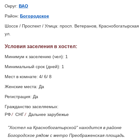
Округ:
ВАО
Район:
Богородское
Шоссе / Проспект / Улица: просп. Ветеранов, Краснобогатырская
ул.
Условия заселения
в хостел
:
Минимум к заселению (чел): 1
Минимальный срок (дней): 1
Мест в комнате: 4/ 6/ 8
Женские места: Да
Регистрация: Да
Гражданство заселяемых:
РФ
/
СНГ
/
Дальнее зарубежье
"Хостел на Краснобогатырской" находится в районе
Богородское рядом с метро Преображенская площадь.