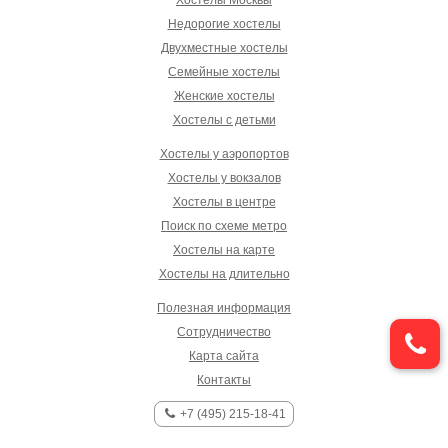
Недорогие хостелы
Двухместные хостелы
Семейные хостелы
Женские хостелы
Хостелы с детьми
Хостелы у аэропортов
Хостелы у вокзалов
Хостелы в центре
Поиск по схеме метро
Хостелы на карте
Хостелы на длительно
Полезная информация
Сотрудничество
Карта сайта
Контакты
+7 (495) 215-18-41