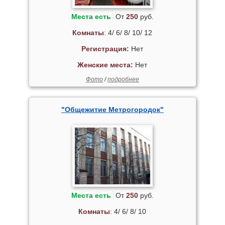
Места есть
От
250
руб.
Комнаты
: 4/ 6/ 8/ 10/ 12
Регистрация:
Нет
Женские места:
Нет
Фото
/
подробнее
"Общежитие Метрогородок"
Места есть
От
250
руб.
Комнаты
: 4/ 6/ 8/ 10