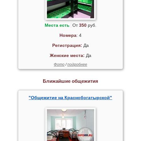
Места есть
От
350
руб.
Номера
: 4
Регистрация:
Да
Женские места:
Да
Фото
/
подробнее
Ближайшие общежития
"Общежитие на Краснобогатырской"