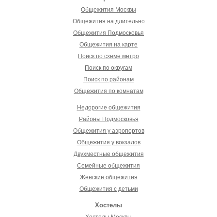
Общежития Москвы
Общежития на длительно
Общежития Подмосковья
Общежития на карте
Поиск по схеме метро
Поиск по округам
Поиск по районам
Общежития по комнатам
Недорогие общежития
Районы Подмосковья
Общежития у аэропортов
Общежития у вокзалов
Двухместные общежития
Семейные общежития
Женские общежития
Общежития с детьми
Хостелы
Хостелы Москвы