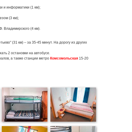
и и информатики (1 км);
зом (3 км);
. Владимирского (4 км).
во" (31 км) – за 35-45 минут. На дорогу из других
ать 2 остановки на автобусе.
кзалов, а также станции метро
Комсомольская
15-20