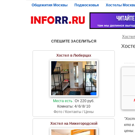
Общежития Москвы
Подмосковья
Хостелы Москв
Хосте
СПЕШИТЕ ЗАСЕЛИТЬСЯ
Хост
Хостел в Люберцах
Места есть
От 220 руб.
Комнаты: 4/ 6/ 8/ 10
Фото / Контакты / Цены
"Хост
Хостел на Нижегородской
кто в
цены.