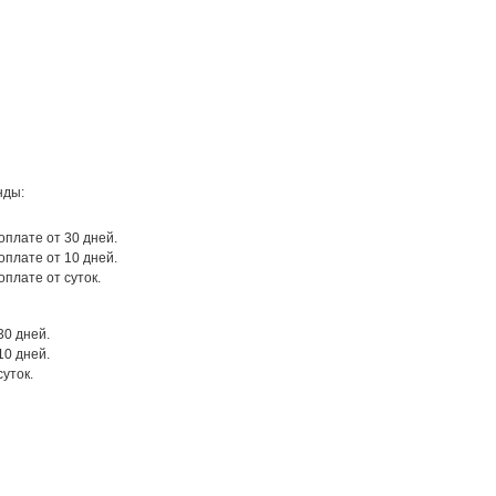
нды:
оплате от 30 дней.
оплате от 10 дней.
оплате от суток.
30 дней.
10 дней.
суток.