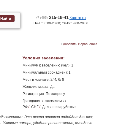
215-18-41
Контакты
+7 (495)
Найти
Пн-Пт: 8:00-20:00; Сб-Вс: 9:00-20:00
+
Добавить к сравнению
Условия заселения
:
Минимум к заселению (чел): 1
Минимальный срок (дней): 1
Мест в комнате: 2/ 4/ 6/ 8
Женские места: Да
Регистрация: По запросу
Гражданство заселяемых:
РФ
/
СНГ
/
Дальнее зарубежье
ж/д вокзалами. Это место отлично подойдет для тех,
ть. Уютные номера, удобное расположение, выгодные