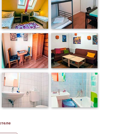
стеле