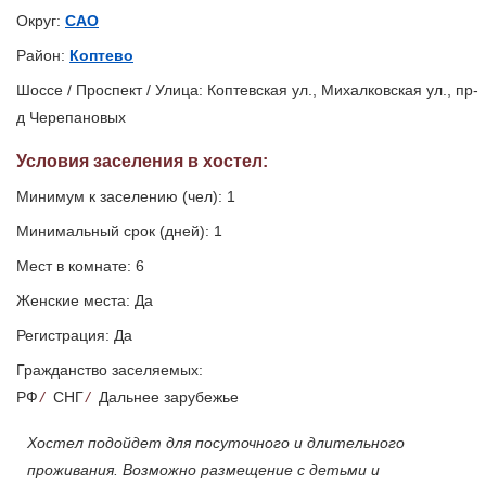
Округ:
САО
Район:
Коптево
Шоссе / Проспект / Улица: Коптевская ул., Михалковская ул., пр-
д Черепановых
Условия заселения
в хостел
:
Минимум к заселению (чел): 1
Минимальный срок (дней): 1
Мест в комнате: 6
Женские места: Да
Регистрация: Да
Гражданство заселяемых:
РФ
/
СНГ
/
Дальнее зарубежье
Хостел подойдет для посуточного и длительного
проживания. Возможно размещение с детьми и