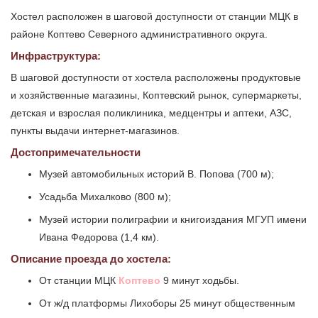
Хостел расположен в шаговой доступности от станции МЦК в
районе Коптево Северного административного округа.
Инфраструктура:
В шаговой доступности от хостела расположены продуктовые
и хозяйственные магазины, Коптевский рынок, супермаркеты,
детская и взрослая поликлиника, медцентры и аптеки, АЗС,
пункты выдачи интернет-магазинов.
Достопримечательности
Музей автомобильных историй В. Попова (700 м);
Усадьба Михалково (800 м);
Музей истории полиграфии и книгоиздания МГУП имени
Ивана Федорова (1,4 км).
Описание проезда до хостела:
От станции МЦК
Коптево
9 минут ходьбы.
От ж/д платформы Лихоборы 25 минут общественным