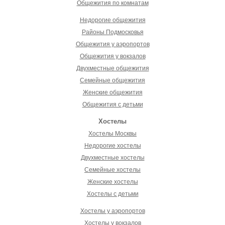
Общежития по комнатам
Недорогие общежития
Районы Подмосковья
Общежития у аэропортов
Общежития у вокзалов
Двухместные общежития
Семейные общежития
Женские общежития
Общежития с детьми
Хостелы
Хостелы Москвы
Недорогие хостелы
Двухместные хостелы
Семейные хостелы
Женские хостелы
Хостелы с детьми
Хостелы у аэропортов
Хостелы у вокзалов