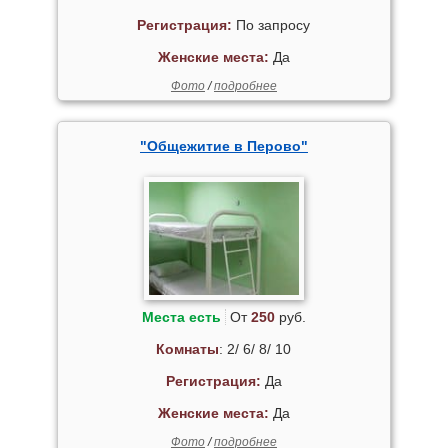
Регистрация:
По запросу
Женские места:
Да
Фото
/
подробнее
"Общежитие в Перово"
Места есть
От
250
руб.
Комнаты
: 2/ 6/ 8/ 10
Регистрация:
Да
Женские места:
Да
Фото
/
подробнее