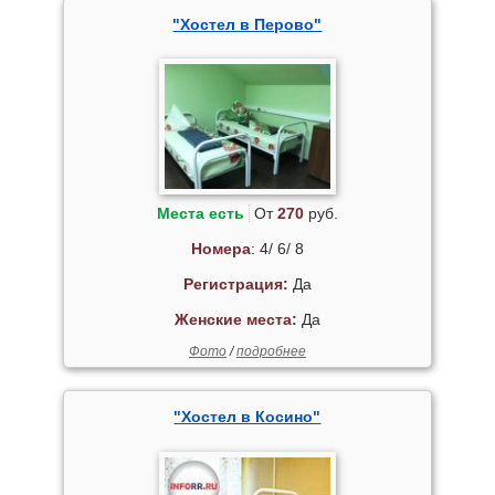
"Хостел в Перово"
Места есть
От
270
руб.
Номера
: 4/ 6/ 8
Регистрация:
Да
Женские места:
Да
Фото
/
подробнее
"Хостел в Косино"