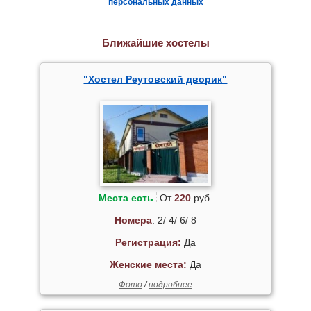
персональных данных
Ближайшие хостелы
"Хостел Реутовский дворик"
Места есть
От
220
руб.
Номера
: 2/ 4/ 6/ 8
Регистрация:
Да
Женские места:
Да
Фото
/
подробнее