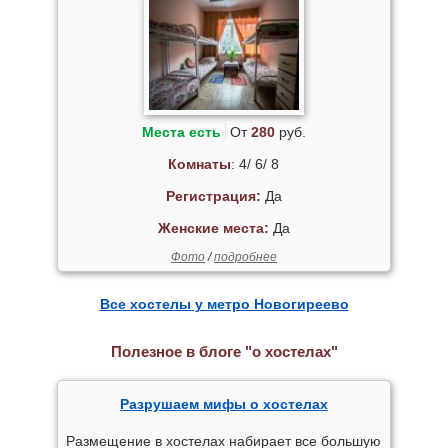
Места есть
От
280
руб.
Комнаты
: 4/ 6/ 8
Регистрация:
Да
Женские места:
Да
Фото
/
подробнее
Все хостелы у метро Новогиреево
Полезное в блоге "о хостелах"
Разрушаем мифы о хостелах
Размещение в хостелах набирает все большую