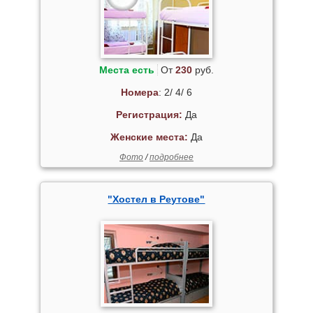
Места есть
От
230
руб.
Номера
: 2/ 4/ 6
Регистрация:
Да
Женские места:
Да
Фото
/
подробнее
"Хостел в Реутове"