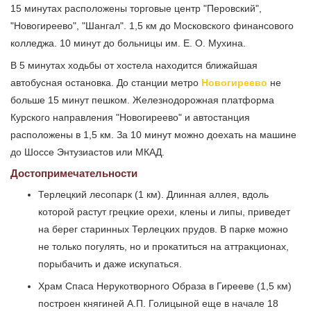
15 минутах расположены торговые центр "Перовский",
"Новогиреево", "Шангал". 1,5 км до Московского финансового
колледжа. 10 минут до больницы им. Е. О. Мухина.
В 5 минутах ходьбы от хостела находится ближайшая
автобусная остановка. До станции метро
Новогиреево
не
больше 15 минут пешком. Железнодорожная платформа
Курского направления "Новогиреево" и автостанция
расположены в 1,5 км. За 10 минут можно доехать на машине
до Шоссе Энтузиастов или МКАД.
Достопримечательности
Терлецкий лесопарк (1 км). Длинная аллея, вдоль
которой растут грецкие орехи, клены и липы, приведет
на берег старинных Терлецких прудов. В парке можно
не только погулять, но и прокатиться на аттракционах,
порыбачить и даже искупаться.
Храм Спаса Нерукотворного Образа в Гирееве (1,5 км)
построен княгиней А.П. Голицыной еще в начале 18