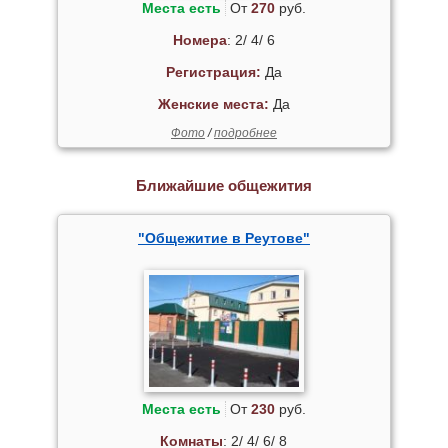
Места есть
От
270
руб.
Номера
: 2/ 4/ 6
Регистрация:
Да
Женские места:
Да
Фото
/
подробнее
Ближайшие общежития
"Общежитие в Реутове"
Места есть
От
230
руб.
Комнаты
: 2/ 4/ 6/ 8