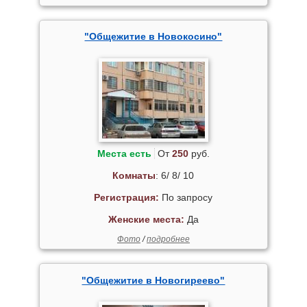
"Общежитие в Новокосино"
Места есть
От
250
руб.
Комнаты
: 6/ 8/ 10
Регистрация:
По запросу
Женские места:
Да
Фото
/
подробнее
"Общежитие в Новогиреево"