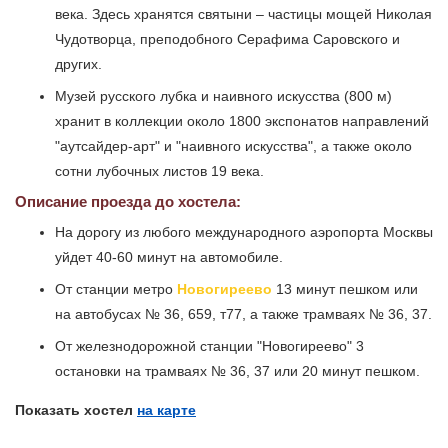
века. Здесь хранятся святыни – частицы мощей Николая
Чудотворца, преподобного Серафима Саровского и
других.
Музей русского лубка и наивного искусства (800 м)
хранит в коллекции около 1800 экспонатов направлений
"аутсайдер-арт" и "наивного искусства", а также около
сотни лубочных листов 19 века.
Описание проезда до хостела:
На дорогу из любого международного аэропорта Москвы
уйдет 40-60 минут на автомобиле.
От станции метро
Новогиреево
13 минут пешком или
на автобусах № 36, 659, т77, а также трамваях № 36, 37.
От железнодорожной станции "Новогиреево" 3
остановки на трамваях № 36, 37 или 20 минут пешком.
Показать хостел
на карте