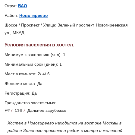
Округ:
ВАО
Район:
Новогиреево
Шоссе / Проспект / Улица: Зеленый проспект, Новогиреевская
ул., МКАД
Условия заселения
в хостел
:
Минимум к заселению (чел): 1
Минимальный срок (дней): 1
Мест в комнате: 2/ 4/ 6
Женские места: Да
Регистрация: Да
Гражданство заселяемых:
РФ
/
СНГ
/
Дальнее зарубежье
Хостел в Новогиреево находится на востоке Москвы в
районе Зеленого проспекта рядом с метро и железной