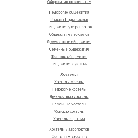
Общежития по комнатам
Недорогие общежития
Районы Подмосковья
Общежития у аэропортов
Общежития у вокзалов
Двухместные общежития
Семейные общежития
Женские общежития
Общежития с детьми
Хостелы
Хостелы Москвы
Недорогие хостелы
Двухместные хостелы
Семейные хостелы
Женские хостелы
Хостелы с детьми
Хостелы у аэропортов
Хостелы у вокзалов