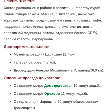
Инфраструктура:
Хостел расположен в районе с развитой инфраструктурой.
Рядом супермаркеты "Магнит", "Пятерочка", несколько
торговых центров, продуктовые магазины и ярмарка, кафе,
пиццерия, поликлиника, детская стоматология, центр
спортивной медицины, аптеки, отделения банков, CDEK,
салоны красоты, барбершопы.
Достопримечательности
Музей-заповедник Царицыно (1,7 км);
Галерея Загорье (4,7 км);
Дворец царя Алексея Михайловича Романова (6,9 км).
Описание проезда до хостела:
От станции метро
Домодедовская
10 минут ходьбы.
От станции метро
Орехово
11 минут ходьбы.
От ж/д станции Царицыно 20 минут общественным
транспортом.