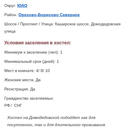
Округ:
ЮАО
Район:
Орехово-Борисово Северное
Шоссе / Проспект / Улица: Каширское шоссе, Домодедовская
улица
Условия заселения
в хостел
:
Минимум к заселению (чел): 1
Минимальный срок (дней): 1
Мест в комнате: 4/ 8/ 10
Женские места: Да
Регистрация: Да
Гражданство заселяемых:
РФ
/
СНГ
Хостел на Домодедовской подойдет как для
посуточного, так и для длительного проживания.