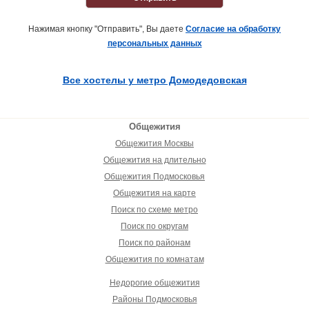
Нажимая кнопку "Отправить", Вы даете
Согласие на обработку
персональных данных
Все хостелы у метро Домодедовская
Общежития
Общежития Москвы
Общежития на длительно
Общежития Подмосковья
Общежития на карте
Поиск по схеме метро
Поиск по округам
Поиск по районам
Общежития по комнатам
Недорогие общежития
Районы Подмосковья