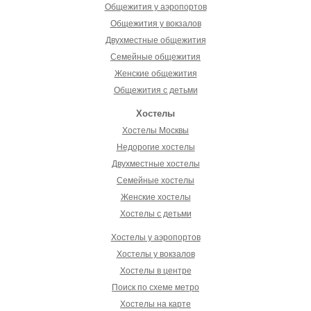
Общежития у аэропортов
Общежития у вокзалов
Двухместные общежития
Семейные общежития
Женские общежития
Общежития с детьми
Хостелы
Хостелы Москвы
Недорогие хостелы
Двухместные хостелы
Семейные хостелы
Женские хостелы
Хостелы с детьми
Хостелы у аэропортов
Хостелы у вокзалов
Хостелы в центре
Поиск по схеме метро
Хостелы на карте