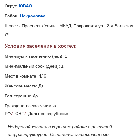
Округ:
ЮВАО
Район:
Некрасовка
Шоссе / Проспект / Улица: МКАД, Покровская ул., 2-я Вольская
ул.
Условия заселения
в хостел
:
Минимум к заселению (чел): 1
Минимальный срок (дней): 1
Мест в комнате: 4/ 6
Женские места: Да
Регистрация: Да
Гражданство заселяемых:
РФ
/
СНГ
/
Дальнее зарубежье
Недорогой хостел в хорошем районе с развитой
инфраструктурой. Остановка общественного