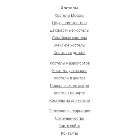
Хостелы
Хостелы Москвы
Недорогие хостелы
Двухместные хостелы
Семейные хостелы
Женские хостелы
Хостелы с детьми
Хостелы у аэропортов
Хостелы у вокзалов
Хостелы в центре
Поиск по схеме метро
Хостелы на карте
Хостелы на длительно
Полезная информация
Сотрудничество
Карта сайта
Контакты