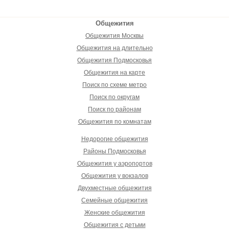
Общежития
Общежития Москвы
Общежития на длительно
Общежития Подмосковья
Общежития на карте
Поиск по схеме метро
Поиск по округам
Поиск по районам
Общежития по комнатам
Недорогие общежития
Районы Подмосковья
Общежития у аэропортов
Общежития у вокзалов
Двухместные общежития
Семейные общежития
Женские общежития
Общежития с детьми