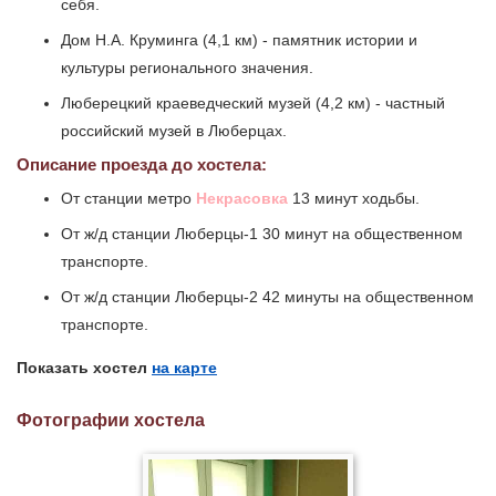
себя.
Дом Н.А. Круминга (4,1 км) - памятник истории и
культуры регионального значения.
Люберецкий краеведческий музей (4,2 км) - частный
российский музей в Люберцах.
Описание проезда до хостела:
От станции метро
Некрасовка
13 минут ходьбы.
От ж/д станции Люберцы-1 30 минут на общественном
транспорте.
От ж/д станции Люберцы-2 42 минуты на общественном
транспорте.
Показать хостел
на карте
Фотографии хостела