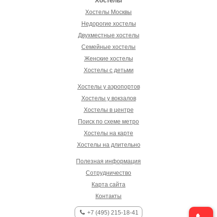
Хостелы
Хостелы Москвы
Недорогие хостелы
Двухместные хостелы
Семейные хостелы
Женские хостелы
Хостелы с детьми
Хостелы у аэропортов
Хостелы у вокзалов
Хостелы в центре
Поиск по схеме метро
Хостелы на карте
Хостелы на длительно
Полезная информация
Сотрудничество
Карта сайта
Контакты
+7 (495) 215-18-41