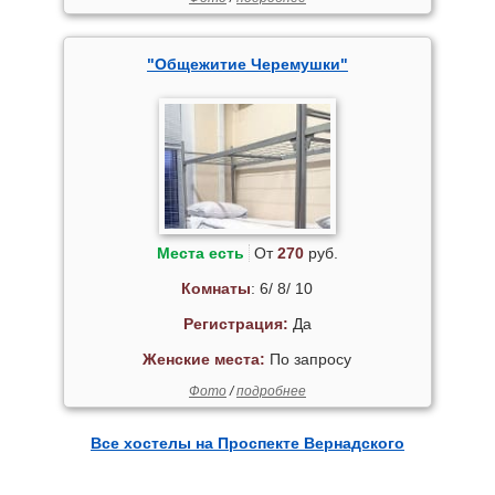
"Общежитие Черемушки"
Места есть
От
270
руб.
Комнаты
: 6/ 8/ 10
Регистрация:
Да
Женские места:
По запросу
Фото
/
подробнее
Все хостелы на Проспекте Вернадского