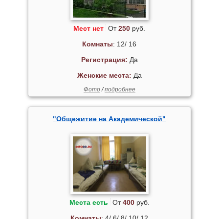
Мест нет
От
250
руб.
Комнаты
: 12/ 16
Регистрация:
Да
Женские места:
Да
Фото
/
подробнее
"Общежитие на Академической"
Места есть
От
400
руб.
Комнаты
: 4/ 6/ 8/ 10/ 12