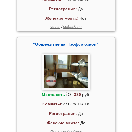
Регистрация:
Да
Женские места:
Нет
Фото
/
подробнее
"Общежитие на Профсоюзной"
Места есть
От
380
руб.
Комнаты
: 4/ 6/ 8/ 16/ 18
Регистрация:
Да
Женские места:
Да
Фото
/
подробнее