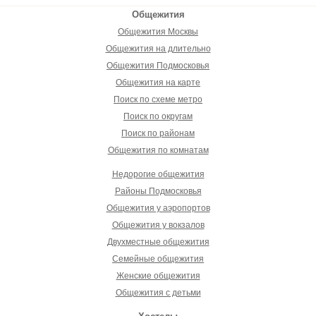
Общежития
Общежития Москвы
Общежития на длительно
Общежития Подмосковья
Общежития на карте
Поиск по схеме метро
Поиск по округам
Поиск по районам
Общежития по комнатам
Недорогие общежития
Районы Подмосковья
Общежития у аэропортов
Общежития у вокзалов
Двухместные общежития
Семейные общежития
Женские общежития
Общежития с детьми