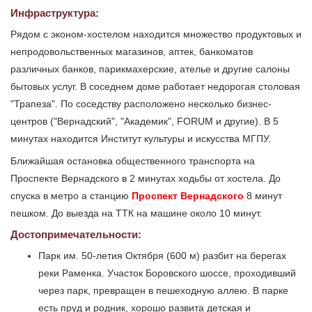
Инфраструктура:
Рядом с эконом-хостелом находится множество продуктовых и
непродовольственных магазинов, аптек, банкоматов
различных банков, парикмахерские, ателье и другие салоны
бытовых услуг. В соседнем доме работает недорогая столовая
"Трапеза". По соседству расположено несколько бизнес-
центров ("Вернадский", "Академик", FORUM и другие). В 5
минутах находится Институт культуры и искусства МГПУ.
Ближайшая остановка общественного транспорта на
Проспекте Вернадского в 2 минутах ходьбы от хостела. До
спуска в метро а станцию
Проспект Вернадского
8 минут
пешком. До выезда на ТТК на машине около 10 минут.
Достопримечательности:
Парк им. 50-летия Октября (600 м) разбит на берегах
реки Раменка. Участок Боровского шоссе, проходивший
через парк, превращен в пешеходную аллею. В парке
есть пруд и родник, хорошо развита детская и