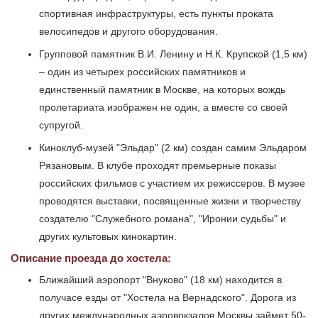
спортивная инфраструктуры, есть пункты проката
велосипедов и другого оборудования.
Групповой памятник В.И. Ленину и Н.К. Крупской (1,5 км)
– один из четырех российских памятников и
единственный памятник в Москве, на которых вождь
пролетариата изображен не один, а вместе со своей
супругой.
Киноклуб-музей "Эльдар" (2 км) создан самим Эльдаром
Рязановым. В клубе проходят премьерные показы
российских фильмов с участием их режиссеров. В музее
проводятся выставки, посвященные жизни и творчеству
создателю "Служебного романа", "Иронии судьбы" и
других культовых кинокартин.
Описание проезда до хостела:
Ближайший аэропорт "Внуково" (18 км) находится в
получасе езды от "Хостела на Вернадского". Дорога из
других международных аэровокзалов Москвы займет 50-