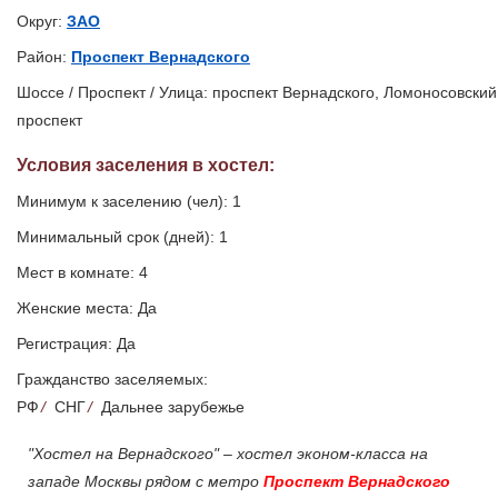
Округ:
ЗАО
Район:
Проспект Вернадского
Шоссе / Проспект / Улица: проспект Вернадского, Ломоносовский
проспект
Условия заселения
в хостел
:
Минимум к заселению (чел): 1
Минимальный срок (дней): 1
Мест в комнате: 4
Женские места: Да
Регистрация: Да
Гражданство заселяемых:
РФ
/
СНГ
/
Дальнее зарубежье
"Хостел на Вернадского" – хостел эконом-класса на
западе Москвы рядом с метро
Проспект Вернадского