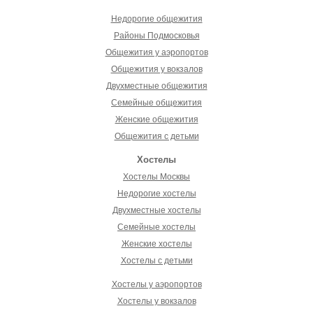
Недорогие общежития
Районы Подмосковья
Общежития у аэропортов
Общежития у вокзалов
Двухместные общежития
Семейные общежития
Женские общежития
Общежития с детьми
Хостелы
Хостелы Москвы
Недорогие хостелы
Двухместные хостелы
Семейные хостелы
Женские хостелы
Хостелы с детьми
Хостелы у аэропортов
Хостелы у вокзалов