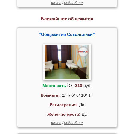
Фото
/
подробнее
Ближайшие общежития
"Общежитие Сокольники"
Места есть
От
310
руб.
Комнаты
: 2/ 4/ 6/ 8/ 10/ 14
Регистрация:
Да
Женские места:
Да
Фото
/
подробнее