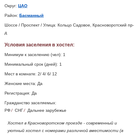
Округ:
ЦАО
Район:
Басманный
Шоссе / Проспект / Улица: Кольцо Садовое, Красноворотский пр-
д
Условия заселения
в хостел
:
Минимум к заселению (чел): 1
Минимальный срок (дней): 1
Мест в комнате: 2/ 4/ 6/ 12
Женские места: Да
Регистрация: Да
Гражданство заселяемых:
РФ
/
СНГ
/
Дальнее зарубежье
Хостел в Красноворотском проезде - современный и
уютный хостел с номерами различной вместимости (в