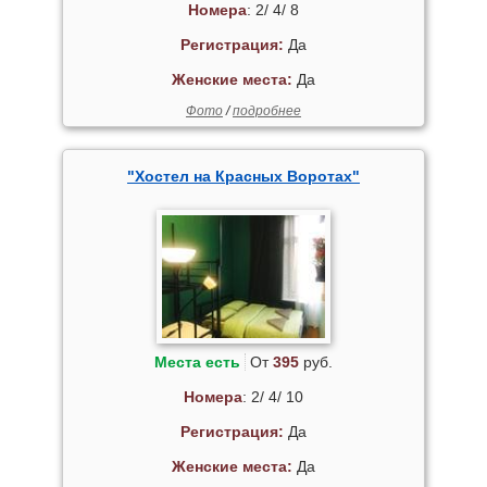
Номера
: 2/ 4/ 8
Регистрация:
Да
Женские места:
Да
Фото
/
подробнее
"Хостел на Красных Воротах"
Места есть
От
395
руб.
Номера
: 2/ 4/ 10
Регистрация:
Да
Женские места:
Да