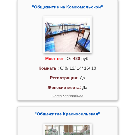
"Общежитие на Комсомольской"
Мест нет
От
480
руб.
Комнаты
: 6/ 8/ 12/ 14/ 16/ 18
Регистрация:
Да
Женские места:
Да
Фото
/
подробнее
"Общежитие Красносельская"