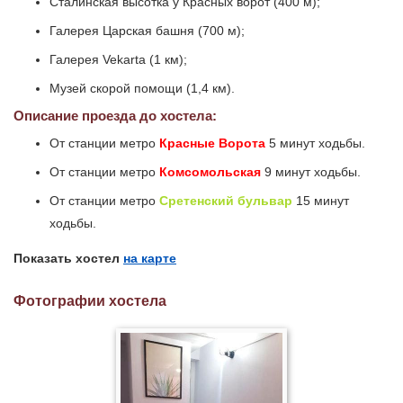
Сталинская высотка у Красных ворот (400 м);
Галерея Царская башня (700 м);
Галерея Vekarta (1 км);
Музей скорой помощи (1,4 км).
Описание проезда до хостела:
От станции метро
Красные Ворота
5 минут ходьбы.
От станции метро
Комсомольская
9 минут ходьбы.
От станции метро
Сретенский бульвар
15 минут
ходьбы.
Показать хостел
на карте
Фотографии хостела