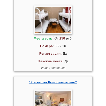
Места есть
От
250
руб.
Номера
: 6/ 8/ 10
Регистрация:
Да
Женские места:
Да
Фото
/
подробнее
"Хостел на Комсомольской"