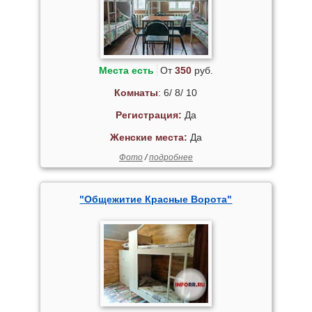
Места есть
От
350
руб.
Комнаты
: 6/ 8/ 10
Регистрация:
Да
Женские места:
Да
Фото
/
подробнее
"Общежитие Красные Ворота"