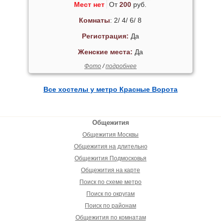
Мест нет
От
200
руб.
Комнаты
: 2/ 4/ 6/ 8
Регистрация:
Да
Женские места:
Да
Фото
/
подробнее
Все хостелы у метро Красные Ворота
Общежития
Общежития Москвы
Общежития на длительно
Общежития Подмосковья
Общежития на карте
Поиск по схеме метро
Поиск по округам
Поиск по районам
Общежития по комнатам