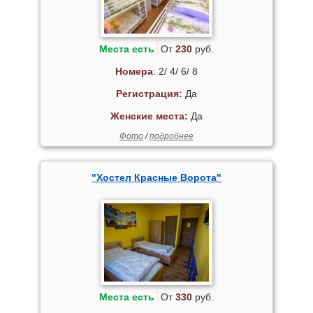
Места есть
От
230
руб.
Номера
: 2/ 4/ 6/ 8
Регистрация:
Да
Женские места:
Да
Фото
/
подробнее
"Хостел Красные Ворота"
Места есть
От
330
руб.