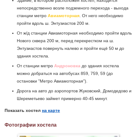
Здание, в котором расположен хостел, находится
непосредственно возле подземного перехода - выхода
станции метро
Авиамоторная
. От него необходимо
пройти вдоль ш. Энтузиастов 200 м.
От ж/д станции Авиамоторная необходимо пройти вдоль
Нового сквера 200 м, перед перекрестком на ш.
Энтузиастов повернуть налево и пройти ещё 50 м до
здания хостела.
От станции метро
Андроновка
до здания хостела
можно добраться на автобусах 859, 759, 59 (до
остановки "Метро Авиамоторная").
Дорога на авто до аэропортов Жуковский, Домодедово и
Шереметьево займет примерно 40-45 минут.
Показать хостел
на карте
Фотографии хостела