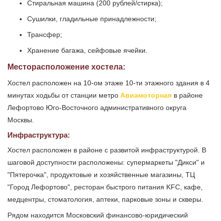
Стиральная машина (200 рублей/стирка);
Сушилки, гладильные принадлежности;
Трансфер;
Хранение багажа, сейфовые ячейки.
Месторасположение хостела:
Хостел расположен на 10-ом этаже 10-ти этажного здания в 4
минутах ходьбы от станции метро
Авиамоторная
в районе
Лефортово Юго-Восточного административного округа
Москвы.
Инфраструктура:
Хостел расположен в районе с развитой инфраструктурой. В
шаговой доступности расположены: супермаркеты "Дикси" и
"Пятерочка", продуктовые и хозяйственные магазины, ТЦ
"Город Лефортово", ресторан быстрого питания KFC, кафе,
медцентры, стоматология, аптеки, парковые зоны и скверы.
Рядом находится Московский финансово-юридический