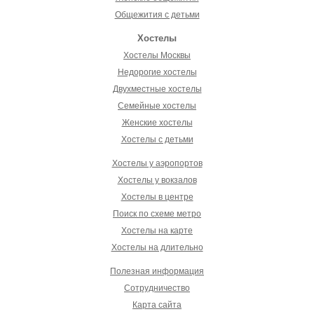
Общежития с детьми
Хостелы
Хостелы Москвы
Недорогие хостелы
Двухместные хостелы
Семейные хостелы
Женские хостелы
Хостелы с детьми
Хостелы у аэропортов
Хостелы у вокзалов
Хостелы в центре
Поиск по схеме метро
Хостелы на карте
Хостелы на длительно
Полезная информация
Сотрудничество
Карта сайта