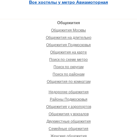
Все хостелы у метро Авиамоторная
Общежития
Общежития Москвы
Общежития на длительно
Общежития Подмосковья
Общежития на карте
Поиск по схеме метро
Поиск по округам
Поиск по районам
Общежития по комнатам
Недорогие общежития
Районы Подмосковья
Общежития у аэропортов
Общежития у вокзалов
Двухместные общежития
Семейные общежития
Женские общежития