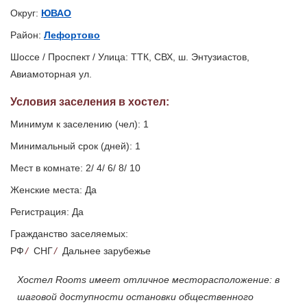
Округ:
ЮВАО
Район:
Лефортово
Шоссе / Проспект / Улица: ТТК, СВХ, ш. Энтузиастов,
Авиамоторная ул.
Условия заселения
в хостел
:
Минимум к заселению (чел): 1
Минимальный срок (дней): 1
Мест в комнате: 2/ 4/ 6/ 8/ 10
Женские места: Да
Регистрация: Да
Гражданство заселяемых:
РФ
/
СНГ
/
Дальнее зарубежье
Хостел Rooms имеет отличное месторасположение: в
шаговой доступности остановки общественного