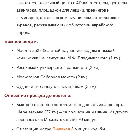
высокотехнологичный центр с 4D-кинотеатром, центром
авангарда, площадкой для лекций, тренингов и
семинаров, а также огромным числом интерактивных
экранов, рассказывающих об истории еврейского
народа.
Важное рядом:
Московский областной научно-исследовательский
клинический институт им. М.Ф. Владимирского (1 км)
Российский университет транспорта (2 км);
Московская Соборная мечеть (2 км;
Суд по интеллектуальным правам (3 км).
Описание проезда до хостела:
Быстрее всего до хостела можно доехать из аэропорта
Шереметьево (37 км) – за полчаса на машине. Из других
аэровокзалов Москвы ехать 50-70 минут.
От станции метро
Рижская
3 минуты ходьбы.