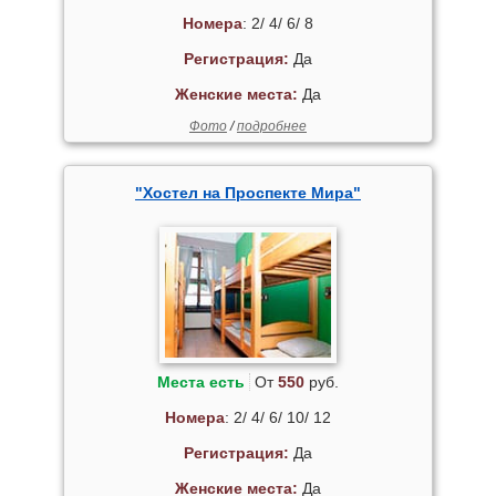
Номера
: 2/ 4/ 6/ 8
Регистрация:
Да
Женские места:
Да
Фото
/
подробнее
"Хостел на Проспекте Мира"
Места есть
От
550
руб.
Номера
: 2/ 4/ 6/ 10/ 12
Регистрация:
Да
Женские места:
Да