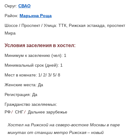
Округ:
СВАО
Район:
Марьина Роща
Шоссе / Проспект / Улица: ТТК, Рижская эстакада, проспект
Мира
Условия заселения
в хостел
:
Минимум к заселению (чел): 1
Минимальный срок (дней): 1
Мест в комнате: 1/ 2/ 3/ 5/ 8
Женские места: Да
Регистрация: Да
Гражданство заселяемых:
РФ
/
СНГ
/
Дальнее зарубежье
Хостел на Рижской на северо-востоке Москвы в паре
минутах от станции метро Рижская – новый