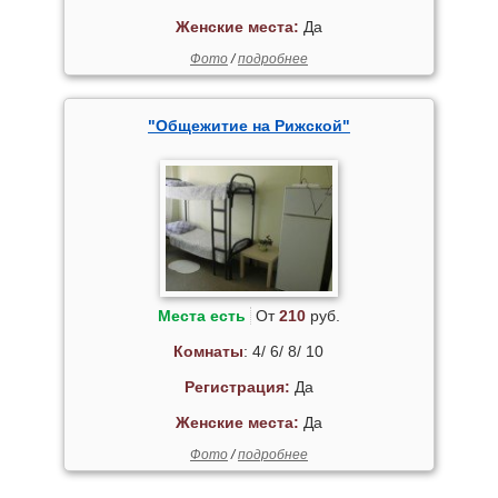
Женские места:
Да
Фото
/
подробнее
"Общежитие на Рижской"
Места есть
От
210
руб.
Комнаты
: 4/ 6/ 8/ 10
Регистрация:
Да
Женские места:
Да
Фото
/
подробнее