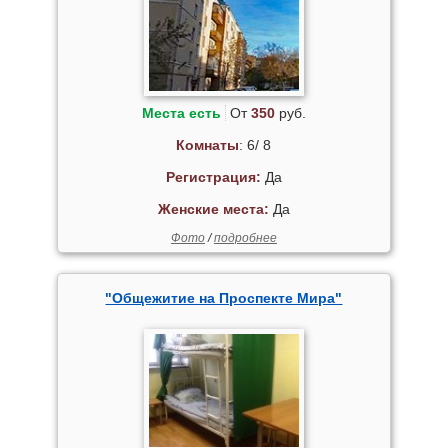
Места есть
От
350
руб.
Комнаты
: 6/ 8
Регистрация:
Да
Женские места:
Да
Фото
/
подробнее
"Общежитие на Проспекте Мира"