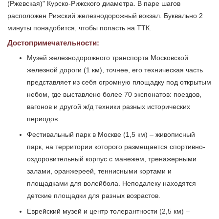
(Ржевская)" Курско-Рижского диаметра. В паре шагов
расположен Рижский железнодорожный вокзал. Буквально 2
минуты понадобится, чтобы попасть на ТТК.
Достопримечательности:
Музей железнодорожного транспорта Московской
железной дороги (1 км), точнее, его техническая часть
представляет из себя огромную площадку под открытым
небом, где выставлено более 70 экспонатов: поездов,
вагонов и другой ж/д техники разных исторических
периодов.
Фестивальный парк в Москве (1,5 км) – живописный
парк, на территории которого размещается спортивно-
оздоровительный корпус с манежем, тренажерными
залами, оранжереей, теннисными кортами и
площадками для волейбола. Неподалеку находятся
детские площадки для разных возрастов.
Еврейский музей и центр толерантности (2,5 км) –