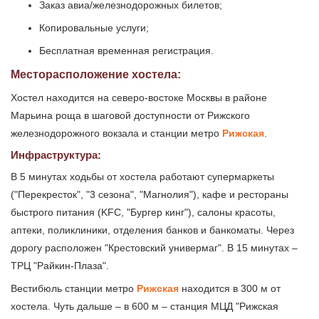
Заказ авиа/железнодорожных билетов;
Копировальные услуги;
Бесплатная временная регистрация.
Месторасположение хостела:
Хостел находится на северо-востоке Москвы в районе
Марьина роща в шаговой доступности от Рижского
железнодорожного вокзала и станции метро
Рижская
.
Инфраструктура:
В 5 минутах ходьбы от хостела работают супермаркеты
("Перекресток", "3 сезона", "Магнолия"), кафе и рестораны
быстрого питания (KFC, "Бургер кинг"), салоны красоты,
аптеки, поликлиники, отделения банков и банкоматы. Через
дорогу расположен "Крестовский универмаг". В 15 минутах –
ТРЦ "Райкин-Плаза".
Вестибюль станции метро
Рижская
находится в 300 м от
хостела. Чуть дальше – в 600 м – станция МЦД "Рижская