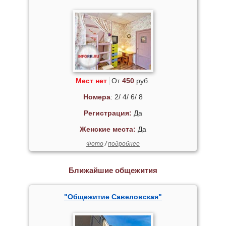
Мест нет
От
450
руб.
Номера
: 2/ 4/ 6/ 8
Регистрация:
Да
Женские места:
Да
Фото
/
подробнее
Ближайшие общежития
"Общежитие Савеловская"