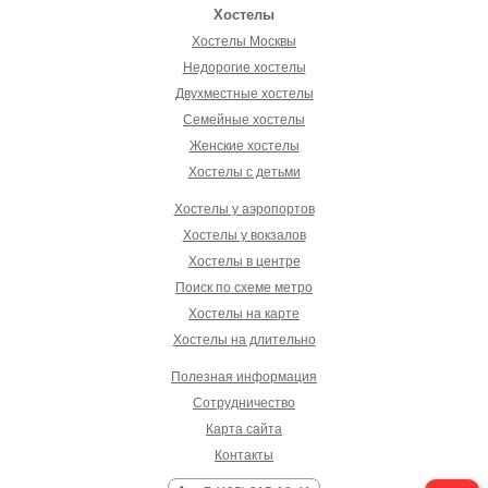
Хостелы
Хостелы Москвы
Недорогие хостелы
Двухместные хостелы
Семейные хостелы
Женские хостелы
Хостелы с детьми
Хостелы у аэропортов
Хостелы у вокзалов
Хостелы в центре
Поиск по схеме метро
Хостелы на карте
Хостелы на длительно
Полезная информация
Сотрудничество
Карта сайта
Контакты