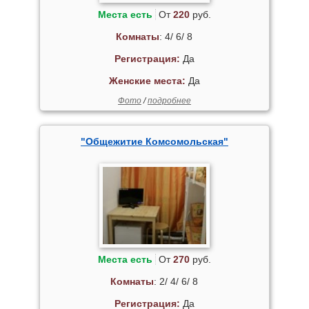
Места есть
От
220
руб.
Комнаты
: 4/ 6/ 8
Регистрация:
Да
Женские места:
Да
Фото
/
подробнее
"Общежитие Комсомольская"
Места есть
От
270
руб.
Комнаты
: 2/ 4/ 6/ 8
Регистрация:
Да