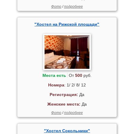
Фото
/
подробнее
"Хостел на Рижской площади"
Места есть
От
500
руб.
Номера
: 1/ 2/ 8/ 12
Регистрация:
Да
Женские места:
Да
Фото
/
подробнее
"Хостел Сокольники"