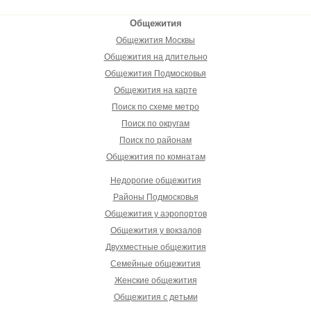
Общежития
Общежития Москвы
Общежития на длительно
Общежития Подмосковья
Общежития на карте
Поиск по схеме метро
Поиск по округам
Поиск по районам
Общежития по комнатам
Недорогие общежития
Районы Подмосковья
Общежития у аэропортов
Общежития у вокзалов
Двухместные общежития
Семейные общежития
Женские общежития
Общежития с детьми