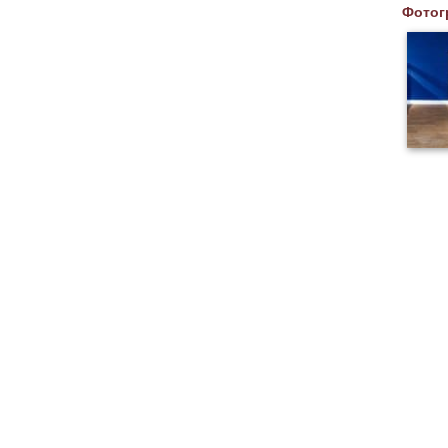
Фотог