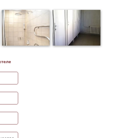
стеле