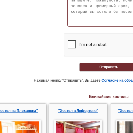
Отправить
Нажимая кнопку "Отправить", Вы даете
Согласие на обр
Ближайшие хостелы
Хостел на Плеханова"
"Хостел в Лефортово"
"Хостел