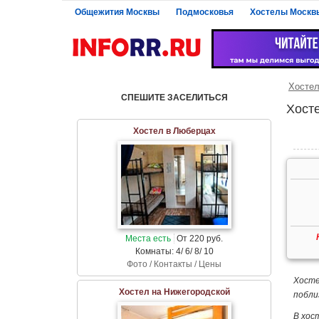
Общежития Москвы
Подмосковья
Хостелы Москв
Хосте
СПЕШИТЕ ЗАСЕЛИТЬСЯ
Хост
Хостел в Люберцах
Места есть
От 220 руб.
Комнаты: 4/ 6/ 8/ 10
Фото / Контакты / Цены
Хосте
Хостел на Нижегородской
побли
В хос