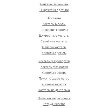
Женские общежития
Общежития с детьми
Хостелы
Хостелы Москвы
Недорогие хостелы
Двухместные хостелы
Семейные хостелы
Женские хостелы
Хостелы с детьми
Хостелы у аэропортов
Хостелы у вокзалов
Хостелы в центре
Поиск по схеме метро
Хостелы на карте
Хостелы на длительно
Полезная информация
Сотрудничество