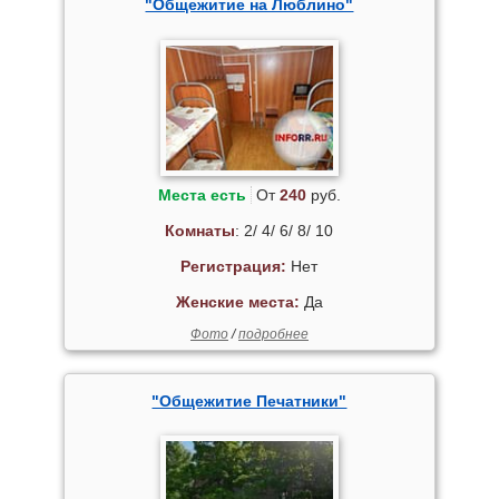
"Общежитие на Люблино"
Места есть
От
240
руб.
Комнаты
: 2/ 4/ 6/ 8/ 10
Регистрация:
Нет
Женские места:
Да
Фото
/
подробнее
"Общежитие Печатники"