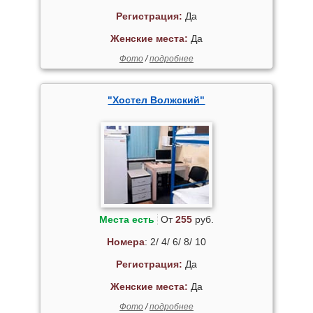
Регистрация:
Да
Женские места:
Да
Фото
/
подробнее
"Хостел Волжский"
Места есть
От
255
руб.
Номера
: 2/ 4/ 6/ 8/ 10
Регистрация:
Да
Женские места:
Да
Фото
/
подробнее