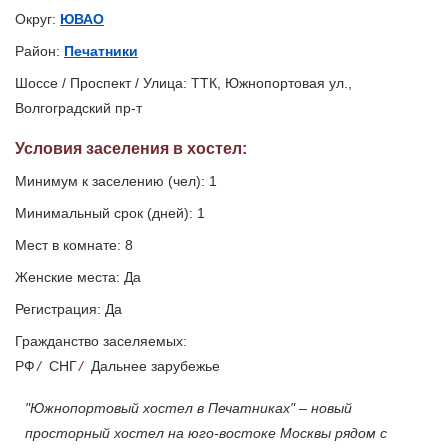
Округ:
ЮВАО
Район:
Печатники
Шоссе / Проспект / Улица: ТТК, Южнопортовая ул.,
Волгоградский пр-т
Условия заселения
в хостел
:
Минимум к заселению (чел): 1
Минимальный срок (дней): 1
Мест в комнате: 8
Женские места: Да
Регистрация: Да
Гражданство заселяемых:
РФ
/
СНГ
/
Дальнее зарубежье
"Южнопортовый хостел в Печатниках" – новый
просторный хостел на юго-востоке Москвы рядом с