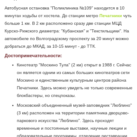
Автобусная остановка "Поликлиника №109" находится в 10
минутах ходьбы от хостела. До станции метро
Печатники
чуть
больше 1 км. В 2 км расположено сразу две станции МЦД
Курско-Рижского диаметра: "Кубанская" и "Текстильщики". На
автомобиле по Волгоградскому проспекту за 20 минут можно
добраться до МКАД, за 10-15 минут - до ТТК.
Достопримечательности:
Кинотеатр "Москино Тула" (2 км) открыт в 1988 г. Сейчас
он является одним из самых больших кинотеатров сети
Москино и единственным культурным центров района
Печатники. Здесь можно увидеть не только современные
блокбастеры, но спецпоказы.
Московский объединенный музей-заповедник "Люблино"
(3 км) расположен на территории памятника дворцово-
паркового искусства "Люблино". Здесь проходят
временные и постоянные выставки, научные лекции и
образовательные программы, отделение реставрации