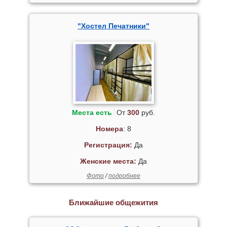
"Хостел Печатники"
Места есть
От
300
руб.
Номера
: 8
Регистрация:
Да
Женские места:
Да
Фото
/
подробнее
Ближайшие общежития