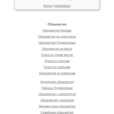
Фото
/
подробнее
Общежития
Общежития Москвы
Общежития на длительно
Общежития Подмосковья
Общежития на карте
Поиск по схеме метро
Поиск по округам
Поиск по районам
Общежития по комнатам
Недорогие общежития
Районы Подмосковья
Общежития у аэропортов
Общежития у вокзалов
Двухместные общежития
Семейные общежития