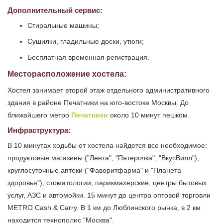
Дополнительный сервис:
Стиральные машины;
Сушилки, гладильные доски, утюги;
Бесплатная временная регистрация.
Месторасположение хостела:
Хостел занимает второй этаж отдельного административного
здания в районе Печатники на юго-востоке Москвы. До
ближайшего метро
Печатники
около 10 минут пешком.
Инфраструктура:
В 10 минутах ходьбы от хостела найдется все необходимое:
продуктовые магазины ("Лента", "Пятерочка", "ВкусВилл"),
круглосуточные аптеки ("Фаворитфарма" и "Планета
здоровья"), стоматологии, парикмахерские, центры бытовых
услуг, АЗС и автомойки. 15 минут до центра оптовой торговли
METRO Cash & Carry. В 1 км до Люблинского рынка, в 2 км
находится технополис "Москва".