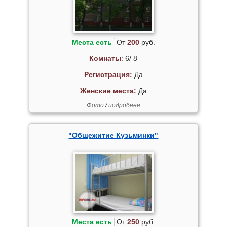
Места есть
От
200
руб.
Комнаты
: 6/ 8
Регистрация:
Да
Женские места:
Да
Фото
/
подробнее
"Общежитие Кузьминки"
Места есть
От
250
руб.