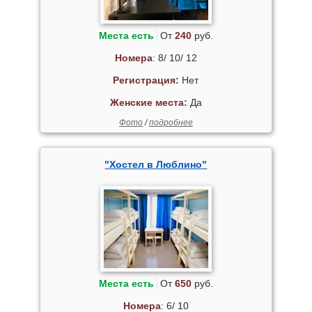
Места есть
От
240
руб.
Номера
: 8/ 10/ 12
Регистрация:
Нет
Женские места:
Да
Фото
/
подробнее
"Хостел в Люблино"
Места есть
От
650
руб.
Номера
: 6/ 10