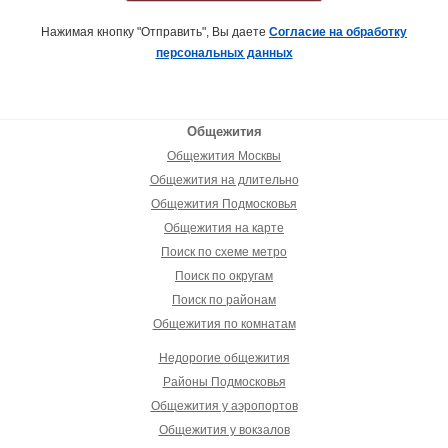
Нажимая кнопку "Отправить", Вы даете
Согласие на обработку
персональных данных
Общежития
Общежития Москвы
Общежития на длительно
Общежития Подмосковья
Общежития на карте
Поиск по схеме метро
Поиск по округам
Поиск по районам
Общежития по комнатам
Недорогие общежития
Районы Подмосковья
Общежития у аэропортов
Общежития у вокзалов