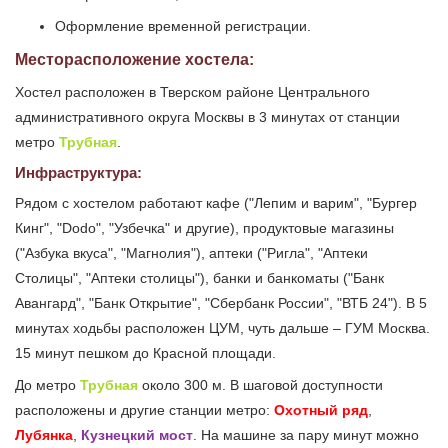
Оформление временной регистрации.
Месторасположение хостела:
Хостел расположен в Тверском районе Центрального
административного округа Москвы в 3 минутах от станции
метро
Трубная
.
Инфраструктура:
Рядом с хостелом работают кафе ("Лепим и варим", "Бургер
Кинг", "Dodo", "Узбечка" и другие), продуктовые магазины
("Азбука вкуса", "Магнолия"), аптеки ("Ригла", "Аптеки
Столицы", "Аптеки столицы"), банки и банкоматы ("Банк
Авангард", "Банк Открытие", "Сбербанк России", "ВТБ 24"). В 5
минутах ходьбы расположен ЦУМ, чуть дальше – ГУМ Москва.
15 минут пешком до Красной площади.
До метро
Трубная
около 300 м. В шаговой доступности
расположены и другие станции метро:
Охотный ряд
,
Лубянка
,
Кузнецкий мост
. На машине за пару минут можно