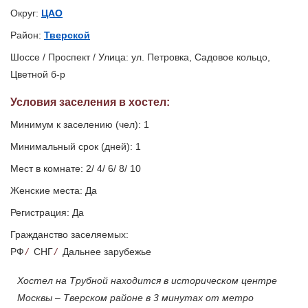
Округ:
ЦАО
Район:
Тверской
Шоссе / Проспект / Улица: ул. Петровка, Садовое кольцо,
Цветной б-р
Условия заселения
в хостел
:
Минимум к заселению (чел): 1
Минимальный срок (дней): 1
Мест в комнате: 2/ 4/ 6/ 8/ 10
Женские места: Да
Регистрация: Да
Гражданство заселяемых:
РФ
/
СНГ
/
Дальнее зарубежье
Хостел на Трубной находится в историческом центре
Москвы – Тверском районе в 3 минутах от метро