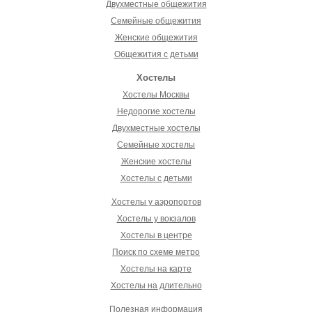
Двухместные общежития
Семейные общежития
Женские общежития
Общежития с детьми
Хостелы
Хостелы Москвы
Недорогие хостелы
Двухместные хостелы
Семейные хостелы
Женские хостелы
Хостелы с детьми
Хостелы у аэропортов
Хостелы у вокзалов
Хостелы в центре
Поиск по схеме метро
Хостелы на карте
Хостелы на длительно
Полезная информация