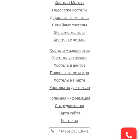
Хостелы Москвы
Недорогие хостелы
Двухместные хостелы
Семейные хостелы
Женские хостелы
Хостелы с детьми
Хостелы у аэропортов
Хостелы у вокзалов
Хостелы в центре
Поиск по схеме метро
Хостелы на карте
Хостелы на длительно
Полезная информация
Сотрудничество
Карта сайта
Контакты
+7 (495) 215-18-41