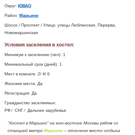
Округ:
ЮВАО
Район:
Марьино
Шоссе / Проспект / Улица: улицы Люблинская, Перерва,
Новомарьинская
Условия заселения
в хостел
:
Минимум к заселению (чел): 1
Минимальный срок (дней): 1
Мест в комнате: 2/ 4/ 6
Женские места: Да
Регистрация: Да
Гражданство заселяемых:
РФ
/
СНГ
/
Дальнее зарубежье
"Хостел в Марьино" на юго-востоке Москвы рядом со
станцией метро
Марьино
– отличное место отдыха