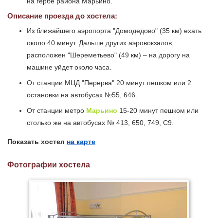
на гербе района Марьино.
Описание проезда до хостела:
Из ближайшего аэропорта "Домодедово" (35 км) ехать
около 40 минут. Дальше других аэровокзалов
расположен "Шереметьево" (49 км) – на дорогу на
машине уйдет около часа.
От станции МЦД "Перерва" 20 минут пешком или 2
остановки на автобусах №55, 646.
От станции метро
Марьино
15-20 минут пешком или
столько же на автобусах № 413, 650, 749, С9.
Показать хостел
на карте
Фотографии хостела