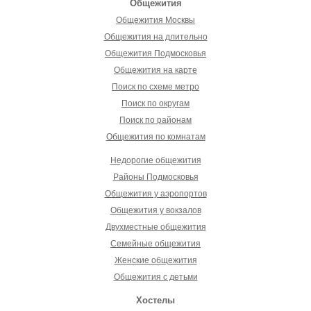
Общежития
Общежития Москвы
Общежития на длительно
Общежития Подмосковья
Общежития на карте
Поиск по схеме метро
Поиск по округам
Поиск по районам
Общежития по комнатам
Недорогие общежития
Районы Подмосковья
Общежития у аэропортов
Общежития у вокзалов
Двухместные общежития
Семейные общежития
Женские общежития
Общежития с детьми
Хостелы