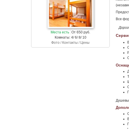
(незави
Предост
Все фор
Дорог
Места есть
От 650 руб.
Серви
Комнаты: 4/ 6/ 8/ 10
Фото / Контакты / Цены
Оснаще
Душевые
Дополн