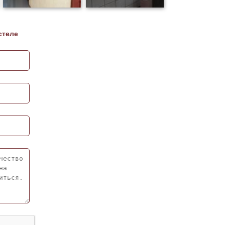
стеле