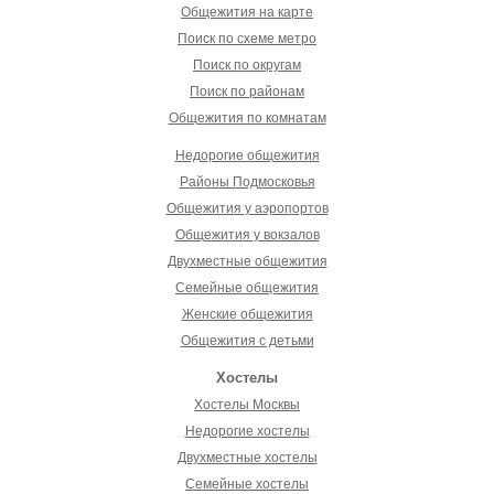
Общежития на карте
Поиск по схеме метро
Поиск по округам
Поиск по районам
Общежития по комнатам
Недорогие общежития
Районы Подмосковья
Общежития у аэропортов
Общежития у вокзалов
Двухместные общежития
Семейные общежития
Женские общежития
Общежития с детьми
Хостелы
Хостелы Москвы
Недорогие хостелы
Двухместные хостелы
Семейные хостелы