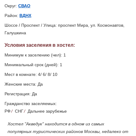
Округ:
СВАО
Район:
ВДНХ
Шоссе / Проспект / Улица: проспект Мира, ул. Космонавтов,
Галушкина
Условия заселения
в хостел
:
Минимум к заселению (чел): 1
Минимальный срок (дней): 1
Мест в комнате: 4/ 6/ 8/ 10
Женские места: Да
Регистрация: Да
Гражданство заселяемых:
РФ
/
СНГ
/
Дальнее зарубежье
Хостел "Акведук" находится в одном из самых
популярных туристических районов Москвы, недалеко от