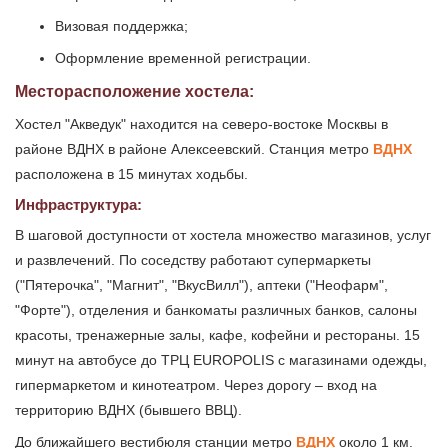
Визовая поддержка;
Оформление временной регистрации.
Месторасположение хостела:
Хостел "Акведук" находится на северо-востоке Москвы в
районе ВДНХ в районе Алексеевский. Станция метро
ВДНХ
расположена в 15 минутах ходьбы.
Инфраструктура:
В шаговой доступности от хостела множество магазинов, услуг
и развлечений. По соседству работают супермаркеты
("Пятерочка", "Магнит", "ВкусВилл"), аптеки ("Неофарм",
"Форте"), отделения и банкоматы различных банков, салоны
красоты, тренажерные залы, кафе, кофейни и рестораны. 15
минут на автобусе до ТРЦ EUROPOLIS с магазинами одежды,
гипермаркетом и кинотеатром. Через дорогу – вход на
территорию ВДНХ (бывшего ВВЦ).
До ближайшего вестибюля станции метро
ВДНХ
около 1 км.