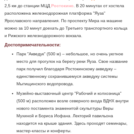
2,5 км до станции МЦД
Ростокино
. В 20 минутах от хостела
расположена железнодорожная платформа "Яуза"
Ярославского направления. По проспекту Мира на машине
можно за 10 минут доехать до Третьего транспортного кольца
и Рижского железнодорожного вокзала.
Достопримечательности:
Парк "Акведук" (500 м) – небольшое, но очень уютное
место для прогулок на берегу реки Яуза. Свое название
парк получил благодаря Ростокинскому акведуку –
единственному сохранившемуся акведуку системы
Мытищинского водопровода.
Музейно-выставочный центр "Рабочий и колхозница"
(500 м) расположен возле северного входа ВДНХ внутри
нового постамента знаменитой скульптуры Веры
Мухиной и Бориса Иофана. Лекторий павильона
находится на крыше здания. Здесь проходят семинары,
мастер-классы и конферты.