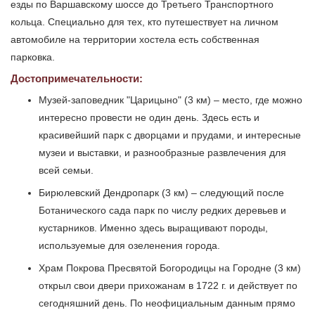
езды по Варшавскому шоссе до Третьего Транспортного
кольца. Специально для тех, кто путешествует на личном
автомобиле на территории хостела есть собственная
парковка.
Достопримечательности:
Музей-заповедник "Царицыно" (3 км) – место, где можно
интересно провести не один день. Здесь есть и
красивейший парк с дворцами и прудами, и интересные
музеи и выставки, и разнообразные развлечения для
всей семьи.
Бирюлевский Дендропарк (3 км) – следующий после
Ботанического сада парк по числу редких деревьев и
кустарников. Именно здесь выращивают породы,
используемые для озеленения города.
Храм Покрова Пресвятой Богородицы на Городне (3 км)
открыл свои двери прихожанам в 1722 г. и действует по
сегодняшний день. По неофициальным данным прямо