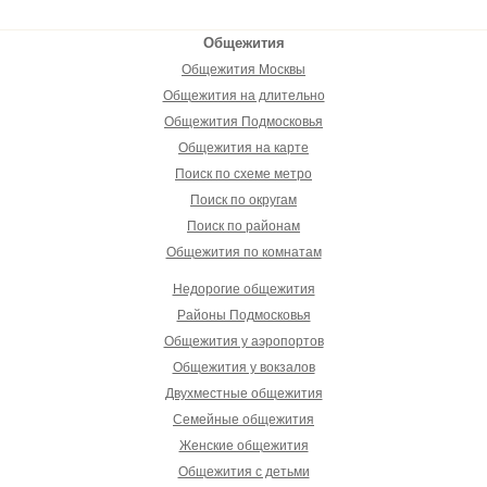
Общежития
Общежития Москвы
Общежития на длительно
Общежития Подмосковья
Общежития на карте
Поиск по схеме метро
Поиск по округам
Поиск по районам
Общежития по комнатам
Недорогие общежития
Районы Подмосковья
Общежития у аэропортов
Общежития у вокзалов
Двухместные общежития
Семейные общежития
Женские общежития
Общежития с детьми