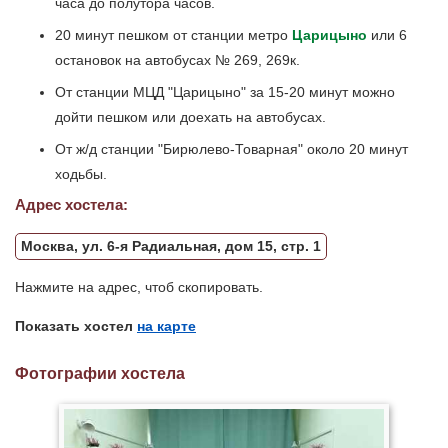
часа до полутора часов.
20 минут пешком от станции метро
Царицыно
или 6
остановок на автобусах № 269, 269к.
От станции МЦД "Царицыно" за 15-20 минут можно
дойти пешком или доехать на автобусах.
От ж/д станции "Бирюлево-Товарная" около 20 минут
ходьбы.
Адрес хостела:
Москва, ул. 6-я Радиальная, дом 15, стр. 1
Нажмите на адрес, чтоб скопировать.
Показать хостел
на карте
Фотографии хостела