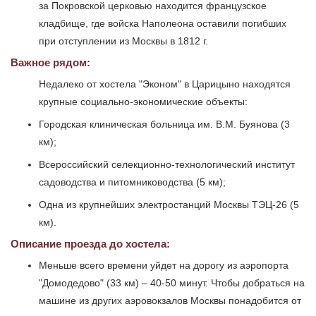
за Покровской церковью находится французское
кладбище, где войска Наполеона оставили погибших
при отступлении из Москвы в 1812 г.
Важное рядом:
Недалеко от хостела "Эконом" в Царицыно находятся
крупные социально-экономические объекты:
Городская клиническая больница им. В.М. Буянова (3
км);
Всероссийский селекционно-технологический институт
садоводства и питомниководства (5 км);
Одна из крупнейших электростанций Москвы ТЭЦ-26 (5
км).
Описание проезда до хостела:
Меньше всего времени уйдет на дорогу из аэропорта
"Домодедово" (33 км) – 40-50 минут. Чтобы добраться на
машине из других аэровокзалов Москвы понадобится от