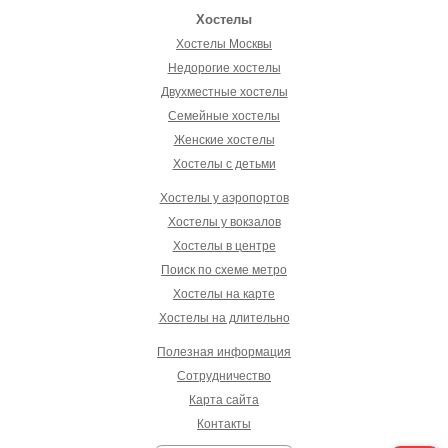
Хостелы
Хостелы Москвы
Недорогие хостелы
Двухместные хостелы
Семейные хостелы
Женские хостелы
Хостелы с детьми
Хостелы у аэропортов
Хостелы у вокзалов
Хостелы в центре
Поиск по схеме метро
Хостелы на карте
Хостелы на длительно
Полезная информация
Сотрудничество
Карта сайта
Контакты