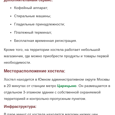
Кофейный аппарат;
Стиральные машины;
Гладильные принадлежности;
Платежный терминал;
Бесплатная временная регистрация.
Кроме того, на территории хостела работает небольшой
магазинчик, где можно приобрести продукты и товары первой
необходимости.
Месторасположение хостела:
Хостел находится в Южном административном округе Москвы
в 20 минутах от станции метро
Царицыно
. Он размещается в
отдельном 3-этажном здании с собственной охраняемой
территорией и контрольно-пропускным пунктом.
Инфраструктура:
В паре минут от хостела находится магазин низких цен