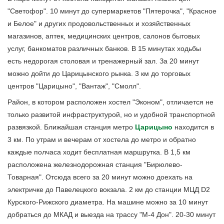
"Светофор". 10 минут до супермаркетов "Пятерочка", "Красное
и Белое" и других продовольственных и хозяйственных
магазинов, аптек, медицинских центров, салонов бытовых
услуг, банкоматов различных банков. В 15 минутах ходьбы
есть недорогая столовая и тренажерный зал. За 20 минут
можно дойти до Царицынского рынка. 3 км до торговых
центров "Царицыно", "Вантаж", "Смолл".
Район, в котором расположен хостел "Эконом", отличается не
только развитой инфраструктурой, но и удобной транспортной
развязкой. Ближайшая станция метро
Царицыно
находится в
3 км. По утрам и вечерам от хостела до метро и обратно
каждые полчаса ходит бесплатная маршрутка. В 1,5 км
расположена железнодорожная станция "Бирюлево-
Товарная". Отсюда всего за 20 минут можно доехать на
электричке до Павелецкого вокзала. 2 км до станции МЦД D2
Курского-Рижского диаметра. На машине можно за 10 минут
добраться до МКАД и выезда на трассу "М-4 Дон". 20-30 минут