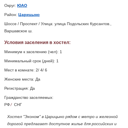
Округ:
ЮАО
Район:
Царицыно
Шоссе / Проспект / Улица: улица Подольских Курсантов.,
Варшавское ш.
Условия заселения
в хостел
:
Минимум к заселению (чел): 1
Минимальный срок (дней): 1
Мест в комнате: 2/ 4/ 6
Женские места: Да
Регистрация: Да
Гражданство заселяемых:
РФ
/
СНГ
Хостел "Эконом" в Царицыно рядом с метро и железной
дорогой предлагает доступное жилье для российских и