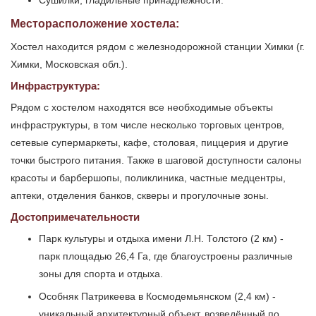
Сушилки, гладильные принадлежности.
Месторасположение хостела:
Хостел находится рядом с железнодорожной станции Химки (г.
Химки, Московская обл.).
Инфраструктура:
Рядом с хостелом находятся все необходимые объекты
инфраструктуры, в том числе несколько торговых центров,
сетевые супермаркеты, кафе, столовая, пиццерия и другие
точки быстрого питания. Также в шаговой доступности салоны
красоты и барбершопы, поликлиника, частные медцентры,
аптеки, отделения банков, скверы и прогулочные зоны.
Достопримечательности
Парк культуры и отдыха имени Л.Н. Толстого (2 км) -
парк площадью 26,4 Га, где благоустроены различные
зоны для спорта и отдыха.
Особняк Патрикеева в Космодемьянском (2,4 км) -
уникальный архитектурный объект, возведённый по