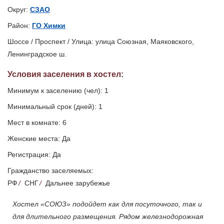
Округ:
СЗАО
Район:
ГО Химки
Шоссе / Проспект / Улица: улица Союзная, Маяковского,
Ленинградское ш.
Условия заселения
в хостел
:
Минимум к заселению (чел): 1
Минимальный срок (дней): 1
Мест в комнате: 6
Женские места: Да
Регистрация: Да
Гражданство заселяемых:
РФ
/
СНГ
/
Дальнее зарубежье
Хостел «СОЮЗ» подойдет как для посуточного, так и
для длительного размещения. Рядом железнодорожная