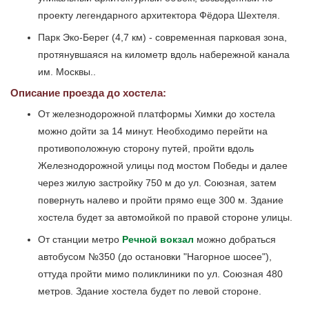
проекту легендарного архитектора Фёдора Шехтеля.
Парк Эко-Берег (4,7 км) - современная парковая зона,
протянувшаяся на километр вдоль набережной канала
им. Москвы..
Описание проезда до хостела:
От железнодорожной платформы Химки до хостела
можно дойти за 14 минут. Необходимо перейти на
противоположную сторону путей, пройти вдоль
Железнодорожной улицы под мостом Победы и далее
через жилую застройку 750 м до ул. Союзная, затем
повернуть налево и пройти прямо еще 300 м. Здание
хостела будет за автомойкой по правой стороне улицы.
От станции метро
Речной вокзал
можно добраться
автобусом №350 (до остановки "Нагорное шосее"),
оттуда пройти мимо поликлиники по ул. Союзная 480
метров. Здание хостела будет по левой стороне.