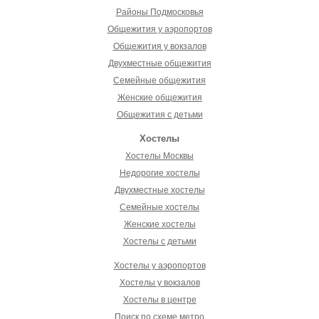
Районы Подмосковья
Общежития у аэропортов
Общежития у вокзалов
Двухместные общежития
Семейные общежития
Женские общежития
Общежития с детьми
Хостелы
Хостелы Москвы
Недорогие хостелы
Двухместные хостелы
Семейные хостелы
Женские хостелы
Хостелы с детьми
Хостелы у аэропортов
Хостелы у вокзалов
Хостелы в центре
Поиск по схеме метро