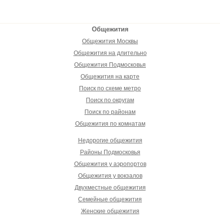
Общежития
Общежития Москвы
Общежития на длительно
Общежития Подмосковья
Общежития на карте
Поиск по схеме метро
Поиск по округам
Поиск по районам
Общежития по комнатам
Недорогие общежития
Районы Подмосковья
Общежития у аэропортов
Общежития у вокзалов
Двухместные общежития
Семейные общежития
Женские общежития