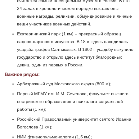
считается самым посещаемым музеем в России. В его
24 залах в хронологическом порядке выставлены
военные награды, реликвии, обмундирование и личные
вещи участников военных действий.
Екатерининский парк (1 км) – прекрасный образец
садово-паркового искусства. В 18 в. здесь находилась
усадьба графов Салтыковых. В 1802 г. усадьбу выкупило
государство и открыло здесь институт благородных
девиц, один из первых в России.
Важное рядом:
Арбитражный суд Московского округа (800 м);
Первый МГМУ им. И.М. Сеченова, факультет высшего
сестринского образования и психолого-социальной
работы (1 км);
Российский Православный университет святого Иоанна
Богослова (1 км);
НИИ фтизиопульмонологии (1,5 км);