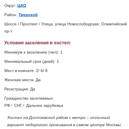
Округ:
ЦАО
Район:
Тверской
Шоссе / Проспект / Улица: улица Новослободская, Олимпийский
пр-т
Условия заселения
в хостел
:
Минимум к заселению (чел): 1
Минимальный срок (дней): 1
Мест в комнате: 2/ 6/ 8
Женские места: Да
Регистрация: Да
Гражданство заселяемых:
РФ
/
СНГ
/
Дальнее зарубежье
Хостел на Достоевской рядом с метро – отличный
вариант недорогого проживания в самом центре Москвы.