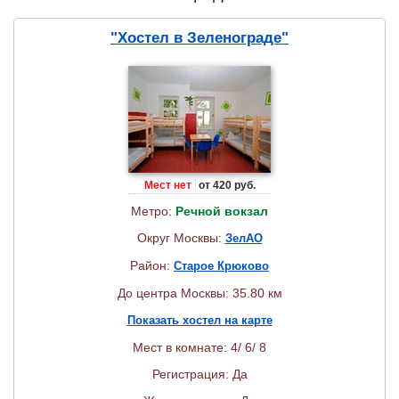
"Хостел в Зеленограде"
Мест нет
от 420 руб.
Метро:
Речной вокзал
Округ Москвы:
ЗелАО
Район:
Старое Крюково
До центра Москвы: 35.80 км
Показать хостел на карте
Мест в комнате: 4/ 6/ 8
Регистрация: Да