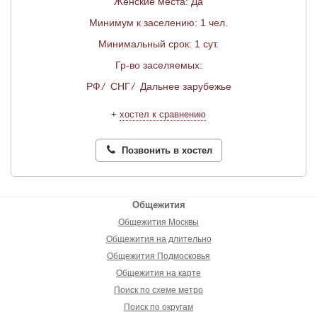
Женские места: Да
Минимум к заселению: 1 чел.
Минимальный срок: 1 сут.
Гр-во заселяемых:
РФ
/
СНГ
/
Дальнее зарубежье
+
хостел к сравнению
Позвонить в хостел
Общежития
Общежития Москвы
Общежития на длительно
Общежития Подмосковья
Общежития на карте
Поиск по схеме метро
Поиск по округам