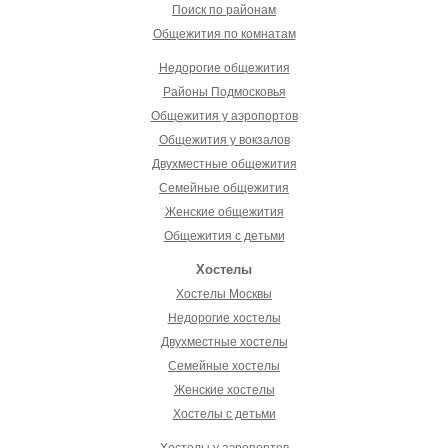
Поиск по районам
Общежития по комнатам
Недорогие общежития
Районы Подмосковья
Общежития у аэропортов
Общежития у вокзалов
Двухместные общежития
Семейные общежития
Женские общежития
Общежития с детьми
Хостелы
Хостелы Москвы
Недорогие хостелы
Двухместные хостелы
Семейные хостелы
Женские хостелы
Хостелы с детьми