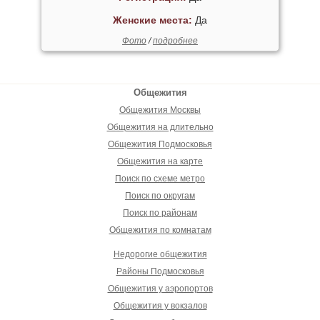
Женские места:
Да
Фото
/
подробнее
Общежития
Общежития Москвы
Общежития на длительно
Общежития Подмосковья
Общежития на карте
Поиск по схеме метро
Поиск по округам
Поиск по районам
Общежития по комнатам
Недорогие общежития
Районы Подмосковья
Общежития у аэропортов
Общежития у вокзалов