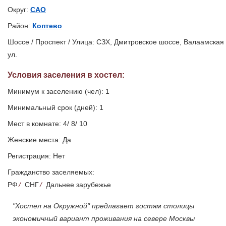
Округ:
САО
Район:
Коптево
Шоссе / Проспект / Улица: СЗХ, Дмитровское шоссе, Валаамская
ул.
Условия заселения
в хостел
:
Минимум к заселению (чел): 1
Минимальный срок (дней): 1
Мест в комнате: 4/ 8/ 10
Женские места: Да
Регистрация: Нет
Гражданство заселяемых:
РФ
/
СНГ
/
Дальнее зарубежье
"Хостел на Окружной" предлагает гостям столицы
экономичный вариант проживания на севере Москвы