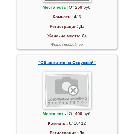
Места есть
От
250
руб.
Комнаты
: 4/ 6
Регистрация:
Да
Женские места:
Да
Фото
/
подробнее
"Общежитие на Окружной"
Места есть
От
400
руб.
Комнаты
: 8/ 10/ 12
Регистрация:
Да