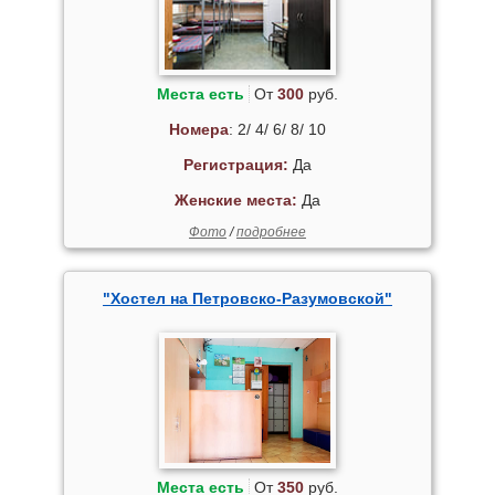
Места есть
От
300
руб.
Номера
: 2/ 4/ 6/ 8/ 10
Регистрация:
Да
Женские места:
Да
Фото
/
подробнее
"Хостел на Петровско-Разумовской"
Места есть
От
350
руб.