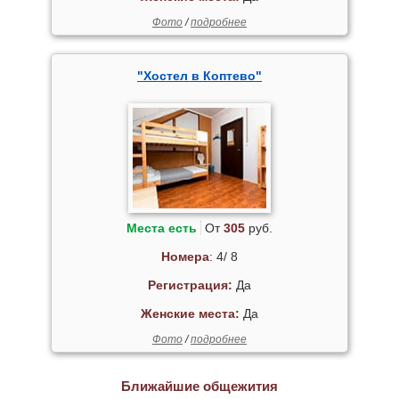
Фото
/
подробнее
"Хостел в Коптево"
Места есть
От
305
руб.
Номера
: 4/ 8
Регистрация:
Да
Женские места:
Да
Фото
/
подробнее
Ближайшие общежития