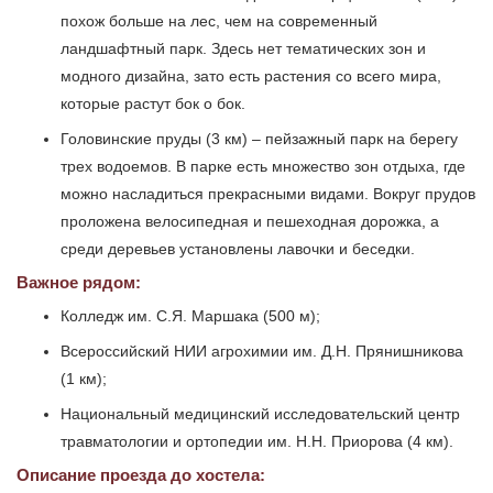
похож больше на лес, чем на современный
ландшафтный парк. Здесь нет тематических зон и
модного дизайна, зато есть растения со всего мира,
которые растут бок о бок.
Головинские пруды (3 км) – пейзажный парк на берегу
трех водоемов. В парке есть множество зон отдыха, где
можно насладиться прекрасными видами. Вокруг прудов
проложена велосипедная и пешеходная дорожка, а
среди деревьев установлены лавочки и беседки.
Важное рядом:
Колледж им. С.Я. Маршака (500 м);
Всероссийский НИИ агрохимии им. Д.Н. Прянишникова
(1 км);
Национальный медицинский исследовательский центр
травматологии и ортопедии им. Н.Н. Приорова (4 км).
Описание проезда до хостела: