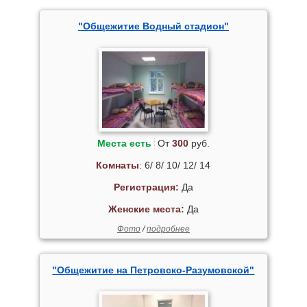
"Общежитие Водный стадион"
Места есть
От
300
руб.
Комнаты
: 6/ 8/ 10/ 12/ 14
Регистрация:
Да
Женские места:
Да
Фото
/
подробнее
"Общежитие на Петровско-Разумовской"