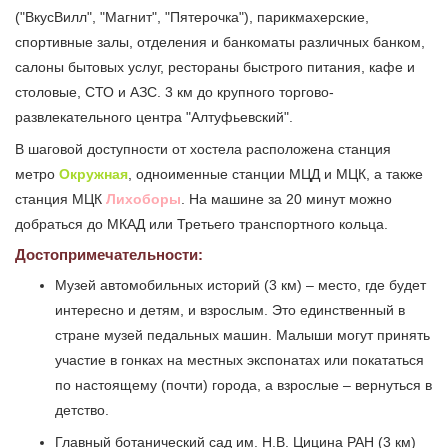
("ВкусВилл", "Магнит", "Пятерочка"), парикмахерские,
спортивные залы, отделения и банкоматы различных банком,
салоны бытовых услуг, рестораны быстрого питания, кафе и
столовые, СТО и АЗС. 3 км до крупного торгово-
развлекательного центра "Алтуфьевский".
В шаговой доступности от хостела расположена станция
метро
Окружная
, одноименные станции МЦД и МЦК, а также
станция МЦК
Лихоборы
. На машине за 20 минут можно
добраться до МКАД или Третьего транспортного кольца.
Достопримечательности:
Музей автомобильных историй (3 км) – место, где будет
интересно и детям, и взрослым. Это единственный в
стране музей педальных машин. Малыши могут принять
участие в гонках на местных экспонатах или покататься
по настоящему (почти) города, а взрослые – вернуться в
детство.
Главный ботанический сад им. Н.В. Цицина РАН (3 км)