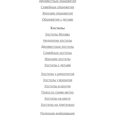
Двухместные общежития
Семейные общежития
Женские общежития
Общежития с детьми
Хостелы
Хостелы Москвы
Недорогие хостелы
Двухместные хостелы
Семейные хостелы
Женские хостелы
Хостелы с детьми
Хостелы у аэропортов
Хостелы у вокзалов
Хостелы в центре
Поиск по схеме метро
Хостелы на карте
Хостелы на длительно
Полезная информация