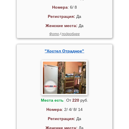
Номера
: 6/ 8
Регистрация:
Да
Женские места:
Да
Фото
/
подробнее
"Хостел Отрадное"
Места есть
От
220
руб.
Номера
: 2/ 4/ 8/ 14
Регистрация:
Да
Женские места:
Да