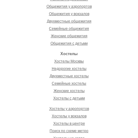
Общежития у аэропортов
Общежития у вокзалов
Двухместные общежития
Семейные общежития
Женские общежития
Общежития с детьми
Хостелы
Хостелы Москвы
Недорогие хостелы
Двухместные хостелы
Семейные хостелы
Женские хостелы
Хостелы с детьми
Хостелы у аэропортов
Хостелы у вокзалов
Хостелы в центре
Поиск по схеме метро