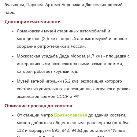
бульвары, Парк им. Артема Боровика и Дюссельдорфский
парк.
Достопримечательности
Ломаковский музей старинных автомобилей и
мотоциклов (2,5 км) - первый автомотомузей и первое
собрание ретро-техники в России.
Московская усадьба Деда Мороза (4,7 км) - площадка с
интерактивными развлекательными возможностями,
которая работает круглый год.
Музей ватной игрушки (5,2 км), экспозиция которого
состоит из уникальных коллекционных игрушек и редких
экспонатов времён СССР и РФ.
Описание проезда до хостела:
От станции метро
Братиславская
до здания хостела
можно добраться общественным транспортом (автобус
112 и маршрутки 591, 942, 943к) до остановки "Улица