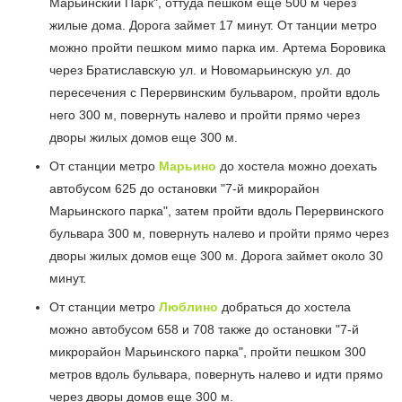
Марьинский Парк", оттуда пешком еще 500 м через
жилые дома. Дорога займет 17 минут. От танции метро
можно пройти пешком мимо парка им. Артема Боровика
через Братиславскую ул. и Новомарьинскую ул. до
пересечения с Перервинским бульваром, пройти вдоль
него 300 м, повернуть налево и пройти прямо через
дворы жилых домов еще 300 м.
От станции метро
Марьино
до хостела можно доехать
автобусом 625 до остановки "7-й микрорайон
Марьинского парка", затем пройти вдоль Перервинского
бульвара 300 м, повернуть налево и пройти прямо через
дворы жилых домов еще 300 м. Дорога займет около 30
минут.
От станции метро
Люблино
добраться до хостела
можно автобусом 658 и 708 также до остановки "7-й
микрорайон Марьинского парка", пройти пешком 300
метров вдоль бульвара, повернуть налево и идти прямо
через дворы домов еще 300 м.