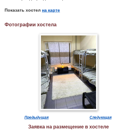
Показать хостел
на карте
Фотографии хостела
Предыдущая
Следующая
Заявка на размещение в хостеле