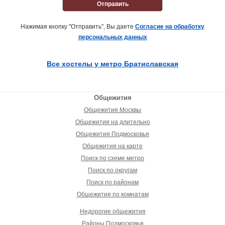
Отправить
Нажимая кнопку "Отправить", Вы даете
Согласие на обработку
персональных данных
Все хостелы у метро Братиславская
Общежития
Общежития Москвы
Общежития на длительно
Общежития Подмосковья
Общежития на карте
Поиск по схеме метро
Поиск по округам
Поиск по районам
Общежития по комнатам
Недорогие общежития
Районы Подмосковья