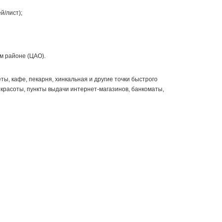
й/лист);
м районе (ЦАО).
ы, кафе, пекарня, хинкальная и другие точки быстрого
 красоты, пункты выдачи интернет-магазинов, банкоматы,