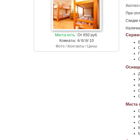
Хостел 
При опл
Скидки 
Наличны
Серви
Места есть
От 650 руб.
Комнаты: 4/ 6/ 8/ 10
Фото / Контакты / Цены
Оснаще
Места 
К