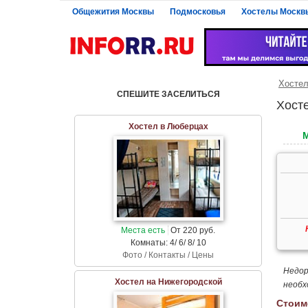
Общежития Москвы
Подмосковья
Хостелы Москв
Хосте
СПЕШИТЕ ЗАСЕЛИТЬСЯ
Хост
Хостел в Люберцах
Места есть
От 220 руб.
Комнаты: 4/ 6/ 8/ 10
Фото / Контакты / Цены
Недор
Хостел на Нижегородской
необх
Стоим