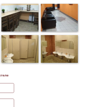
стеле