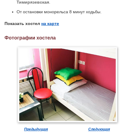
Тимирязевская
.
От остановки монорельса 8 минут ходьбы.
Показать хостел
на карте
Фотографии хостела
Предыдущая
Следующая