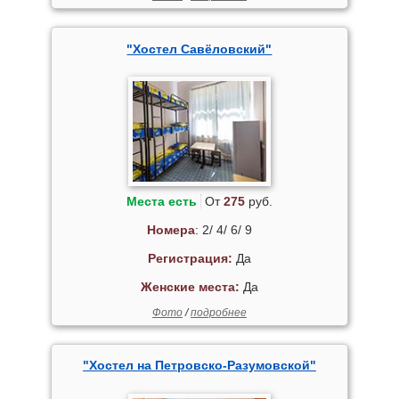
"Хостел Савёловский"
Места есть
От
275
руб.
Номера
: 2/ 4/ 6/ 9
Регистрация:
Да
Женские места:
Да
Фото
/
подробнее
"Хостел на Петровско-Разумовской"