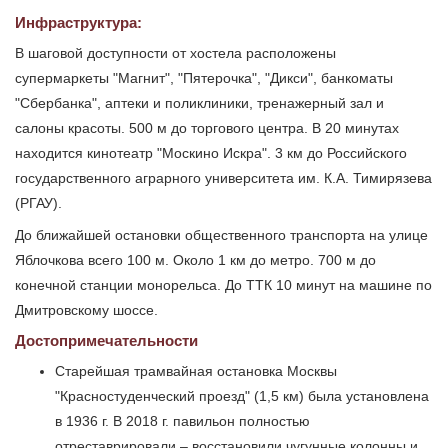
Инфраструктура:
В шаговой доступности от хостела расположены
супермаркеты "Магнит", "Пятерочка", "Дикси", банкоматы
"Сбербанка", аптеки и поликлиники, тренажерный зал и
салоны красоты. 500 м до торгового центра. В 20 минутах
находится кинотеатр "Москино Искра". 3 км до Российского
государственного аграрного университета им. К.А. Тимирязева
(РГАУ).
До ближайшей остановки общественного транспорта на улице
Яблочкова всего 100 м. Около 1 км до метро. 700 м до
конечной станции монорельса. До ТТК 10 минут на машине по
Дмитровскому шоссе.
Достопримечательности
Старейшая трамвайная остановка Москвы
"Красностуденческий проезд" (1,5 км) была установлена
в 1936 г. В 2018 г. павильон полностью
отреставрировали – восстановили чугунные колонны и