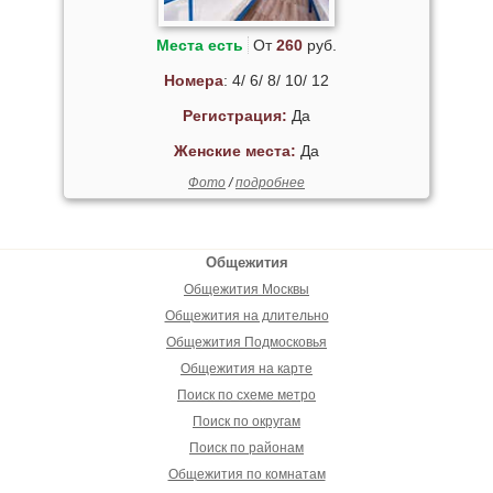
Места есть
От
260
руб.
Номера
: 4/ 6/ 8/ 10/ 12
Регистрация:
Да
Женские места:
Да
Фото
/
подробнее
Общежития
Общежития Москвы
Общежития на длительно
Общежития Подмосковья
Общежития на карте
Поиск по схеме метро
Поиск по округам
Поиск по районам
Общежития по комнатам