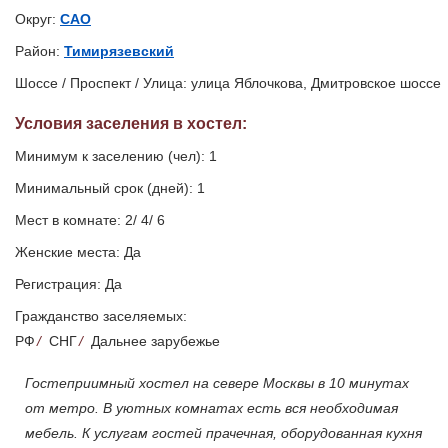
Округ:
САО
Район:
Тимирязевский
Шоссе / Проспект / Улица: улица Яблочкова, Дмитровское шоссе
Условия заселения
в хостел
:
Минимум к заселению (чел): 1
Минимальный срок (дней): 1
Мест в комнате: 2/ 4/ 6
Женские места: Да
Регистрация: Да
Гражданство заселяемых:
РФ
/
СНГ
/
Дальнее зарубежье
Гостеприимный хостел на севере Москвы в 10 минутах
от метро. В уютных комнатах есть вся необходимая
мебель. К услугам гостей прачечная, оборудованная кухня