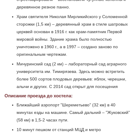
деревянное резное панно.
Храм святителя Николая Мирликийского у Соломенной
сторожки (1,5 км) – деревянный храм в стиле шатровых
церквей основан в 1916 г. как храм-памятник Первой
мировой войны. Здание храма было полностью
уничтожено в 1960 г., а в 1997 – создано заново по
оригинальным чертежам.
Мичуринский сад (2 км) – лабораторный сад аграрного
университета им. Тимирязева. Здесь можно встретить
более 500 сортов плодовых деревьев: яблок, черешни,
алычи и других. С 2014 сад открыт для посещения
Описание проезда до хостела:
Ближайший аэропорт "Шереметьево" (32 км) в 40
минутах езды на машине. Самый дальний – "Жуковский"
(58 км) в 1,5-2 часах пути.
10 минут пешком от станций МЦД и метро