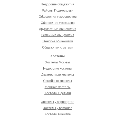
Недорогие общежития
Районы Подмосковья
Общежития у аэропортов
Общежития у вокзалов
Двухместные общежития
Семейные общежития
Женские общежития
Общежития с детьми
Хостелы
Хостелы Москвы
Недорогие хостелы
Двухместные хостелы
Семейные хостелы
Женские хостелы
Хостелы с детьми
Хостелы у аэропортов
Хостелы у вокзалов
Хостелы в центре