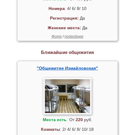
Номера
: 4/ 6/ 8/ 10
Регистрация:
Да
Женские места:
Да
Фото
/
подробнее
Ближайшие общежития
"Общежитие Измайловская"
Места есть
От
220
руб.
Комнаты
: 2/ 4/ 6/ 8/ 10/ 18