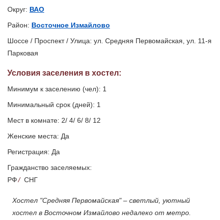
Округ:
ВАО
Район:
Восточное Измайлово
Шоссе / Проспект / Улица: ул. Средняя Первомайская, ул. 11-я
Парковая
Условия заселения
в хостел
:
Минимум к заселению (чел): 1
Минимальный срок (дней): 1
Мест в комнате: 2/ 4/ 6/ 8/ 12
Женские места: Да
Регистрация: Да
Гражданство заселяемых:
РФ
/
СНГ
Хостел "Средняя Первомайская" – светлый, уютный
хостел в Восточном Измайлово недалеко от метро.