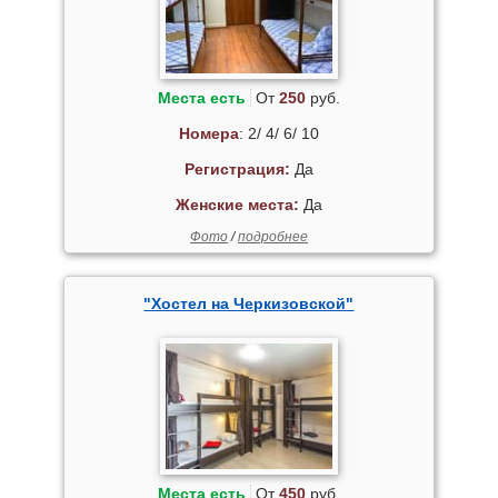
Места есть
От
250
руб.
Номера
: 2/ 4/ 6/ 10
Регистрация:
Да
Женские места:
Да
Фото
/
подробнее
"Хостел на Черкизовской"
Места есть
От
450
руб.