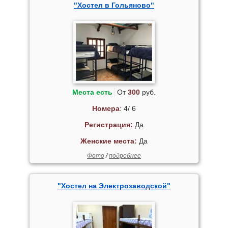
"Хостел в Гольяново"
Места есть
От
300
руб.
Номера
: 4/ 6
Регистрация:
Да
Женские места:
Да
Фото
/
подробнее
"Хостел на Электрозаводской"