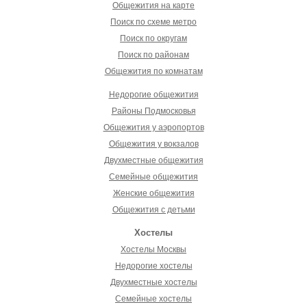
Общежития на карте
Поиск по схеме метро
Поиск по округам
Поиск по районам
Общежития по комнатам
Недорогие общежития
Районы Подмосковья
Общежития у аэропортов
Общежития у вокзалов
Двухместные общежития
Семейные общежития
Женские общежития
Общежития с детьми
Хостелы
Хостелы Москвы
Недорогие хостелы
Двухместные хостелы
Семейные хостелы