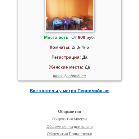
Места есть
От
600
руб.
Комнаты
: 2/ 3/ 4/ 6
Регистрация:
Да
Женские места:
Да
Фото
/
подробнее
Все хостелы у метро Первомайская
Общежития
Общежития Москвы
Общежития на длительно
Общежития Подмосковья