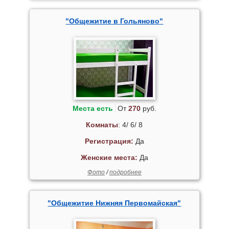
"Общежитие в Гольяново"
Места есть
От
270
руб.
Комнаты
: 4/ 6/ 8
Регистрация:
Да
Женские места:
Да
Фото
/
подробнее
"Общежитие Нижняя Первомайская"