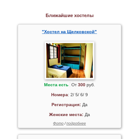
Ближайшие хостелы
"Хостел на Щелковской"
Места есть
От
300
руб.
Номера
: 2/ 5/ 6/ 9
Регистрация:
Да
Женские места:
Да
Фото
/
подробнее