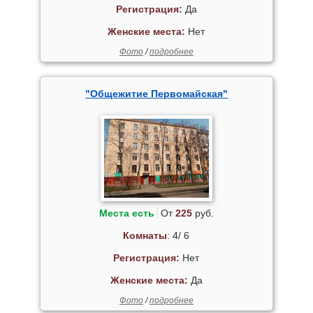
Регистрация:
Да
Женские места:
Нет
Фото
/
подробнее
"Общежитие Первомайская"
Места есть
От
225
руб.
Комнаты
: 4/ 6
Регистрация:
Нет
Женские места:
Да
Фото
/
подробнее