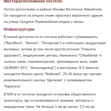
Месторасположение хостела:
Хостел расположен в районе Москвы Восточное Измайлово.
Он находится на втором этаже офисного кирпичного здания
на улице Средняя Первомайская рядом с метро.
Инфраструктура:
В пешей доступности от хостела работают супермаркеты
("ВкусВилл", "Магнит", "Пятерочка") и небольшие продуктовые
магазины, аптеки (в том числе круглосуточная "Планета
здоровья"), медицинские центры, банкоматы "Сбербанка" и
салоны связи, парикмахерские, тренажерные залы, кафе
(SUBWAY, KFC, "Шоколадница") и рестораны. В 3 минутах
находится бизнес-центр "Майский", 25-30 минут до торгово-
развлекательного центра "Щелково" с гипермаркетом
"Карусель".
В 500 м от хостела находится остановка общественного
транспорта, где останавливаются трамваи, автобусы и
маршрутные такси. Не больше 1 км до метро. 2,5 км до