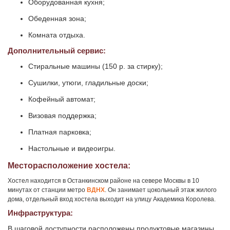
Оборудованная кухня;
Обеденная зона;
Комната отдыха.
Дополнительный сервис:
Стиральные машины (150 р. за стирку);
Сушилки, утюги, гладильные доски;
Кофейный автомат;
Визовая поддержка;
Платная парковка;
Настольные и видеоигры.
Месторасположение хостела:
Хостел находится в Останкинском районе на севере Москвы в 10
минутах от станции метро
ВДНХ
. Он занимает цокольный этаж жилого
дома, отдельный вход хостела выходит на улицу Академика Королева.
Инфраструктура:
В шаговой доступности расположены продуктовые магазины