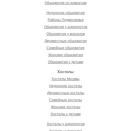
Общежития по комнатам
Недорогие общежития
Районы Подмосковья
Общежития у аэропортов
Общежития у вокзалов
Двухместные общежития
Семейные общежития
Женские общежития
Общежития с детьми
Хостелы
Хостелы Москвы
Недорогие хостелы
Двухместные хостелы
Семейные хостелы
Женские хостелы
Хостелы с детьми
Хостелы у аэропортов
Хостелы у вокзалов