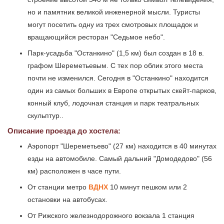
но и памятник великой инженерной мысли. Туристы
могут посетить одну из трех смотровых площадок и
вращающийся ресторан "Седьмое небо".
Парк-усадьба "Останкино" (1,5 км) был создан в 18 в.
графом Шереметьевым. С тех пор облик этого места
почти не изменился. Сегодня в "Останкино" находится
один из самых больших в Европе открытых скейт-парков,
конный клуб, лодочная станция и парк театральных
скульптур..
Описание проезда до хостела:
Аэропорт "Шереметьево" (27 км) находится в 40 минутах
езды на автомобиле. Самый дальний "Домодедово" (56
км) расположен в часе пути.
От станции метро
ВДНХ
10 минут пешком или 2
остановки на автобусах.
От Рижского железнодорожного вокзала 1 станция