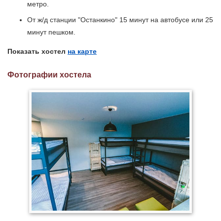
метро.
От ж/д станции "Останкино" 15 минут на автобусе или 25
минут пешком.
Показать хостел
на карте
Фотографии хостела