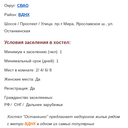
Округ:
СВАО
Район:
ВДНХ
Шоссе / Проспект / Улица: пр-т Мира, Ярославское ш., ул.
Останкинская
Условия заселения
в хостел
:
Минимум к заселению (чел): 1
Минимальный срок (дней): 1
Мест в комнате: 2/ 4/ 6/ 8
Женские места: Да
Регистрация: Да
Гражданство заселяемых:
РФ
/
СНГ
/
Дальнее зарубежье
Хостел "Останкино" предлагает недорогое жилье рядом
с метро
ВДНХ
в одном из самых популярных