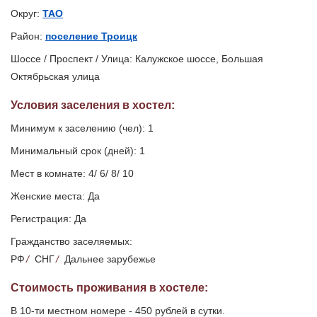
Округ:
ТАО
Район:
поселение Троицк
Шоссе / Проспект / Улица: Калужское шоссе, Большая
Октябрьская улица
Условия заселения
в хостел
:
Минимум к заселению (чел): 1
Минимальный срок (дней): 1
Мест в комнате: 4/ 6/ 8/ 10
Женские места: Да
Регистрация: Да
Гражданство заселяемых:
РФ
/
СНГ
/
Дальнее зарубежье
Стоимость проживания в хостеле:
В 10-ти местном номере - 450 рублей в сутки.