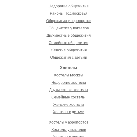
Недорогие общежития
Районы Подмосковья
Общежития у аэропортов
Общежития у вокзалов
Двухместные общежития
Семейные общежития
Женские общежития
Общежития с детьми
Хостелы
Хостелы Москвы
Недорогие хостелы
Двухместные хостелы
Семейные хостелы
Женские хостелы
Хостелы с детьми
Хостелы у аэропортов
Хостелы у вокзалов
Хостелы в центре