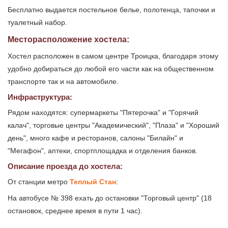
Бесплатно выдается постельное белье, полотенца, тапочки и
туалетный набор.
Месторасположение хостела:
Хостел расположен в самом центре Троицка, благодаря этому
удобно добираться до любой его части как на общественном
транспорте так и на автомобиле.
Инфраструктура:
Рядом находятся: супермаркеты "Пятерочка" и "Горячий
калач", торговые центры "Академический", "Плаза" и "Хороший
день", много кафе и ресторанов, салоны "Билайн" и
"Мегафон", аптеки, спортплощадка и отделения банков.
Описание проезда до хостела:
От станции метро
Теплый Стан
:
На автобусе № 398 ехать до остановки "Торговый центр" (18
остановок, среднее время в пути 1 час).